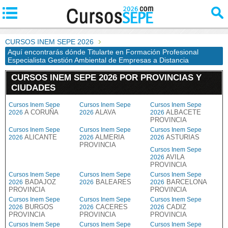
CURSOS INEM SEPE 2026
Aquí encontrarás dónde Titularte en Formación Profesional
Especialista Gestión Ambiental de Empresas a Distancia
CURSOS INEM SEPE 2026 POR PROVINCIAS Y
CIUDADES
Cursos Inem Sepe
Cursos Inem Sepe
Cursos Inem Sepe
A CORUÑA
ALAVA
ALBACETE
2026
2026
2026
PROVINCIA
Cursos Inem Sepe
Cursos Inem Sepe
Cursos Inem Sepe
ALICANTE
ALMERIA
ASTURIAS
2026
2026
2026
PROVINCIA
Cursos Inem Sepe
AVILA
2026
PROVINCIA
Cursos Inem Sepe
Cursos Inem Sepe
Cursos Inem Sepe
BADAJOZ
BALEARES
BARCELONA
2026
2026
2026
PROVINCIA
PROVINCIA
Cursos Inem Sepe
Cursos Inem Sepe
Cursos Inem Sepe
BURGOS
CACERES
CADIZ
2026
2026
2026
PROVINCIA
PROVINCIA
PROVINCIA
Cursos Inem Sepe
Cursos Inem Sepe
Cursos Inem Sepe