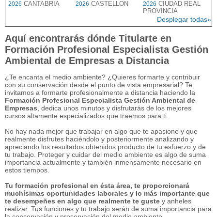
CANTABRIA
CASTELLON
CIUDAD REAL
2026
2026
2026
PROVINCIA
Desplegar todas»
Aquí encontrarás dónde Titularte en
Formación Profesional Especialista Gestión
Ambiental de Empresas a Distancia
¿Te encanta el medio ambiente? ¿Quieres formarte y contribuir
con su conservación desde el punto de vista empresarial? Te
invitamos a formarte profesionalmente a distancia haciendo la
Formación Profesional Especialista Gestión Ambiental de
Empresas
, dedica unos minutos y disfrutarás de los mejores
cursos altamente especializados que traemos para ti.
No hay nada mejor que trabajar en algo que te apasione y que
realmente disfrutes haciéndolo y posteriormente analizando y
apreciando los resultados obtenidos producto de tu esfuerzo y de
tu trabajo. Proteger y cuidar del medio ambiente es algo de suma
importancia actualmente y también inmensamente necesario en
estos tiempos.
Tu formación profesional en ésta área, te proporcionará
muchísimas oportunidades laborales y lo más importante que
te desempeñes en algo que realmente te guste
y anheles
realizar. Tus funciones y tu trabajo serán de suma importancia para
la conservación y preservación del medio ambiente.