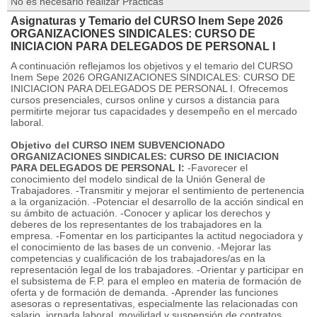
No es necesario realizar Prácticas
Asignaturas y Temario del CURSO Inem Sepe 2026
ORGANIZACIONES SINDICALES: CURSO DE
INICIACION PARA DELEGADOS DE PERSONAL I
A continuación reflejamos los objetivos y el temario del CURSO
Inem Sepe 2026 ORGANIZACIONES SINDICALES: CURSO DE
INICIACION PARA DELEGADOS DE PERSONAL I. Ofrecemos
cursos presenciales, cursos online y cursos a distancia para
permitirte mejorar tus capacidades y desempeño en el mercado
laboral.
Objetivo del CURSO INEM SUBVENCIONADO
ORGANIZACIONES SINDICALES: CURSO DE INICIACION
PARA DELEGADOS DE PERSONAL I:
-Favorecer el
conocimiento del modelo sindical de la Unión General de
Trabajadores. -Transmitir y mejorar el sentimiento de pertenencia
a la organización. -Potenciar el desarrollo de la acción sindical en
su ámbito de actuación. -Conocer y aplicar los derechos y
deberes de los representantes de los trabajadores en la
empresa. -Fomentar en los participantes la actitud negociadora y
el conocimiento de las bases de un convenio. -Mejorar las
competencias y cualificación de los trabajadores/as en la
representación legal de los trabajadores. -Orientar y participar en
el subsistema de F.P. para el empleo en materia de formación de
oferta y de formación de demanda. -Aprender las funciones
asesoras o representativas, especialmente las relacionadas con
salario, jornada laboral, movilidad y suspensión de contratos.