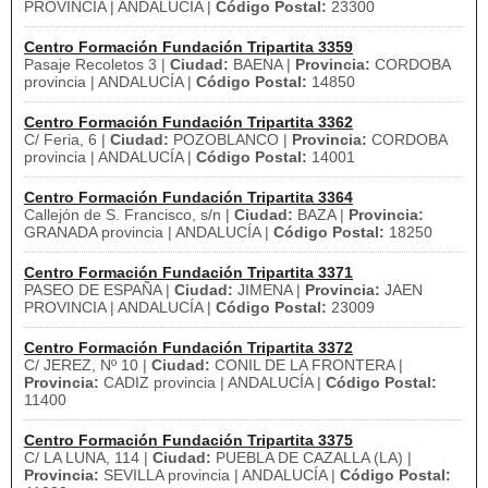
PROVINCIA | ANDALUCÍA |
Código Postal:
23300
Centro Formación Fundación Tripartita 3359
Pasaje Recoletos 3 |
Ciudad:
BAENA |
Provincia:
CORDOBA
provincia | ANDALUCÍA |
Código Postal:
14850
Centro Formación Fundación Tripartita 3362
C/ Feria, 6 |
Ciudad:
POZOBLANCO |
Provincia:
CORDOBA
provincia | ANDALUCÍA |
Código Postal:
14001
Centro Formación Fundación Tripartita 3364
Callejón de S. Francisco, s/n |
Ciudad:
BAZA |
Provincia:
GRANADA provincia | ANDALUCÍA |
Código Postal:
18250
Centro Formación Fundación Tripartita 3371
PASEO DE ESPAÑA |
Ciudad:
JIMENA |
Provincia:
JAEN
PROVINCIA | ANDALUCÍA |
Código Postal:
23009
Centro Formación Fundación Tripartita 3372
C/ JEREZ, Nº 10 |
Ciudad:
CONIL DE LA FRONTERA |
Provincia:
CADIZ provincia | ANDALUCÍA |
Código Postal:
11400
Centro Formación Fundación Tripartita 3375
C/ LA LUNA, 114 |
Ciudad:
PUEBLA DE CAZALLA (LA) |
Provincia:
SEVILLA provincia | ANDALUCÍA |
Código Postal: