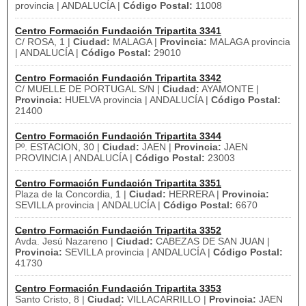
provincia | ANDALUCÍA |
Código Postal:
11008
Centro Formación Fundación Tripartita 3341
C/ ROSA, 1 |
Ciudad:
MALAGA |
Provincia:
MALAGA provincia
| ANDALUCÍA |
Código Postal:
29010
Centro Formación Fundación Tripartita 3342
C/ MUELLE DE PORTUGAL S/N |
Ciudad:
AYAMONTE |
Provincia:
HUELVA provincia | ANDALUCÍA |
Código Postal:
21400
Centro Formación Fundación Tripartita 3344
Pº. ESTACION, 30 |
Ciudad:
JAEN |
Provincia:
JAEN
PROVINCIA | ANDALUCÍA |
Código Postal:
23003
Centro Formación Fundación Tripartita 3351
Plaza de la Concordia, 1 |
Ciudad:
HERRERA |
Provincia:
SEVILLA provincia | ANDALUCÍA |
Código Postal:
6670
Centro Formación Fundación Tripartita 3352
Avda. Jesú Nazareno |
Ciudad:
CABEZAS DE SAN JUAN |
Provincia:
SEVILLA provincia | ANDALUCÍA |
Código Postal:
41730
Centro Formación Fundación Tripartita 3353
Santo Cristo, 8 |
Ciudad:
VILLACARRILLO |
Provincia:
JAEN