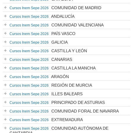
COMUNIDAD DE MADRID
Cursos Inem Sepe 2026
ANDALUCÍA
Cursos Inem Sepe 2026
COMUNIDAD VALENCIANA
Cursos Inem Sepe 2026
PAÍS VASCO
Cursos Inem Sepe 2026
GALICIA
Cursos Inem Sepe 2026
CASTILLA Y LEÓN
Cursos Inem Sepe 2026
CANARIAS
Cursos Inem Sepe 2026
CASTILLA LA MANCHA
Cursos Inem Sepe 2026
ARAGÓN
Cursos Inem Sepe 2026
REGIÓN DE MURCIA
Cursos Inem Sepe 2026
ILLES BALEARS
Cursos Inem Sepe 2026
PRINCIPADO DE ASTURIAS
Cursos Inem Sepe 2026
COMUNIDAD FORAL DE NAVARRA
Cursos Inem Sepe 2026
EXTREMADURA
Cursos Inem Sepe 2026
COMUNIDAD AUTÓNOMA DE
Cursos Inem Sepe 2026