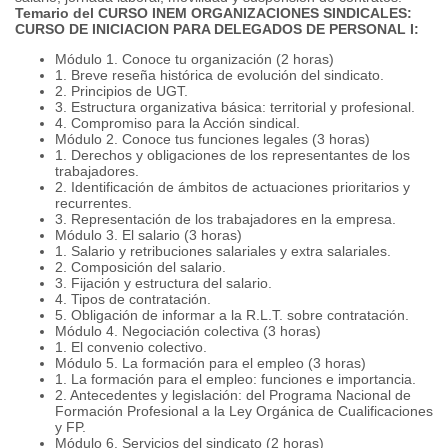
Temario del CURSO INEM ORGANIZACIONES SINDICALES:
CURSO DE INICIACION PARA DELEGADOS DE PERSONAL I:
Módulo 1. Conoce tu organización (2 horas)
1. Breve reseña histórica de evolución del sindicato.
2. Principios de UGT.
3. Estructura organizativa básica: territorial y profesional.
4. Compromiso para la Acción sindical.
Módulo 2. Conoce tus funciones legales (3 horas)
1. Derechos y obligaciones de los representantes de los
trabajadores.
2. Identificación de ámbitos de actuaciones prioritarios y
recurrentes.
3. Representación de los trabajadores en la empresa.
Módulo 3. El salario (3 horas)
1. Salario y retribuciones salariales y extra salariales.
2. Composición del salario.
3. Fijación y estructura del salario.
4. Tipos de contratación.
5. Obligación de informar a la R.L.T. sobre contratación.
Módulo 4. Negociación colectiva (3 horas)
1. El convenio colectivo.
Módulo 5. La formación para el empleo (3 horas)
1. La formación para el empleo: funciones e importancia.
2. Antecedentes y legislación: del Programa Nacional de
Formación Profesional a la Ley Orgánica de Cualificaciones
y FP.
Módulo 6. Servicios del sindicato (2 horas)