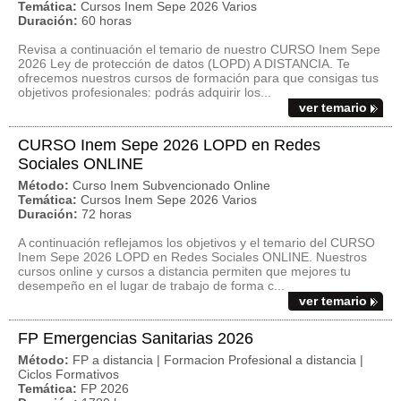
Temática:
Cursos Inem Sepe 2026 Varios
Duración:
60 horas
Revisa a continuación el temario de nuestro CURSO Inem Sepe
2026 Ley de protección de datos (LOPD) A DISTANCIA. Te
ofrecemos nuestros cursos de formación para que consigas tus
objetivos profesionales: podrás adquirir los...
ver temario
CURSO Inem Sepe 2026 LOPD en Redes
Sociales ONLINE
Método:
Curso Inem Subvencionado Online
Temática:
Cursos Inem Sepe 2026 Varios
Duración:
72 horas
A continuación reflejamos los objetivos y el temario del CURSO
Inem Sepe 2026 LOPD en Redes Sociales ONLINE. Nuestros
cursos online y cursos a distancia permiten que mejores tu
desempeño en el lugar de trabajo de forma c...
ver temario
FP Emergencias Sanitarias 2026
Método:
FP a distancia | Formacion Profesional a distancia |
Ciclos Formativos
Temática:
FP 2026