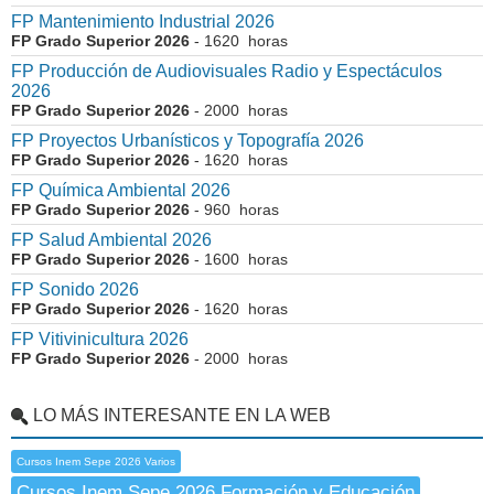
FP Mantenimiento Industrial 2026
FP Grado Superior 2026
- 1620 horas
FP Producción de Audiovisuales Radio y Espectáculos
2026
FP Grado Superior 2026
- 2000 horas
FP Proyectos Urbanísticos y Topografía 2026
FP Grado Superior 2026
- 1620 horas
FP Química Ambiental 2026
FP Grado Superior 2026
- 960 horas
FP Salud Ambiental 2026
FP Grado Superior 2026
- 1600 horas
FP Sonido 2026
FP Grado Superior 2026
- 1620 horas
FP Vitivinicultura 2026
FP Grado Superior 2026
- 2000 horas
LO MÁS INTERESANTE EN LA WEB
Cursos Inem Sepe 2026 Varios
Cursos Inem Sepe 2026 Formación y Educación