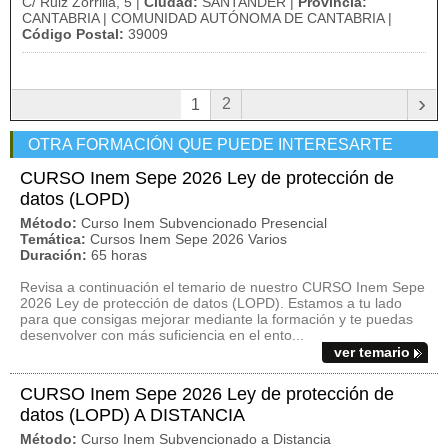
C/ Ruiz Zorrilla, 5 |
Ciudad:
SANTANDER |
Provincia:
CANTABRIA | COMUNIDAD AUTÓNOMA DE CANTABRIA |
Código Postal:
39009
›
2
1
OTRA FORMACIÓN QUE PUEDE INTERESARTE
CURSO Inem Sepe 2026 Ley de protección de
datos (LOPD)
Método:
Curso Inem Subvencionado Presencial
Temática:
Cursos Inem Sepe 2026 Varios
Duración:
65 horas
Revisa a continuación el temario de nuestro CURSO Inem Sepe
2026 Ley de protección de datos (LOPD). Estamos a tu lado
para que consigas mejorar mediante la formación y te puedas
desenvolver con más suficiencia en el ento...
ver temario
CURSO Inem Sepe 2026 Ley de protección de
datos (LOPD) A DISTANCIA
Método:
Curso Inem Subvencionado a Distancia