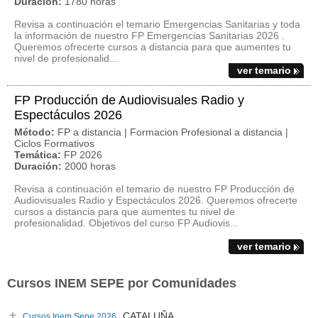
Duración:
1780 horas
Revisa a continuación el temario Emergencias Sanitarias y toda
la información de nuestro FP Emergencias Sanitarias 2026 .
Queremos ofrecerte cursos a distancia para que aumentes tu
nivel de profesionalid...
ver temario
FP Producción de Audiovisuales Radio y
Espectáculos 2026
Método:
FP a distancia | Formacion Profesional a distancia |
Ciclos Formativos
Temática:
FP 2026
Duración:
2000 horas
Revisa a continuación el temario de nuestro FP Producción de
Audiovisuales Radio y Espectáculos 2026. Queremos ofrecerte
cursos a distancia para que aumentes tu nivel de
profesionalidad. Objetivos del curso FP Audiovis...
ver temario
Cursos INEM SEPE por Comunidades
CATALUÑA
Cursos Inem Sepe 2026