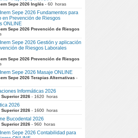
nem Sepe 2026 Inglés
- 60 horas
nem Sepe 2026 Fundamentos para
co en Prevención de Riesgos
es ONLINE
nem Sepe 2026 Prevención de Riesgos
s
em Sepe 2026 Gestión y aplicación
evención de Riesgos Laborales
nem Sepe 2026 Prevención de Riesgos
s
nem Sepe 2026 Masaje ONLINE
nem Sepe 2026 Terapias Alternativas
-
aciones Informáticas 2026
 Superior 2026
- 1620 horas
tica 2026
 Superior 2026
- 1600 horas
ne Bucodental 2026
 Superior 2026
- 960 horas
nem Sepe 2026 Contabilidad para