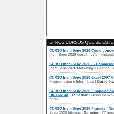
OTROS CURSOS QUE SE ESTUD
CURSO Inem Sepe 2026 Cómo consegu
Inem Sepe 2026 Gestión y Administrac
CURSO Inem Sepe 2026 E- Commerce 
Inem Sepe 2026 Márketing y Gestión C
CURSO Inem Sepe 2026 Excel 2007 A
Programación e Informática
|
Duración
CURSO Inem Sepe 2026 Financiación 
DISTANCIA
|
Temática:
Cursos Inem Se
horas
CURSO Inem Sepe 2026 Francés - Niv
Sepe 2026 Idiomas
|
Duración:
77 hor