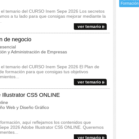
Formación
s y el temario del CURSO Inem Sepe 2026 Los secretos
amos a tu lado para que consigas mejorar mediante la
.
ver temario
n de negocio
esencial
ión y Administración de Empresas
 y el temario del CURSO Inem Sepe 2026 El Plan de
de formación para que consigas tus objetivos
mientos...
ver temario
Illustrator CS5 ONLINE
line
ño Web y Diseño Gráfico
 formación, aquí reflejamos los contenidos que
 Sepe 2026 Adobe Illustrator CS5 ONLINE. Queremos
umentes...
ver temario