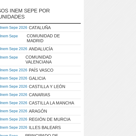
OS INEM SEPE POR
UNIDADES
CATALUÑA
 Inem Sepe 2026
COMUNIDAD DE
 Inem Sepe
MADRID
ANDALUCÍA
 Inem Sepe 2026
COMUNIDAD
 Inem Sepe
VALENCIANA
PAÍS VASCO
 Inem Sepe 2026
GALICIA
 Inem Sepe 2026
CASTILLA Y LEÓN
 Inem Sepe 2026
CANARIAS
 Inem Sepe 2026
CASTILLA LA MANCHA
 Inem Sepe 2026
ARAGÓN
 Inem Sepe 2026
REGIÓN DE MURCIA
 Inem Sepe 2026
ILLES BALEARS
 Inem Sepe 2026
PRINCIPADO DE