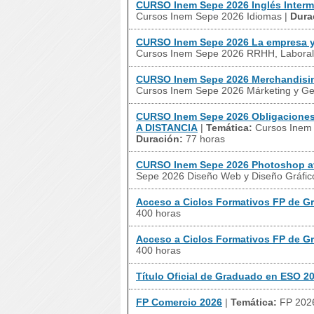
CURSO Inem Sepe 2026 Inglés Interme
Cursos Inem Sepe 2026 Idiomas
|
Dura
CURSO Inem Sepe 2026 La empresa 
Cursos Inem Sepe 2026 RRHH, Laboral,
CURSO Inem Sepe 2026 Merchandisin
Cursos Inem Sepe 2026 Márketing y Ge
CURSO Inem Sepe 2026 Obligaciones 
A DISTANCIA
|
Temática:
Cursos Inem 
Duración:
77 horas
CURSO Inem Sepe 2026 Photoshop a
Sepe 2026 Diseño Web y Diseño Gráfic
Acceso a Ciclos Formativos FP de G
400 horas
Acceso a Ciclos Formativos FP de G
400 horas
Título Oficial de Graduado en ESO 2
FP Comercio 2026
|
Temática:
FP 202