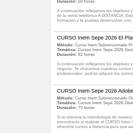
Duración:
60 horas
A continuación reflejamos los objetivo
de la venta telefónica A DISTANCIA. Est
formación y te puedas desenvolver con..
CURSO Inem Sepe 2026 El Pla
Método:
Curso Inem Subvencionado Pr
Temática:
Cursos Inem Sepe 2026 Gest
Duración:
82 horas
A continuación reflejamos los objetivos
negocio. Te ofrecemos nuestros cursos 
profesionales: podrás adquirir los conoci
CURSO Inem Sepe 2026 Adobe 
Método:
Curso Inem Subvencionado On
Temática:
Cursos Inem Sepe 2026 Dise
Duración:
72 horas
Si te interesa la metodología de nuestra
encontrarás si realizas el CURSO Inem
ofrecerte cursos a distancia para que a