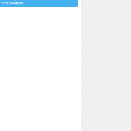
 para aprender