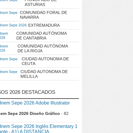
 Inem Sepe
ASTURIAS
COMUNIDAD FORAL DE
 Inem Sepe
NAVARRA
EXTREMADURA
 Inem Sepe 2026
COMUNIDAD AUTÓNOMA
 Inem
026
DE CANTABRIA
COMUNIDAD AUTÓNOMA
 Inem
026
DE LA RIOJA
CIUDAD AUTONOMA DE
 Inem Sepe
CEUTA
CIUDAD AUTONOMA DE
 Inem Sepe
MELILLA
OS 2026 DESTACADOS
em Sepe 2026 Adobe Illustrator
nem Sepe 2026 Diseño Gráfico
- 82
nem Sepe 2026 Inglés Elementary 1
iante - A1) A DISTANCIA