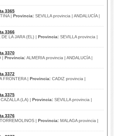
ta 3365
INA |
Provincia:
SEVILLA provincia | ANDALUCÍA |
ta 3366
DE LA JARA (EL) |
Provincia:
SEVILLA provincia |
ta 3370
 |
Provincia:
ALMERIA provincia | ANDALUCÍA |
ta 3372
A FRONTERA |
Provincia:
CADIZ provincia |
ta 3375
CAZALLA (LA) |
Provincia:
SEVILLA provincia |
ta 3376
TORREMOLINOS |
Provincia:
MALAGA provincia |