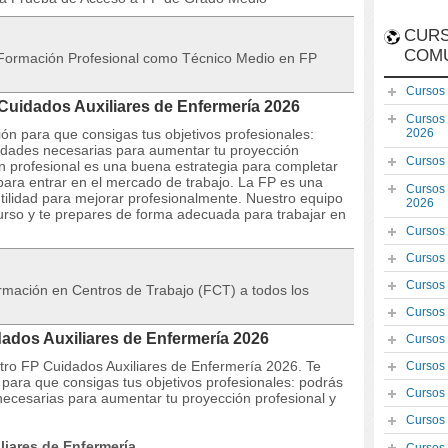
CURS
COM
de Formación Profesional como Técnico Medio en FP
Cursos
 Cuidados Auxiliares de Enfermería 2026
Cursos
ón para que consigas tus objetivos profesionales:
2026
lidades necesarias para aumentar tu proyección
Cursos
ón profesional es una buena estrategia para completar
para entrar en el mercado de trabajo. La FP es una
Cursos
ilidad para mejorar profesionalmente. Nuestro equipo
2026
curso y te prepares de forma adecuada para trabajar en
Cursos
Cursos
Cursos
formación en Centros de Trabajo (FCT) a todos los
Cursos
dados Auxiliares de Enfermería 2026
Cursos
stro FP Cuidados Auxiliares de Enfermería 2026. Te
Cursos
para que consigas tus objetivos profesionales: podrás
Cursos
 necesarias para aumentar tu proyección profesional y
Cursos
liares de Enfermería