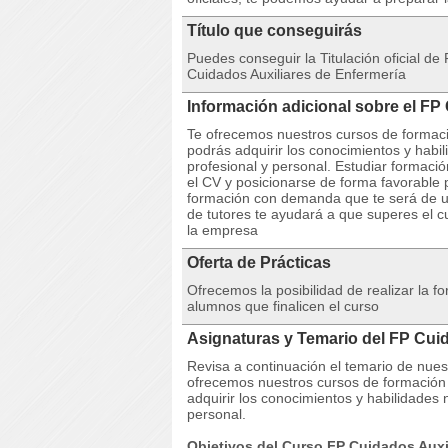
Título que conseguirás
Puedes conseguir la Titulación oficial 
Cuidados Auxiliares de Enfermería
Información adicional sobre el FP
Te ofrecemos nuestros cursos de formaci
podrás adquirir los conocimientos y habi
profesional y personal. Estudiar formaci
el CV y posicionarse de forma favorable 
formación con demanda que te será de ut
de tutores te ayudará a que superes el 
la empresa
Oferta de Prácticas
Ofrecemos la posibilidad de realizar la 
alumnos que finalicen el curso
Asignaturas y Temario del FP Cui
Revisa a continuación el temario de nue
ofrecemos nuestros cursos de formación 
adquirir los conocimientos y habilidades
personal.
Objetivos del Curso FP Cuidados Auxi