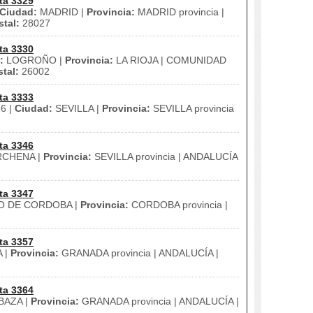
ta 3329
Ciudad:
MADRID |
Provincia:
MADRID provincia |
tal:
28027
ta 3330
:
LOGROÑO |
Provincia:
LA RIOJA | COMUNIDAD
tal:
26002
ta 3333
16 |
Ciudad:
SEVILLA |
Provincia:
SEVILLA provincia
ta 3346
CHENA |
Provincia:
SEVILLA provincia | ANDALUCÍA
ta 3347
O DE CORDOBA |
Provincia:
CORDOBA provincia |
ta 3357
 |
Provincia:
GRANADA provincia | ANDALUCÍA |
ta 3364
BAZA |
Provincia:
GRANADA provincia | ANDALUCÍA |