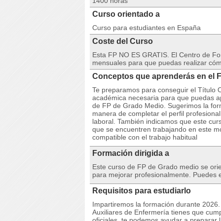
1400 horas
Curso orientado a
Curso para estudiantes en España
Coste del Curso
Esta FP NO ES GRATIS. El Centro de Fo
mensuales para que puedas realizar có
Conceptos que aprenderás en el F
Te preparamos para conseguir el Título O
académica necesaria para que puedas apro
de FP de Grado Medio. Sugerimos la for
manera de completar el perfil profesiona
laboral. También indicamos que este curs
que se encuentren trabajando en este m
compatible con el trabajo habitual
Formación dirigida a
Este curso de FP de Grado medio se orie
para mejorar profesionalmente. Puedes e
Requisitos para estudiarlo
Impartiremos la formación durante 2026. 
Auxiliares de Enfermería tienes que cumpli
oficiales, te podemos ayudar a preparar