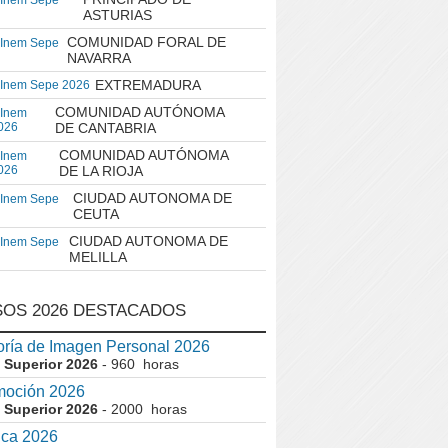
 Inem Sepe
ASTURIAS
COMUNIDAD FORAL DE
 Inem Sepe
NAVARRA
EXTREMADURA
 Inem Sepe 2026
COMUNIDAD AUTÓNOMA
 Inem
026
DE CANTABRIA
COMUNIDAD AUTÓNOMA
 Inem
026
DE LA RIOJA
CIUDAD AUTONOMA DE
 Inem Sepe
CEUTA
CIUDAD AUTONOMA DE
 Inem Sepe
MELILLA
OS 2026 DESTACADOS
ría de Imagen Personal 2026
 Superior 2026
- 960 horas
moción 2026
 Superior 2026
- 2000 horas
ica 2026