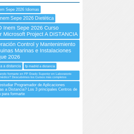
em Sepe 2026 Idiomas
Inem Sepe 2026 Dietética
Inem Sepe 2026 Curso
r Microsoft Project A DISTANCIA
ración Control y Mantenimiento
uinas Marinas e Instalaciones
que 2026
ia a distancia
fp madrid a distancia
ando formarte en FP Grado Superior en Laboratorio
iomédico? Descubrimos los Cursos más completos
estudiar Programador de Aplicaciones
as a Distancia? Los 3 principales Centros de
 para formarte