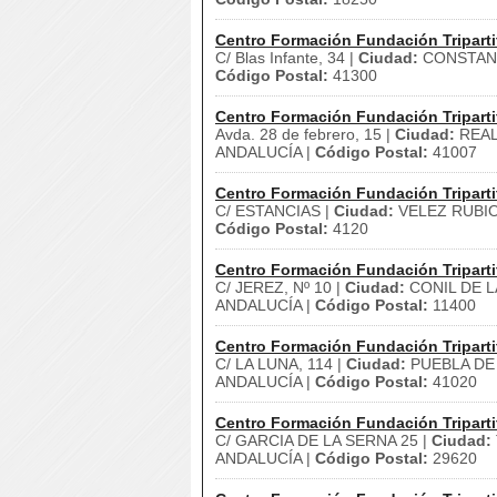
Centro Formación Fundación Triparti
C/ Blas Infante, 34 |
Ciudad:
CONSTANT
Código Postal:
41300
Centro Formación Fundación Triparti
Avda. 28 de febrero, 15 |
Ciudad:
REAL 
ANDALUCÍA |
Código Postal:
41007
Centro Formación Fundación Triparti
C/ ESTANCIAS |
Ciudad:
VELEZ RUBIO
Código Postal:
4120
Centro Formación Fundación Triparti
C/ JEREZ, Nº 10 |
Ciudad:
CONIL DE L
ANDALUCÍA |
Código Postal:
11400
Centro Formación Fundación Triparti
C/ LA LUNA, 114 |
Ciudad:
PUEBLA DE 
ANDALUCÍA |
Código Postal:
41020
Centro Formación Fundación Triparti
C/ GARCIA DE LA SERNA 25 |
Ciudad:
ANDALUCÍA |
Código Postal:
29620