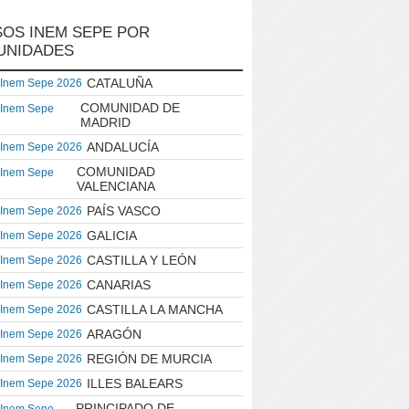
OS INEM SEPE POR
UNIDADES
CATALUÑA
 Inem Sepe 2026
COMUNIDAD DE
 Inem Sepe
MADRID
ANDALUCÍA
 Inem Sepe 2026
COMUNIDAD
 Inem Sepe
VALENCIANA
PAÍS VASCO
 Inem Sepe 2026
GALICIA
 Inem Sepe 2026
CASTILLA Y LEÓN
 Inem Sepe 2026
CANARIAS
 Inem Sepe 2026
CASTILLA LA MANCHA
 Inem Sepe 2026
ARAGÓN
 Inem Sepe 2026
REGIÓN DE MURCIA
 Inem Sepe 2026
ILLES BALEARS
 Inem Sepe 2026
PRINCIPADO DE