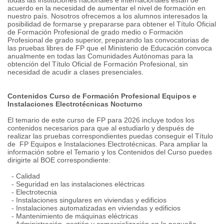
todas las instituciones nacionales e internacionales están de
acuerdo en la necesidad de aumentar el nivel de formación en
nuestro país. Nosotros ofrecemos a los alumnos interesados la
posibilidad de formarse y prepararse para obtener el Título Oficial
de Formación Profesional de grado medio o Formación
Profesional de grado superior, preparando las convocatorias de
las pruebas libres de FP que el Ministerio de Educación convoca
anualmente en todas las Comunidades Autónomas para la
obtención del Título Oficial de Formación Profesional, sin
necesidad de acudir a clases presenciales.
Contenidos Curso de Formación Profesional Equipos e
Instalaciones Electrotécnicas Nocturno
El temario de este curso de FP para 2026 incluye todos los
contenidos necesarios para que al estudiarlo y después de
realizar las pruebas correspondientes puedas conseguir el Título
de FP Equipos e Instalaciones Electrotécnicas. Para ampliar la
información sobre el Temario y los Contenidos del Curso puedes
dirigirte al BOE correspondiente:
- Calidad
- Seguridad en las instalaciones eléctricas
- Electrotecnia
- Instalaciones singulares en viviendas y edificios
- Instalaciones automatizadas en viviendas y edificios
- Mantenimiento de máquinas eléctricas