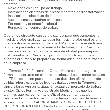
- Administración, gestión y comercialización en la pequeña
empresa
- Relaciones en el equipo de trabajo
- Instalaciones eléctricas de enlace y centros de transformación
- Instalaciones eléctricas de interior
- Automatismos y cuadros eléctricos
- Formación y orientación laboral
- Formación en centros de trabajo
Queremos ofrecerte cursos a distancia para que aumentes tu
nivel de profesionalidad. Estudiar formación profesional es una
buena estrategia para completar el CV y posicionarse de forma
favorable para entrar en el mercado de trabajo. La FP es una
formación con demanda que te será de utilidad para mejorar
profesionalmente. Nuestro equipo de tutores te ayudará a que
superes el curso y te prepares de forma adecuada para trabajar
en la empresa.
La Formación Profesional de Grado Medio es una magnífica
forma de insertarse en el mercado laboral. Los alumnos actuales
de FP lo reconocen puesto que esta titulación oficial tiene más
salidas laborales para los jóvenes titulados que la Formación
Universitaria. Aún en la situación actual del mercado de trabajo,
existen Ciclos Formativos de Grado Medio en los que los
alumnos que reciben el Titulo Oficial encuentran trabajo
relacionado con su formación poco tiempo después de terminar
sus estudios. TE LO ACONSEJAMOS: CONSIGUE TU TÍTULO
DE FP DE GRADO MEDIO estudiando nuestro curso de FP