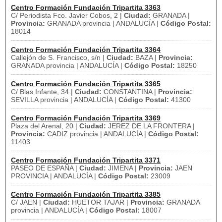
Centro Formación Fundación Tripartita 3363
C/ Periodista Fco. Javier Cobos, 2 |
Ciudad:
GRANADA |
Provincia:
GRANADA provincia | ANDALUCÍA |
Código Postal:
18014
Centro Formación Fundación Tripartita 3364
Callejón de S. Francisco, s/n |
Ciudad:
BAZA |
Provincia:
GRANADA provincia | ANDALUCÍA |
Código Postal:
18250
Centro Formación Fundación Tripartita 3365
C/ Blas Infante, 34 |
Ciudad:
CONSTANTINA |
Provincia:
SEVILLA provincia | ANDALUCÍA |
Código Postal:
41300
Centro Formación Fundación Tripartita 3369
Plaza del Arenal, 20 |
Ciudad:
JEREZ DE LA FRONTERA |
Provincia:
CADIZ provincia | ANDALUCÍA |
Código Postal:
11403
Centro Formación Fundación Tripartita 3371
PASEO DE ESPAÑA |
Ciudad:
JIMENA |
Provincia:
JAEN
PROVINCIA | ANDALUCÍA |
Código Postal:
23009
Centro Formación Fundación Tripartita 3385
C/ JAEN |
Ciudad:
HUETOR TAJAR |
Provincia:
GRANADA
provincia | ANDALUCÍA |
Código Postal:
18007