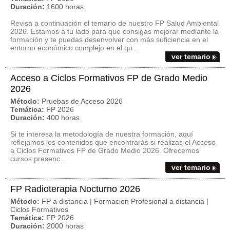
Duración:
1600 horas
Revisa a continuación el temario de nuestro FP Salud Ambiental
2026. Estamos a tu lado para que consigas mejorar mediante la
formación y te puedas desenvolver con más suficiencia en el
entorno económico complejo en el qu...
ver temario
Acceso a Ciclos Formativos FP de Grado Medio
2026
Método:
Pruebas de Acceso 2026
Temática:
FP 2026
Duración:
400 horas
Si te interesa la metodología de nuestra formación, aquí
reflejamos los contenidos que encontrarás si realizas el Acceso
a Ciclos Formativos FP de Grado Medio 2026. Ofrecemos
cursos presenc...
ver temario
FP Radioterapia Nocturno 2026
Método:
FP a distancia | Formacion Profesional a distancia |
Ciclos Formativos
Temática:
FP 2026
Duración:
2000 horas