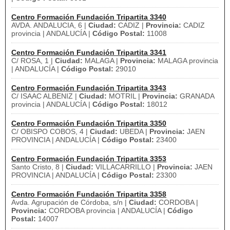
Centro Formación Fundación Tripartita 3340
AVDA. ANDALUCIA, 6 |
Ciudad:
CADIZ |
Provincia:
CADIZ
provincia | ANDALUCÍA |
Código Postal:
11008
Centro Formación Fundación Tripartita 3341
C/ ROSA, 1 |
Ciudad:
MALAGA |
Provincia:
MALAGA provincia
| ANDALUCÍA |
Código Postal:
29010
Centro Formación Fundación Tripartita 3343
C/ ISAAC ALBENIZ |
Ciudad:
MOTRIL |
Provincia:
GRANADA
provincia | ANDALUCÍA |
Código Postal:
18012
Centro Formación Fundación Tripartita 3350
C/ OBISPO COBOS, 4 |
Ciudad:
UBEDA |
Provincia:
JAEN
PROVINCIA | ANDALUCÍA |
Código Postal:
23400
Centro Formación Fundación Tripartita 3353
Santo Cristo, 8 |
Ciudad:
VILLACARRILLO |
Provincia:
JAEN
PROVINCIA | ANDALUCÍA |
Código Postal:
23300
Centro Formación Fundación Tripartita 3358
Avda. Agrupación de Córdoba, s/n |
Ciudad:
CORDOBA |
Provincia:
CORDOBA provincia | ANDALUCÍA |
Código
Postal:
14007