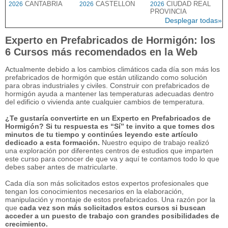
CANTABRIA
CASTELLON
CIUDAD REAL
2026
2026
2026
PROVINCIA
Desplegar todas»
Experto en Prefabricados de Hormigón: los
6 Cursos más recomendados en la Web
Actualmente debido a los cambios climáticos cada día son más los
prefabricados de hormigón que están utilizando como solución
para obras industriales y civiles. Construir con prefabricados de
hormigón ayuda a mantener las temperaturas adecuadas dentro
del edificio o vivienda ante cualquier cambios de temperatura.
¿Te gustaría convertirte en un Experto en Prefabricados de
Hormigón? Si tu respuesta es “Sí” te invito a que tomes dos
minutos de tu tiempo y continúes leyendo este artículo
dedicado a esta formación.
Nuestro equipo de trabajo realizó
una exploración por diferentes centros de estudios que imparten
este curso para conocer de que va y aquí te contamos todo lo que
debes saber antes de matricularte.
Cada día son más solicitados estos expertos profesionales que
tengan los conocimientos necesarios en la elaboración,
manipulación y montaje de estos prefabricados. Una razón por la
que
cada vez son más solicitados estos cursos si buscan
acceder a un puesto de trabajo con grandes posibilidades de
crecimiento.