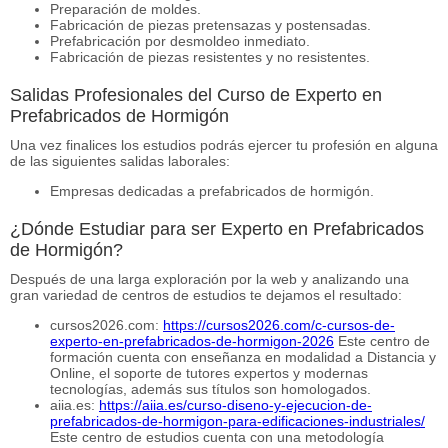
Preparación de moldes.
Fabricación de piezas pretensazas y postensadas.
Prefabricación por desmoldeo inmediato.
Fabricación de piezas resistentes y no resistentes.
Salidas Profesionales del Curso de Experto en
Prefabricados de Hormigón
Una vez finalices los estudios podrás ejercer tu profesión en alguna
de las siguientes salidas laborales:
Empresas dedicadas a prefabricados de hormigón.
¿Dónde Estudiar para ser Experto en Prefabricados
de Hormigón?
Después de una larga exploración por la web y analizando una
gran variedad de centros de estudios te dejamos el resultado:
cursos2026.com:
https://cursos2026.com/c-cursos-de-
experto-en-prefabricados-de-hormigon-2026
Este centro de
formación cuenta con enseñanza en modalidad a Distancia y
Online, el soporte de tutores expertos y modernas
tecnologías, además sus títulos son homologados.
aiia.es:
https://aiia.es/curso-diseno-y-ejecucion-de-
prefabricados-de-hormigon-para-edificaciones-industriales/
Este centro de estudios cuenta con una metodología