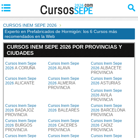
CURSOS INEM SEPE 2026
Experto en Prefabricados de Hormigón: los 6 Cursos más
recomendados en la Web
CURSOS INEM SEPE 2026 POR PROVINCIAS Y
CIUDADES
Cursos Inem Sepe
Cursos Inem Sepe
Cursos Inem Sepe
A CORUÑA
ALAVA
ALBACETE
2026
2026
2026
PROVINCIA
Cursos Inem Sepe
Cursos Inem Sepe
Cursos Inem Sepe
ALICANTE
ALMERIA
ASTURIAS
2026
2026
2026
PROVINCIA
Cursos Inem Sepe
AVILA
2026
PROVINCIA
Cursos Inem Sepe
Cursos Inem Sepe
Cursos Inem Sepe
BADAJOZ
BALEARES
BARCELONA
2026
2026
2026
PROVINCIA
PROVINCIA
Cursos Inem Sepe
Cursos Inem Sepe
Cursos Inem Sepe
BURGOS
CACERES
CADIZ
2026
2026
2026
PROVINCIA
PROVINCIA
PROVINCIA
Cursos Inem Sepe
Cursos Inem Sepe
Cursos Inem Sepe