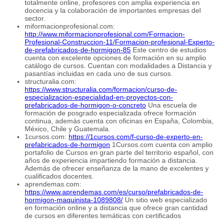
totalmente online, profesores con amplia experiencia en
docencia y la colaboración de importantes empresas del
sector.
miformacionprofesional.com:
http://www.miformacionprofesional.com/Formacion-
Profesional-Construccion-11/Formacion-profesional-Experto-
de-prefabricados-de-hormigon-85
Este centro de estudios
cuenta con excelente opciones de formación en su amplio
catálogo de cursos. Cuentan con modalidades a Distancia y
pasantías incluidas en cada uno de sus cursos.
structuralia.com:
https://www.structuralia.com/formacion/curso-de-
especializacion-especialidad-en-proyectos-con-
prefabricados-de-hormigon-o-concreto
Una escuela de
formación de posgrado especializada ofrece formación
continua, además cuenta con oficinas en España, Colombia,
México, Chile y Guatemala.
1cursos.com:
https://1cursos.com/f-curso-de-experto-en-
prefabricados-de-hormigon
1Cursos.com cuenta con amplio
portafolio de Cursos en gran parte del territorio español, con
años de experiencia impartiendo formación a distancia.
Además de ofrecer enseñanza de la mano de excelentes y
cualificados docentes.
aprendemas.com:
https://www.aprendemas.com/es/curso/prefabricados-de-
hormigon-maquinista-1089808/
Un sitio web especializado
en formación online y a distancia que ofrece gran cantidad
de cursos en diferentes temáticas con certificados