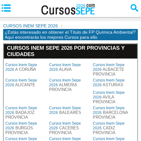
CURSOS INEM SEPE 2026
¿Estás interesado en obtener el Título de FP Química Ambiental?
Aquí encontrarás los mejores Cursos para ello
CURSOS INEM SEPE 2026 POR PROVINCIAS Y
CIUDADES
Cursos Inem Sepe
Cursos Inem Sepe
Cursos Inem Sepe
A CORUÑA
ALAVA
ALBACETE
2026
2026
2026
PROVINCIA
Cursos Inem Sepe
Cursos Inem Sepe
Cursos Inem Sepe
ALICANTE
ALMERIA
ASTURIAS
2026
2026
2026
PROVINCIA
Cursos Inem Sepe
AVILA
2026
PROVINCIA
Cursos Inem Sepe
Cursos Inem Sepe
Cursos Inem Sepe
BADAJOZ
BALEARES
BARCELONA
2026
2026
2026
PROVINCIA
PROVINCIA
Cursos Inem Sepe
Cursos Inem Sepe
Cursos Inem Sepe
BURGOS
CACERES
CADIZ
2026
2026
2026
PROVINCIA
PROVINCIA
PROVINCIA
Cursos Inem Sepe
Cursos Inem Sepe
Cursos Inem Sepe