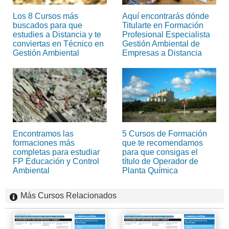
Los 8 Cursos más
Aquí encontrarás dónde
buscados para que
Titularte en Formación
estudies a Distancia y te
Profesional Especialista
conviertas en Técnico en
Gestión Ambiental de
Gestión Ambiental
Empresas a Distancia
Encontramos las
5 Cursos de Formación
formaciones más
que te recomendamos
completas para estudiar
para que consigas el
FP Educación y Control
título de Operador de
Ambiental
Planta Química
Más Cursos Relacionados