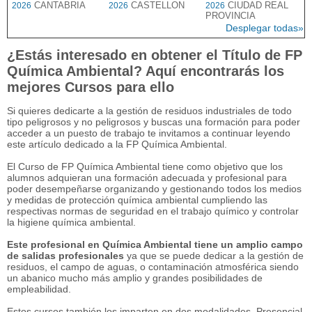
CANTABRIA
CASTELLON
CIUDAD REAL
2026
2026
2026
PROVINCIA
Desplegar todas»
¿Estás interesado en obtener el Título de FP
Química Ambiental? Aquí encontrarás los
mejores Cursos para ello
Si quieres dedicarte a la gestión de residuos industriales de todo
tipo peligrosos y no peligrosos y buscas una formación para poder
acceder a un puesto de trabajo te invitamos a continuar leyendo
este artículo dedicado a la FP Química Ambiental.
El Curso de FP Química Ambiental tiene como objetivo que los
alumnos adquieran una formación adecuada y profesional para
poder desempeñarse organizando y gestionando todos los medios
y medidas de protección química ambiental cumpliendo las
respectivas normas de seguridad en el trabajo químico y controlar
la higiene química ambiental.
Este profesional en Química Ambiental tiene un amplio campo
de salidas profesionales
ya que se puede dedicar a la gestión de
residuos, el campo de aguas, o contaminación atmosférica siendo
un abanico mucho más amplio y grandes posibilidades de
empleabilidad.
Estos cursos también los imparten en dos modalidades. Presencial