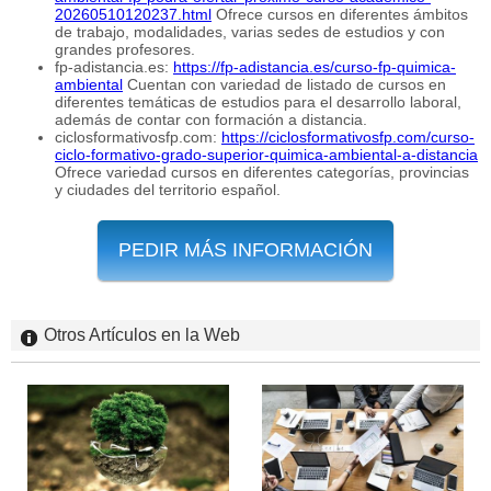
20260510120237.html
Ofrece cursos en diferentes ámbitos
de trabajo, modalidades, varias sedes de estudios y con
grandes profesores.
fp-adistancia.es:
https://fp-adistancia.es/curso-fp-quimica-
ambiental
Cuentan con variedad de listado de cursos en
diferentes temáticas de estudios para el desarrollo laboral,
además de contar con formación a distancia.
ciclosformativosfp.com:
https://ciclosformativosfp.com/curso-
ciclo-formativo-grado-superior-quimica-ambiental-a-distancia
Ofrece variedad cursos en diferentes categorías, provincias
y ciudades del territorio español.
PEDIR MÁS INFORMACIÓN
Otros Artículos en la Web