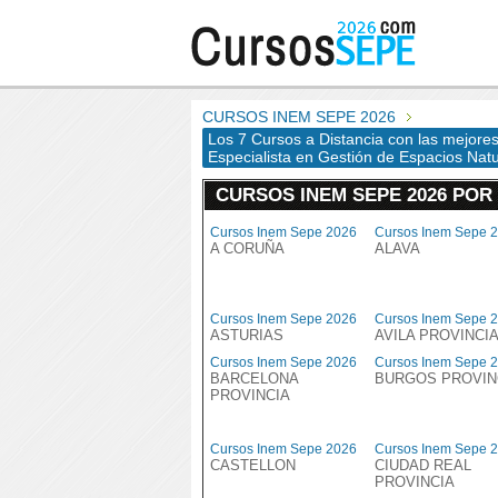
CURSOS INEM SEPE 2026
Los 7 Cursos a Distancia con las mejore
Especialista en Gestión de Espacios Nat
CURSOS INEM SEPE 2026 POR
Cursos Inem Sepe 2026
Cursos Inem Sepe 
A CORUÑA
ALAVA
Cursos Inem Sepe 2026
Cursos Inem Sepe 
ASTURIAS
AVILA PROVINCI
Cursos Inem Sepe 2026
Cursos Inem Sepe 
BARCELONA
BURGOS PROVIN
PROVINCIA
Cursos Inem Sepe 2026
Cursos Inem Sepe 
CASTELLON
CIUDAD REAL
PROVINCIA