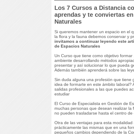
Los 7 Cursos a Distancia c
aprendas y te conviertas en
Naturales
Si queremos mantener un espacio en el 
la flora y la fauna debemos conservar y p
invitamos a continuar leyendo este art
de Espacios Naturales
Un Curso que tiene como objetivo formar p
ambiente desarrollando métodos apropiado
presentar y así solucionar lo que pueda g
Además también aprenderá sobre las leye
Sin duda alguna una profesión que tiene 
idea de formarte en este ámbito laboral? 
salidas profesionales a las que puedes a
estudiar
El Curso de Especialista en Gestión de Es
muchas personas que desean realizar la 
no pueden trasladarse hasta el centro de 
Otra de las ventajas para esta modalidad
prácticamente las mismas que en una for
pequeños cambios dependiendo de la Com