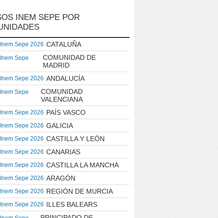
OS INEM SEPE POR
UNIDADES
CATALUÑA
 Inem Sepe 2026
COMUNIDAD DE
 Inem Sepe
MADRID
ANDALUCÍA
 Inem Sepe 2026
COMUNIDAD
 Inem Sepe
VALENCIANA
PAÍS VASCO
 Inem Sepe 2026
GALICIA
 Inem Sepe 2026
CASTILLA Y LEÓN
 Inem Sepe 2026
CANARIAS
 Inem Sepe 2026
CASTILLA LA MANCHA
 Inem Sepe 2026
ARAGÓN
 Inem Sepe 2026
REGIÓN DE MURCIA
 Inem Sepe 2026
ILLES BALEARS
 Inem Sepe 2026
PRINCIPADO DE