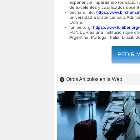
experiencia impartiendo formación
de excelentes y cualificados docent
bircham.info:
https://www.bircham.i
universidad a Distancia para Adulto
Online.
funiber.org:
https://www.funiber.org
FUNIBER es una institución que of
Argentina, Portugal, Italia, Brasil, B
PEDIR 
Otros Artículos en la Web