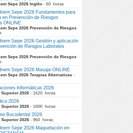
nem Sepe 2026 Inglés
- 60 horas
nem Sepe 2026 Fundamentos para
co en Prevención de Riesgos
es ONLINE
nem Sepe 2026 Prevención de Riesgos
s
em Sepe 2026 Gestión y aplicación
evención de Riesgos Laborales
nem Sepe 2026 Prevención de Riesgos
s
nem Sepe 2026 Masaje ONLINE
nem Sepe 2026 Terapias Alternativas
-
aciones Informáticas 2026
 Superior 2026
- 1620 horas
tica 2026
 Superior 2026
- 1600 horas
ne Bucodental 2026
 Superior 2026
- 960 horas
nem Sepe 2026 Maquetación en