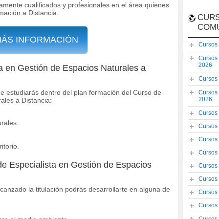
amente cualificados y profesionales en el área quienes
mación a Distancia.
CURS
COM
MÁS INFORMACIÓN
Cursos
Cursos
2026
a en Gestión de Espacios Naturales a
Cursos
e estudiarás dentro del plan formación del Curso de
Cursos
2026
ales a Distancia:
Cursos
rales.
Cursos
Cursos
itorio.
Cursos
de Especialista en Gestión de Espacios
Cursos
Cursos
canzado la titulación podrás desarrollarte en alguna de
Cursos
Cursos