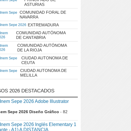
 Inem Sepe
ASTURIAS
COMUNIDAD FORAL DE
 Inem Sepe
NAVARRA
EXTREMADURA
 Inem Sepe 2026
COMUNIDAD AUTÓNOMA
 Inem
026
DE CANTABRIA
COMUNIDAD AUTÓNOMA
 Inem
026
DE LA RIOJA
CIUDAD AUTONOMA DE
 Inem Sepe
CEUTA
CIUDAD AUTONOMA DE
 Inem Sepe
MELILLA
OS 2026 DESTACADOS
em Sepe 2026 Adobe Illustrator
nem Sepe 2026 Diseño Gráfico
- 82
nem Sepe 2026 Inglés Elementary 1
iante - A1) A DISTANCIA