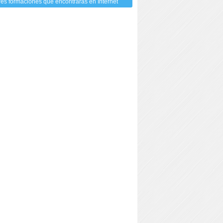
res formaciones que encontrarás en Internet