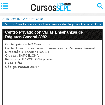
CURSOS INEM SEPE 2026
Centro Privado con varias Enseñanzas de Régimen General 3082
Centro Privado con varias Enseñanzas de
Régimen General 3082
Centro privado NO Concertado
Centro Privado con varias Enseñanzas de Régimen General
Dirección
c. Escoles Pies, 51
Ciudad:
BARCELONA
Provincia:
BARCELONA provincia
CATALUÑA
Código Postal:
08017