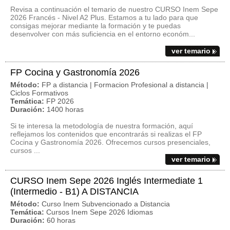
Revisa a continuación el temario de nuestro CURSO Inem Sepe
2026 Francés - Nivel A2 Plus. Estamos a tu lado para que
consigas mejorar mediante la formación y te puedas
desenvolver con más suficiencia en el entorno económ...
ver temario
FP Cocina y Gastronomía 2026
Método:
FP a distancia | Formacion Profesional a distancia |
Ciclos Formativos
Temática:
FP 2026
Duración:
1400 horas
Si te interesa la metodología de nuestra formación, aquí
reflejamos los contenidos que encontrarás si realizas el FP
Cocina y Gastronomía 2026. Ofrecemos cursos presenciales,
cursos ...
ver temario
CURSO Inem Sepe 2026 Inglés Intermediate 1
(Intermedio - B1) A DISTANCIA
Método:
Curso Inem Subvencionado a Distancia
Temática:
Cursos Inem Sepe 2026 Idiomas
Duración:
60 horas