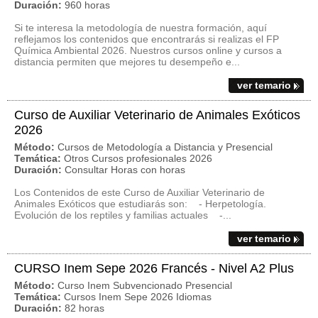
Duración:
960 horas
Si te interesa la metodología de nuestra formación, aquí
reflejamos los contenidos que encontrarás si realizas el FP
Química Ambiental 2026. Nuestros cursos online y cursos a
distancia permiten que mejores tu desempeño e...
ver temario
Curso de Auxiliar Veterinario de Animales Exóticos
2026
Método:
Cursos de Metodología a Distancia y Presencial
Temática:
Otros Cursos profesionales 2026
Duración:
Consultar Horas con horas
Los Contenidos de este Curso de Auxiliar Veterinario de
Animales Exóticos que estudiarás son: - Herpetología.
Evolución de los reptiles y familias actuales -...
ver temario
CURSO Inem Sepe 2026 Francés - Nivel A2 Plus
Método:
Curso Inem Subvencionado Presencial
Temática:
Cursos Inem Sepe 2026 Idiomas
Duración:
82 horas