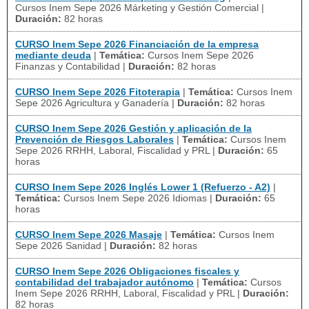
Cursos Inem Sepe 2026 Márketing y Gestión Comercial
|
Duración:
82 horas
CURSO Inem Sepe 2026 Financiación de la empresa
mediante deuda
|
Temática:
Cursos Inem Sepe 2026
Finanzas y Contabilidad
|
Duración:
82 horas
CURSO Inem Sepe 2026 Fitoterapia
|
Temática:
Cursos Inem
Sepe 2026 Agricultura y Ganadería
|
Duración:
82 horas
CURSO Inem Sepe 2026 Gestión y aplicación de la
Prevención de Riesgos Laborales
|
Temática:
Cursos Inem
Sepe 2026 RRHH, Laboral, Fiscalidad y PRL
|
Duración:
65
horas
CURSO Inem Sepe 2026 Inglés Lower 1 (Refuerzo - A2)
|
Temática:
Cursos Inem Sepe 2026 Idiomas
|
Duración:
65
horas
CURSO Inem Sepe 2026 Masaje
|
Temática:
Cursos Inem
Sepe 2026 Sanidad
|
Duración:
82 horas
CURSO Inem Sepe 2026 Obligaciones fiscales y
contabilidad del trabajador autónomo
|
Temática:
Cursos
Inem Sepe 2026 RRHH, Laboral, Fiscalidad y PRL
|
Duración:
82 horas