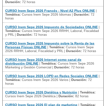
Duración:
72 horas
CURSO Inem Sepe 2026 Francés - Nivel A2 Plus ONLINE
|
Temática:
Cursos Inem Sepe 2026 Idiomas
|
Duración:
72
horas
CURSO Inem Sepe 2026 Impuesto de Sociedades ONLINE
|
Temática:
Cursos Inem Sepe 2026 RRHH, Laboral, Fiscalidad
y PRL
|
Duración:
72 horas
CURSO Inem Sepe 2026 Impuesto sobre la Renta de las
Personas Físicas ONLINE
|
Temática:
Cursos Inem Sepe
2026 RRHH, Laboral, Fiscalidad y PRL
|
Duración:
72 horas
CURSO Inem Sepe 2026 Internet como canal de
distribución ONLINE
|
Temática:
Cursos Inem Sepe 2026
Márketing y Gestión Comercial
|
Duración:
72 horas
CURSO Inem Sepe 2026 LOPD en Redes Sociales ONLINE
|
Temática:
Cursos Inem Sepe 2026 Varios
|
Duración:
72
horas
CURSO Inem Sepe 2026 Dietética y Nutrición
|
Temática:
Cursos Inem Sepe 2026 Dietética
|
Duración:
82 horas
CURSO Inem Sepe 2026 El plan de marketing
|
Temática: