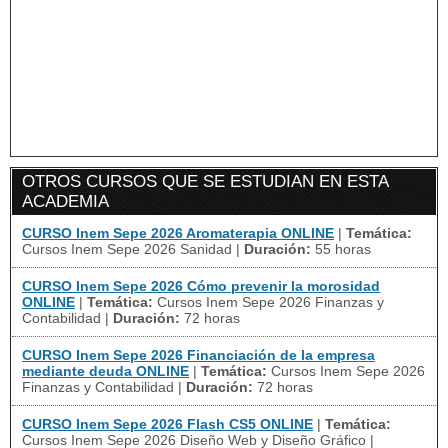
OTROS CURSOS QUE SE ESTUDIAN EN ESTA
ACADEMIA
CURSO Inem Sepe 2026 Aromaterapia ONLINE
|
Temática:
Cursos Inem Sepe 2026 Sanidad
|
Duración:
55 horas
CURSO Inem Sepe 2026 Cómo prevenir la morosidad
ONLINE
|
Temática:
Cursos Inem Sepe 2026 Finanzas y
Contabilidad
|
Duración:
72 horas
CURSO Inem Sepe 2026 Financiación de la empresa
mediante deuda ONLINE
|
Temática:
Cursos Inem Sepe 2026
Finanzas y Contabilidad
|
Duración:
72 horas
CURSO Inem Sepe 2026 Flash CS5 ONLINE
|
Temática:
Cursos Inem Sepe 2026 Diseño Web y Diseño Gráfico
|