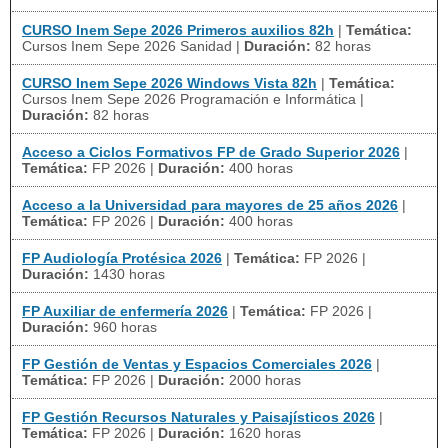
CURSO Inem Sepe 2026 Primeros auxilios 82h
|
Temática:
Cursos Inem Sepe 2026 Sanidad
|
Duración:
82 horas
CURSO Inem Sepe 2026 Windows Vista 82h
|
Temática:
Cursos Inem Sepe 2026 Programación e Informática
|
Duración:
82 horas
Acceso a Ciclos Formativos FP de Grado Superior 2026
|
Temática:
FP 2026
|
Duración:
400 horas
Acceso a la Universidad para mayores de 25 años 2026
|
Temática:
FP 2026
|
Duración:
400 horas
FP Audiología Protésica 2026
|
Temática:
FP 2026
|
Duración:
1430 horas
FP Auxiliar de enfermería 2026
|
Temática:
FP 2026
|
Duración:
960 horas
FP Gestión de Ventas y Espacios Comerciales 2026
|
Temática:
FP 2026
|
Duración:
2000 horas
FP Gestión Recursos Naturales y Paisajísticos 2026
|
Temática:
FP 2026
|
Duración:
1620 horas