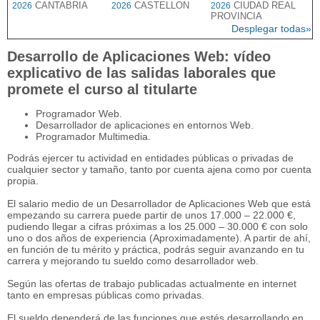
CANTABRIA
CASTELLON
CIUDAD REAL
2026
2026
2026
PROVINCIA
Desplegar todas»
Desarrollo de Aplicaciones Web: vídeo
explicativo de las salidas laborales que
promete el curso al titularte
Programador Web.
Desarrollador de aplicaciones en entornos Web.
Programador Multimedia.
Podrás ejercer tu actividad en entidades públicas o privadas de
cualquier sector y tamaño, tanto por cuenta ajena como por cuenta
propia.
El salario medio de un Desarrollador de Aplicaciones Web que está
empezando su carrera puede partir de unos 17.000 – 22.000 €,
pudiendo llegar a cifras próximas a los 25.000 – 30.000 € con solo
uno o dos años de experiencia (Aproximadamente). A partir de ahí,
en función de tu mérito y práctica, podrás seguir avanzando en tu
carrera y mejorando tu sueldo como desarrollador web.
Según las ofertas de trabajo publicadas actualmente en internet
tanto en empresas públicas como privadas.
El sueldo dependerá de las funciones que estés desarrollando en