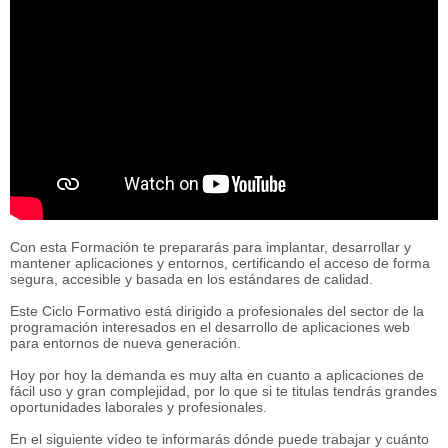
Con esta Formación te prepararás para implantar, desarrollar y
mantener aplicaciones y entornos, certificando el acceso de forma
segura, accesible y basada en los estándares de calidad.
Este Ciclo Formativo está dirigido a profesionales del sector de la
programación interesados en el desarrollo de aplicaciones web
para entornos de nueva generación.
Hoy por hoy la demanda es muy alta en cuanto a aplicaciones de
fácil uso y gran complejidad, por lo que si te titulas tendrás grandes
oportunidades laborales y profesionales.
En el siguiente vídeo te informarás dónde puede trabajar y cuánto