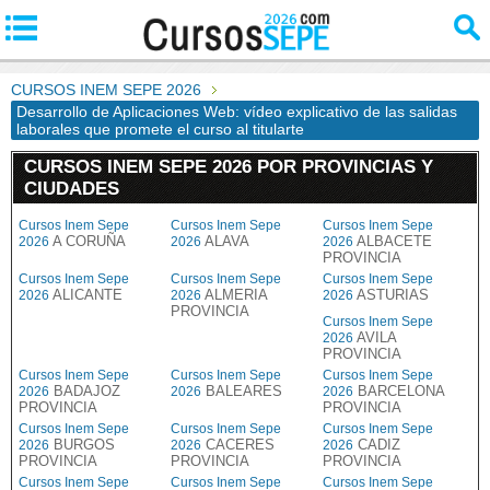
CURSOS INEM SEPE 2026
Desarrollo de Aplicaciones Web: vídeo explicativo de las salidas
laborales que promete el curso al titularte
CURSOS INEM SEPE 2026 POR PROVINCIAS Y
CIUDADES
Cursos Inem Sepe
Cursos Inem Sepe
Cursos Inem Sepe
A CORUÑA
ALAVA
ALBACETE
2026
2026
2026
PROVINCIA
Cursos Inem Sepe
Cursos Inem Sepe
Cursos Inem Sepe
ALICANTE
ALMERIA
ASTURIAS
2026
2026
2026
PROVINCIA
Cursos Inem Sepe
AVILA
2026
PROVINCIA
Cursos Inem Sepe
Cursos Inem Sepe
Cursos Inem Sepe
BADAJOZ
BALEARES
BARCELONA
2026
2026
2026
PROVINCIA
PROVINCIA
Cursos Inem Sepe
Cursos Inem Sepe
Cursos Inem Sepe
BURGOS
CACERES
CADIZ
2026
2026
2026
PROVINCIA
PROVINCIA
PROVINCIA
Cursos Inem Sepe
Cursos Inem Sepe
Cursos Inem Sepe