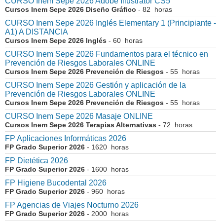
CURSO Inem Sepe 2026 Adobe Illustrator CS5
Cursos Inem Sepe 2026 Diseño Gráfico
- 82 horas
CURSO Inem Sepe 2026 Inglés Elementary 1 (Principiante -
A1) A DISTANCIA
Cursos Inem Sepe 2026 Inglés
- 60 horas
CURSO Inem Sepe 2026 Fundamentos para el técnico en
Prevención de Riesgos Laborales ONLINE
Cursos Inem Sepe 2026 Prevención de Riesgos
- 55 horas
CURSO Inem Sepe 2026 Gestión y aplicación de la
Prevención de Riesgos Laborales ONLINE
Cursos Inem Sepe 2026 Prevención de Riesgos
- 55 horas
CURSO Inem Sepe 2026 Masaje ONLINE
Cursos Inem Sepe 2026 Terapias Alternativas
- 72 horas
FP Aplicaciones Informáticas 2026
FP Grado Superior 2026
- 1620 horas
FP Dietética 2026
FP Grado Superior 2026
- 1600 horas
FP Higiene Bucodental 2026
FP Grado Superior 2026
- 960 horas
FP Agencias de Viajes Nocturno 2026
FP Grado Superior 2026
- 2000 horas