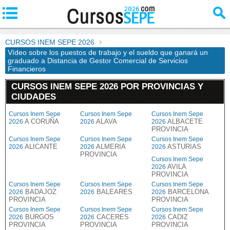
CURSOS INEM SEPE 2026
Vídeo sobre los puestos de trabajo y el sueldo que ganará un
graduado a Distancia de Gestor Comercial de Servicios
Financieros
CURSOS INEM SEPE 2026 POR PROVINCIAS Y
CIUDADES
Cursos Inem Sepe
Cursos Inem Sepe
Cursos Inem Sepe
A CORUÑA
ALAVA
ALBACETE
2026
2026
2026
PROVINCIA
Cursos Inem Sepe
Cursos Inem Sepe
Cursos Inem Sepe
ALICANTE
ALMERIA
ASTURIAS
2026
2026
2026
PROVINCIA
Cursos Inem Sepe
AVILA
2026
PROVINCIA
Cursos Inem Sepe
Cursos Inem Sepe
Cursos Inem Sepe
BADAJOZ
BALEARES
BARCELONA
2026
2026
2026
PROVINCIA
PROVINCIA
Cursos Inem Sepe
Cursos Inem Sepe
Cursos Inem Sepe
BURGOS
CACERES
CADIZ
2026
2026
2026
PROVINCIA
PROVINCIA
PROVINCIA