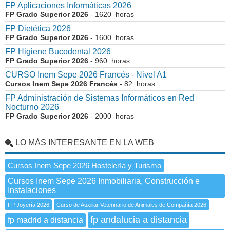
FP Aplicaciones Informáticas 2026
FP Grado Superior 2026
- 1620 horas
FP Dietética 2026
FP Grado Superior 2026
- 1600 horas
FP Higiene Bucodental 2026
FP Grado Superior 2026
- 960 horas
CURSO Inem Sepe 2026 Francés - Nivel A1
Cursos Inem Sepe 2026 Francés
- 82 horas
FP Administración de Sistemas Informáticos en Red
Nocturno 2026
FP Grado Superior 2026
- 2000 horas
LO MÁS INTERESANTE EN LA WEB
Cursos Inem Sepe 2026 Hostelería y Turismo
Cursos Inem Sepe 2026 Inmobiliaria, Construcción e
Instalaciones
FP Joyería 2026
Curso de Auxiliar Veterinario de Animales de Compañía 2026
fp andalucia a distancia
fp madrid a distancia