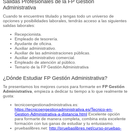
Salidas Profesionales de la FP Gestión
Administrativa
Cuando te encuentres titulado y tengas todo un universo de
opciones y posibilidades laborales, tendrás acceso a las siguientes
salidas laborales:
Recepcionista.
Empleado de tesorería.
Ayudante de oficina.
Auxiliar administrativo.
Auxiliar de las administraciones públicas.
Auxiliar administrativo comercial.
Empleado de atención al público.
Temario de la FP Gestión Administrativa
¿Dónde Estudiar FP Gestión Administrativa?
Te presentamos los mejores cursos para formarte en
FP Gestión
Administrativa
, empieza a dedicar tu tiempo a lo que realmente te
gusta:
tecnicoengestionadministrativa.es:
https://tecnicoengestionadministrativa.es/Tecnico-en-
Gestion-Administrativa-a-distancia.html
Excelente opción
para formarte de manera completa, combina esta excelente
formación con tus ganas de estudiar y tu entusiasmo.
pruebaslibres.net:
http://pruebaslibres.net/curso-pruebas-