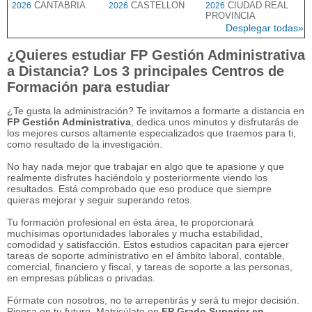
CANTABRIA
CASTELLON
CIUDAD REAL
2026
2026
2026
PROVINCIA
Desplegar todas»
¿Quieres estudiar FP Gestión Administrativa
a Distancia? Los 3 principales Centros de
Formación para estudiar
¿Te gusta la administración? Te invitamos a formarte a distancia en
FP Gestión Administrativa
, dedica unos minutos y disfrutarás de
los mejores cursos altamente especializados que traemos para ti,
como resultado de la investigación.
No hay nada mejor que trabajar en algo que te apasione y que
realmente disfrutes haciéndolo y posteriormente viendo los
resultados. Está comprobado que eso produce que siempre
quieras mejorar y seguir superando retos.
Tu formación profesional en ésta área, te proporcionará
muchísimas oportunidades laborales y mucha estabilidad,
comodidad y satisfacción. Estos estudios capacitan para ejercer
tareas de soporte administrativo en el ámbito laboral, contable,
comercial, financiero y fiscal, y tareas de soporte a las personas,
en empresas públicas o privadas.
Fórmate con nosotros, no te arrepentirás y será tu mejor decisión.
Piensa en tu futuro. Matricúlate en
FP Grado Superior en