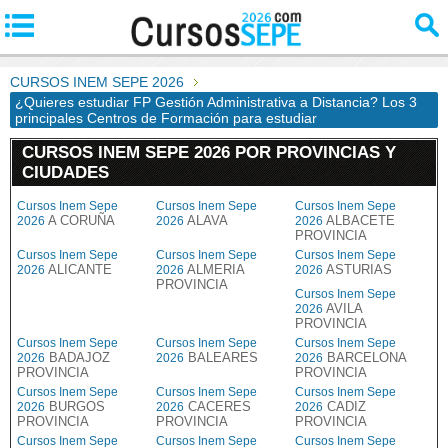
CURSOS INEM SEPE 2026
¿Quieres estudiar FP Gestión Administrativa a Distancia? Los 3
principales Centros de Formación para estudiar
CURSOS INEM SEPE 2026 POR PROVINCIAS Y
CIUDADES
Cursos Inem Sepe
Cursos Inem Sepe
Cursos Inem Sepe
A CORUÑA
ALAVA
ALBACETE
2026
2026
2026
PROVINCIA
Cursos Inem Sepe
Cursos Inem Sepe
Cursos Inem Sepe
ALICANTE
ALMERIA
ASTURIAS
2026
2026
2026
PROVINCIA
Cursos Inem Sepe
AVILA
2026
PROVINCIA
Cursos Inem Sepe
Cursos Inem Sepe
Cursos Inem Sepe
BADAJOZ
BALEARES
BARCELONA
2026
2026
2026
PROVINCIA
PROVINCIA
Cursos Inem Sepe
Cursos Inem Sepe
Cursos Inem Sepe
BURGOS
CACERES
CADIZ
2026
2026
2026
PROVINCIA
PROVINCIA
PROVINCIA
Cursos Inem Sepe
Cursos Inem Sepe
Cursos Inem Sepe