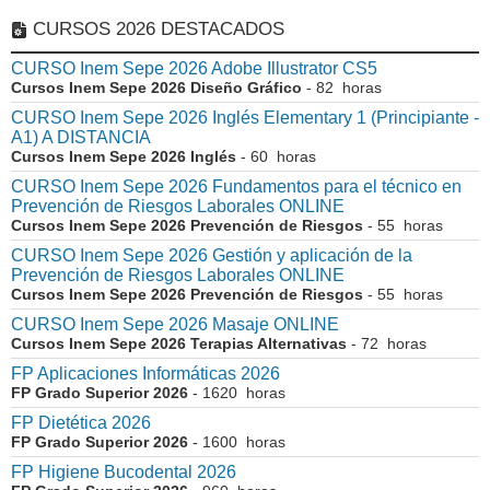
CURSOS 2026 DESTACADOS
CURSO Inem Sepe 2026 Adobe Illustrator CS5
Cursos Inem Sepe 2026 Diseño Gráfico
- 82 horas
CURSO Inem Sepe 2026 Inglés Elementary 1 (Principiante -
A1) A DISTANCIA
Cursos Inem Sepe 2026 Inglés
- 60 horas
CURSO Inem Sepe 2026 Fundamentos para el técnico en
Prevención de Riesgos Laborales ONLINE
Cursos Inem Sepe 2026 Prevención de Riesgos
- 55 horas
CURSO Inem Sepe 2026 Gestión y aplicación de la
Prevención de Riesgos Laborales ONLINE
Cursos Inem Sepe 2026 Prevención de Riesgos
- 55 horas
CURSO Inem Sepe 2026 Masaje ONLINE
Cursos Inem Sepe 2026 Terapias Alternativas
- 72 horas
FP Aplicaciones Informáticas 2026
FP Grado Superior 2026
- 1620 horas
FP Dietética 2026
FP Grado Superior 2026
- 1600 horas
FP Higiene Bucodental 2026