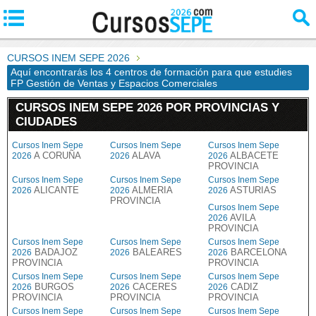
CURSOS INEM SEPE 2026
Aquí encontrarás los 4 centros de formación para que estudies
FP Gestión de Ventas y Espacios Comerciales
CURSOS INEM SEPE 2026 POR PROVINCIAS Y
CIUDADES
Cursos Inem Sepe
Cursos Inem Sepe
Cursos Inem Sepe
A CORUÑA
ALAVA
ALBACETE
2026
2026
2026
PROVINCIA
Cursos Inem Sepe
Cursos Inem Sepe
Cursos Inem Sepe
ALICANTE
ALMERIA
ASTURIAS
2026
2026
2026
PROVINCIA
Cursos Inem Sepe
AVILA
2026
PROVINCIA
Cursos Inem Sepe
Cursos Inem Sepe
Cursos Inem Sepe
BADAJOZ
BALEARES
BARCELONA
2026
2026
2026
PROVINCIA
PROVINCIA
Cursos Inem Sepe
Cursos Inem Sepe
Cursos Inem Sepe
BURGOS
CACERES
CADIZ
2026
2026
2026
PROVINCIA
PROVINCIA
PROVINCIA
Cursos Inem Sepe
Cursos Inem Sepe
Cursos Inem Sepe