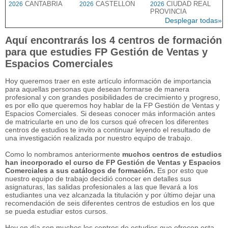
CANTABRIA
CASTELLON
CIUDAD REAL
2026
2026
2026
PROVINCIA
Desplegar todas»
Aquí encontrarás los 4 centros de formación
para que estudies FP Gestión de Ventas y
Espacios Comerciales
Hoy queremos traer en este artículo información de importancia
para aquellas personas que desean formarse de manera
profesional y con grandes posibilidades de crecimiento y progreso,
es por ello que queremos hoy hablar de la FP Gestión de Ventas y
Espacios Comerciales. Si deseas conocer más información antes
de matricularte en uno de los cursos qué ofrecen los diferentes
centros de estudios te invito a continuar leyendo el resultado de
una investigación realizada por nuestro equipo de trabajo.
Como lo nombramos anteriormente
muchos centros de estudios
han incorporado el curso de FP Gestión de Ventas y Espacios
Comerciales a sus catálogos de formación.
Es por esto que
nuestro equipo de trabajo decidió conocer en detalles sus
asignaturas, las salidas profesionales a las que llevará a los
estudiantes una vez alcanzada la titulación y por último dejar una
recomendación de seis diferentes centros de estudios en los que
se pueda estudiar estos cursos.
Hoy en día son muchos los centros de estudios que ofrecen esta