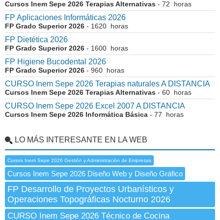
Cursos Inem Sepe 2026 Terapias Alternativas
- 72 horas
FP Aplicaciones Informáticas 2026
FP Grado Superior 2026
- 1620 horas
FP Dietética 2026
FP Grado Superior 2026
- 1600 horas
FP Higiene Bucodental 2026
FP Grado Superior 2026
- 960 horas
CURSO Inem Sepe 2026 Terapias naturales A DISTANCIA
Cursos Inem Sepe 2026 Terapias Alternativas
- 60 horas
CURSO Inem Sepe 2026 Excel 2007 A DISTANCIA
Cursos Inem Sepe 2026 Informática Básica
- 77 horas
LO MÁS INTERESANTE EN LA WEB
Cursos Inem Sepe 2026 Gestión y Administración de Empresas
Cursos Inem Sepe 2026 Diseño Web y Diseño Gráfico
FP Desarrollo de Proyectos Urbanísticos y
Operaciones Topográficas Nocturno 2026
CURSO Inem Sepe 2026 Técnico de Cocina