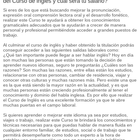
del Curso de inglés y cuál será tu salario?
Si eres de los que está buscando mejorar la pronunciación,
expresión oral comprensión lectora oral y el desarrollo fonético,
realizar este Curso te ayudará a obtener los conocimientos
gramaticales adecuados que te ayudarán a crecer de manera
personal y profesional permitiéndote acceder a grandes puestos de
trabajo.
Al culminar el curso de inglés y haber obtenido la titulación podrás
conseguir acceder a las siguientes salidas laborales como:
¿Qué tan importante puede llegar a ser hablar inglés? Hoy en día
son muchas las personas que están tomando la decisión de
aprender nuevos idiomas, seguro te preguntarás ¿Cuáles son las
razones? Son muchas las razones, entre ellas están los estudios,
relacionarse con otras personas, cambiar de residencia, viajar y
conocer otras culturas y muchas razones más. Pero existe una que
es la que está siendo la mayor razón en la actualidad, y es que
muchas personas están creciendo profesionalmente al tener el
conocimiento y dominio del habla inglesa. Es por ello que realizar
el Curso de Inglés es una excelente formación ya que te abre
muchas puertas en el campo laboral.
Si quieres aprender o mejorar este idioma ya sea por estudios,
viajes o trabajo, realizar este Curso te brindará los conocimientos y
técnicas necesarias para que puedas hablar de manera fluida en
cualquier entorno familiar, de estudios, social o de trabajo que te
permitirá desempeñarte como todo un experto a la hora de