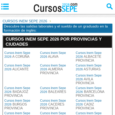
CURSOS INEM SEPE 2026
Descubre las salidas laborales y el sueldo de un graduado en la
formación de inglés:
CURSOS INEM SEPE 2026 POR PROVINCIAS Y
CIUDADES
Cursos Inem Sepe
Cursos Inem Sepe
Cursos Inem Sepe
A CORUÑA
ALAVA
ALBACETE
2026
2026
2026
PROVINCIA
Cursos Inem Sepe
Cursos Inem Sepe
Cursos Inem Sepe
ALICANTE
ALMERIA
ASTURIAS
2026
2026
2026
PROVINCIA
Cursos Inem Sepe
AVILA
2026
PROVINCIA
Cursos Inem Sepe
Cursos Inem Sepe
Cursos Inem Sepe
BADAJOZ
BALEARES
BARCELONA
2026
2026
2026
PROVINCIA
PROVINCIA
Cursos Inem Sepe
Cursos Inem Sepe
Cursos Inem Sepe
BURGOS
CACERES
CADIZ
2026
2026
2026
PROVINCIA
PROVINCIA
PROVINCIA
Cursos Inem Sepe
Cursos Inem Sepe
Cursos Inem Sepe