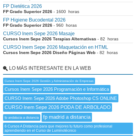
FP Dietética 2026
FP Grado Superior 2026
- 1600 horas
FP Higiene Bucodental 2026
FP Grado Superior 2026
- 960 horas
CURSO Inem Sepe 2026 Masaje
Cursos Inem Sepe 2026 Terapias Alternativas
- 82 horas
CURSO Inem Sepe 2026 Maquetación en HTML
Cursos Inem Sepe 2026 Diseño Páginas Web
- 82 horas
LO MÁS INTERESANTE EN LA WEB
Cursos Inem Sepe 2026 Gestión y Administración de Empresas
Cursos Inem Sepe 2026 Programación e Informática
CURSO Inem Sepe 2026 Adobe Photoshop CS ONLINE
CURSO Inem Sepe 2026 PODA DE ARBOLADO
fp madrid a distancia
fp andalucia a distancia
6 Cursos A Distancia para que mejores tu futuro como profesional
aprendiendo en el Curso de Luminotécnico