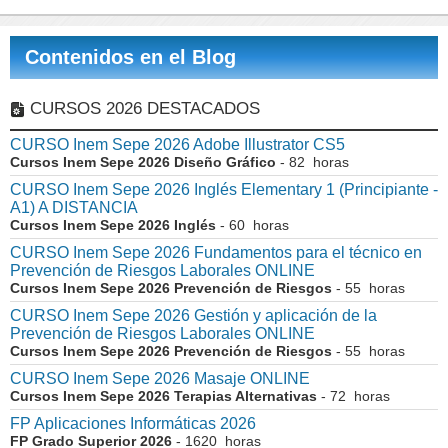
Contenidos en el Blog
CURSOS 2026 DESTACADOS
CURSO Inem Sepe 2026 Adobe Illustrator CS5
Cursos Inem Sepe 2026 Diseño Gráfico
- 82 horas
CURSO Inem Sepe 2026 Inglés Elementary 1 (Principiante -
A1) A DISTANCIA
Cursos Inem Sepe 2026 Inglés
- 60 horas
CURSO Inem Sepe 2026 Fundamentos para el técnico en
Prevención de Riesgos Laborales ONLINE
Cursos Inem Sepe 2026 Prevención de Riesgos
- 55 horas
CURSO Inem Sepe 2026 Gestión y aplicación de la
Prevención de Riesgos Laborales ONLINE
Cursos Inem Sepe 2026 Prevención de Riesgos
- 55 horas
CURSO Inem Sepe 2026 Masaje ONLINE
Cursos Inem Sepe 2026 Terapias Alternativas
- 72 horas
FP Aplicaciones Informáticas 2026
FP Grado Superior 2026
- 1620 horas