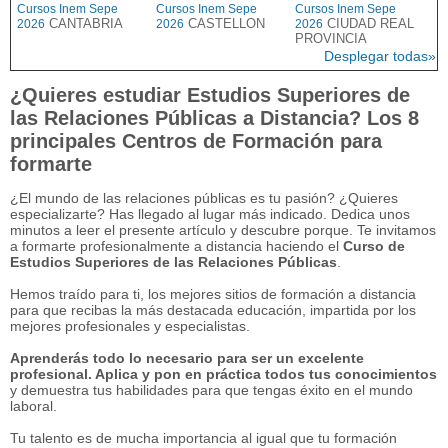
Cursos Inem Sepe
Cursos Inem Sepe
Cursos Inem Sepe
CANTABRIA
CASTELLON
CIUDAD REAL
2026
2026
2026
PROVINCIA
Desplegar todas»
¿Quieres estudiar Estudios Superiores de
las Relaciones Públicas a Distancia? Los 8
principales Centros de Formación para
formarte
¿El mundo de las relaciones públicas es tu pasión? ¿Quieres
especializarte? Has llegado al lugar más indicado. Dedica unos
minutos a leer el presente artículo y descubre porque. Te invitamos
a formarte profesionalmente a distancia haciendo el
Curso de
Estudios Superiores de las Relaciones Públicas
.
Hemos traído para ti, los mejores sitios de formación a distancia
para que recibas la más destacada educación, impartida por los
mejores profesionales y especialistas.
Aprenderás todo lo necesario para ser un excelente
profesional. Aplica y pon en práctica todos tus conocimientos
y demuestra tus habilidades para que tengas éxito en el mundo
laboral.
Tu talento es de mucha importancia al igual que tu formación