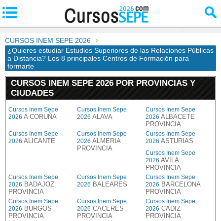
CURSOS INEM SEPE 2026
¿Quieres estudiar Estudios Superiores de las Relaciones Públicas
a Distancia? Los 8 principales Centros de Formación para
formarte
CURSOS INEM SEPE 2026 POR PROVINCIAS Y
CIUDADES
Cursos Inem Sepe
Cursos Inem Sepe
Cursos Inem Sepe
A CORUÑA
ALAVA
ALBACETE
2026
2026
2026
PROVINCIA
Cursos Inem Sepe
Cursos Inem Sepe
Cursos Inem Sepe
ALICANTE
ALMERIA
ASTURIAS
2026
2026
2026
PROVINCIA
Cursos Inem Sepe
AVILA
2026
PROVINCIA
Cursos Inem Sepe
Cursos Inem Sepe
Cursos Inem Sepe
BADAJOZ
BALEARES
BARCELONA
2026
2026
2026
PROVINCIA
PROVINCIA
Cursos Inem Sepe
Cursos Inem Sepe
Cursos Inem Sepe
BURGOS
CACERES
CADIZ
2026
2026
2026
PROVINCIA
PROVINCIA
PROVINCIA