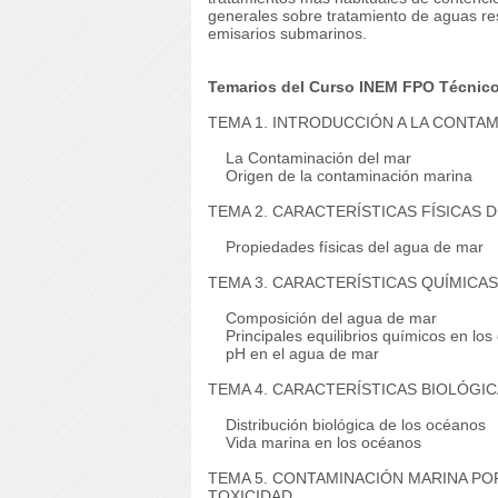
generales sobre tratamiento de aguas re
emisarios submarinos.
Temarios del Curso INEM FPO Técnico
TEMA 1. INTRODUCCIÓN A LA CONTA
La Contaminación del mar
Origen de la contaminación marina
TEMA 2. CARACTERÍSTICAS FÍSICAS 
Propiedades físicas del agua de mar
TEMA 3. CARACTERÍSTICAS QUÍMICAS
Composición del agua de mar
Principales equilibrios químicos en los
pH en el agua de mar
TEMA 4. CARACTERÍSTICAS BIOLÓGIC
Distribución biológica de los océanos
Vida marina en los océanos
TEMA 5. CONTAMINACIÓN MARINA PO
TOXICIDAD