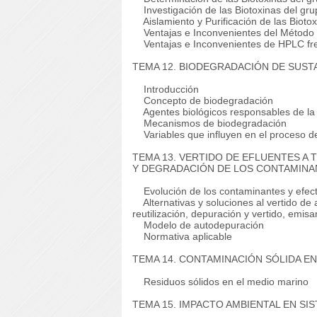
Investigación de las Biotoxinas del gru
Aislamiento y Purificación de las Biotox
Ventajas e Inconvenientes del Método Fl
Ventajas e Inconvenientes de HPLC fre
TEMA 12. BIODEGRADACIÓN DE SUST
Introducción
Concepto de biodegradación
Agentes biológicos responsables de la
Mecanismos de biodegradación
Variables que influyen en el proceso d
TEMA 13. VERTIDO DE EFLUENTES A 
Y DEGRADACIÓN DE LOS CONTAMINA
Evolución de los contaminantes y efect
Alternativas y soluciones al vertido de 
reutilización, depuración y vertido, emis
Modelo de autodepuración
Normativa aplicable
TEMA 14. CONTAMINACIÓN SÓLIDA E
Residuos sólidos en el medio marino
TEMA 15. IMPACTO AMBIENTAL EN SI