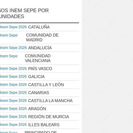
OS INEM SEPE POR
UNIDADES
CATALUÑA
 Inem Sepe 2026
COMUNIDAD DE
 Inem Sepe
MADRID
ANDALUCÍA
 Inem Sepe 2026
COMUNIDAD
 Inem Sepe
VALENCIANA
PAÍS VASCO
 Inem Sepe 2026
GALICIA
 Inem Sepe 2026
CASTILLA Y LEÓN
 Inem Sepe 2026
CANARIAS
 Inem Sepe 2026
CASTILLA LA MANCHA
 Inem Sepe 2026
ARAGÓN
 Inem Sepe 2026
REGIÓN DE MURCIA
 Inem Sepe 2026
ILLES BALEARS
 Inem Sepe 2026
PRINCIPADO DE