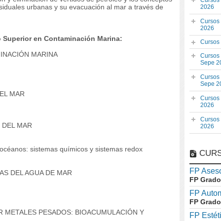
Cursos
siduales urbanas y su evacuación al mar a través de
2026
Cursos
2026
 Superior en Contaminación Marina:
Cursos
MINACIÓN MARINA
Cursos
Sepe 2
Cursos
Sepe 2
DEL MAR
Cursos
2026
Cursos
 DEL MAR
2026
 océanos: sistemas químicos y sistemas redox
CURS
FP Aseso
AS DEL AGUA DE MAR
FP Grado
FP Auto
FP Grado
R METALES PESADOS: BIOACUMULACIÓN Y
FP Estét