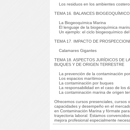
Los residuos en los ambientes costero
TEMA 16. BALANCES BIOGEOQUÍMIC
La Biogeoquímica Marina
El lenguaje de la biogeoquímica marin
Un ejemplo: el ciclo biogeoquímico del s
TEMA 17. IMPACTO DE PROSPECCIO
Calamares Gigantes
TEMA 18. ASPECTOS JURÍDICOS DE 
BUQUES Y DE ORIGEN TERRESTRE
La prevención de la contaminación po
Los espacios marítimos
La contaminación por buques
La responsabilidad en el caso de los 
La contaminación marina de origen ter
Ofrecemos cursos presenciales, cursos on
capacidades y desempeño en el mercado
en Contaminación Marina y fórmate para p
trayectoria laboral. Estamos convencido
mejora profesional especialmente necesar