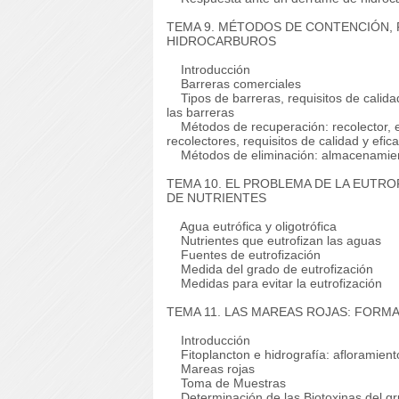
TEMA 9. MÉTODOS DE CONTENCIÓN, 
HIDROCARBUROS
Introducción
Barreras comerciales
Tipos de barreras, requisitos de calidad,
las barreras
Métodos de recuperación: recolector, ele
recolectores, requisitos de calidad y efica
Métodos de eliminación: almacenamient
TEMA 10. EL PROBLEMA DE LA EUTR
DE NUTRIENTES
Agua eutrófica y oligotrófica
Nutrientes que eutrofizan las aguas
Fuentes de eutrofización
Medida del grado de eutrofización
Medidas para evitar la eutrofización
TEMA 11. LAS MAREAS ROJAS: FORMA
Introducción
Fitoplancton e hidrografía: afloramiento
Mareas rojas
Toma de Muestras
Determinación de las Biotoxinas del gr