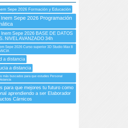
nem Sepe 2026 Formación y Educación
 Inem Sepe 2026 Programación
mática
Inem Sepe 2026 BASE DE DATOS
. NIVEL AVANZADO 34h
m Sepe 2026 Curso superior 3D Studio Max 8
TANCIA
d a distancia
ucia a distancia
s más buscados para que estudies Personal
istancia
s para que mejores tu futuro como
onal aprendiendo a ser Elaborador
uctos Cárnicos