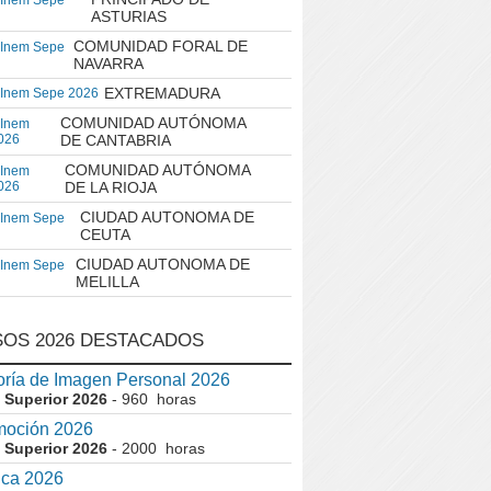
 Inem Sepe
ASTURIAS
COMUNIDAD FORAL DE
 Inem Sepe
NAVARRA
EXTREMADURA
 Inem Sepe 2026
COMUNIDAD AUTÓNOMA
 Inem
026
DE CANTABRIA
COMUNIDAD AUTÓNOMA
 Inem
026
DE LA RIOJA
CIUDAD AUTONOMA DE
 Inem Sepe
CEUTA
CIUDAD AUTONOMA DE
 Inem Sepe
MELILLA
OS 2026 DESTACADOS
ría de Imagen Personal 2026
 Superior 2026
- 960 horas
moción 2026
 Superior 2026
- 2000 horas
ica 2026