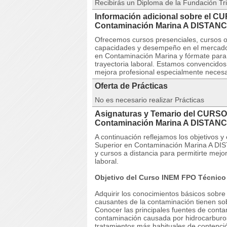
Recibirás un Diploma de la Fundación Tri
Información adicional sobre el C
Contaminación Marina A DISTANC
Ofrecemos cursos presenciales, cursos on
capacidades y desempeño en el mercado
en Contaminación Marina y fórmate para p
trayectoria laboral. Estamos convencido
mejora profesional especialmente necesar
Oferta de Prácticas
No es necesario realizar Prácticas
Asignaturas y Temario del CURSO
Contaminación Marina A DISTANC
A continuación reflejamos los objetivos
Superior en Contaminación Marina A DIS
y cursos a distancia para permitirte me
laboral.
Objetivo del Curso INEM FPO Técnico
Adquirir los conocimientos básicos sobre 
causantes de la contaminación tienen so
Conocer las principales fuentes de contam
contaminación causada por hidrocarburos
tratamientos más habituales de contenció