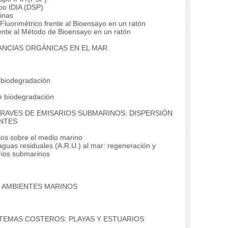
po IDIA (DSP)
inas
uorimétrico frente al Bioensayo en un ratón
nte al Método de Bioensayo en un ratón
ANCIAS ORGÁNICAS EN EL MAR
 biodegradación
e biodegradación
TRAVES DE EMISARIOS SUBMARINOS: DISPERSIÓN
NTES
os sobre el medio marino
aguas residuales (A.R.U.) al mar: regeneración y
arios submarinos
N AMBIENTES MARINOS
STEMAS COSTEROS: PLAYAS Y ESTUARIOS