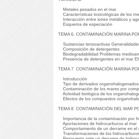
Metales pesados en el mar
Características toxicológicas de los m
Interacción entre iones metálicos y ag
Esquema de especiación
TEMA 6. CONTAMINACIÓN MARINA PO
Sustancias tensoactivas Generalidade
Composición de detergentes
Biodegradabilidad Problemas medioambi
Presencia de detergentes en el mar Ef
TEMA 7. CONTAMINACIÓN MARINA 
Introducción
Tipo de derivados organohalogenados
Contaminación de los mares por comp
Actividad biológica de los organohalo
Efectos de los compuestos organohalog
TEMA 8. CONTAMINACIÓN DEL MAR 
Importancia de la contaminación por h
Aportaciones de hidrocarburos al mar
Comportamiento de un derrame en el mar
Transformaciones de los hidrocarburo
Respuesta ante un derrame de hidroc