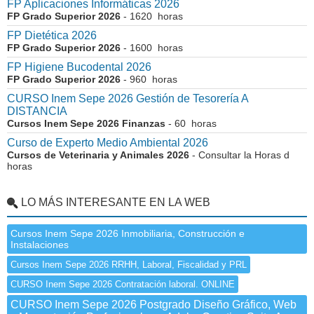
FP Aplicaciones Informáticas 2026
FP Grado Superior 2026
- 1620 horas
FP Dietética 2026
FP Grado Superior 2026
- 1600 horas
FP Higiene Bucodental 2026
FP Grado Superior 2026
- 960 horas
CURSO Inem Sepe 2026 Gestión de Tesorería A
DISTANCIA
Cursos Inem Sepe 2026 Finanzas
- 60 horas
Curso de Experto Medio Ambiental 2026
Cursos de Veterinaria y Animales 2026
- Consultar la Horas d
horas
LO MÁS INTERESANTE EN LA WEB
Cursos Inem Sepe 2026 Inmobiliaria, Construcción e
Instalaciones
Cursos Inem Sepe 2026 RRHH, Laboral, Fiscalidad y PRL
CURSO Inem Sepe 2026 Contratación laboral. ONLINE
CURSO Inem Sepe 2026 Postgrado Diseño Gráfico, Web