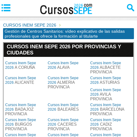
CURSOS INEM SEPE 2026
Gestión de Centros Sanitarios: vídeo explicativo de las salidas
profesionales que ofrece la formación al titularte
CURSOS INEM SEPE 2026 POR PROVINCIAS Y
CIUDADES
Cursos Inem Sepe
Cursos Inem Sepe
Cursos Inem Sepe
A CORUÑA
ALAVA
ALBACETE
2026
2026
2026
PROVINCIA
Cursos Inem Sepe
Cursos Inem Sepe
Cursos Inem Sepe
ALICANTE
ALMERIA
ASTURIAS
2026
2026
2026
PROVINCIA
Cursos Inem Sepe
AVILA
2026
PROVINCIA
Cursos Inem Sepe
Cursos Inem Sepe
Cursos Inem Sepe
BADAJOZ
BALEARES
BARCELONA
2026
2026
2026
PROVINCIA
PROVINCIA
Cursos Inem Sepe
Cursos Inem Sepe
Cursos Inem Sepe
BURGOS
CACERES
CADIZ
2026
2026
2026
PROVINCIA
PROVINCIA
PROVINCIA
Cursos Inem Sepe
Cursos Inem Sepe
Cursos Inem Sepe