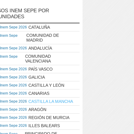
OS INEM SEPE POR
UNIDADES
CATALUÑA
 Inem Sepe 2026
COMUNIDAD DE
 Inem Sepe
MADRID
ANDALUCÍA
 Inem Sepe 2026
COMUNIDAD
 Inem Sepe
VALENCIANA
PAÍS VASCO
 Inem Sepe 2026
GALICIA
 Inem Sepe 2026
CASTILLA Y LEÓN
 Inem Sepe 2026
CANARIAS
 Inem Sepe 2026
CASTILLA LA MANCHA
 Inem Sepe 2026
ARAGÓN
 Inem Sepe 2026
REGIÓN DE MURCIA
 Inem Sepe 2026
ILLES BALEARS
 Inem Sepe 2026
PRINCIPADO DE