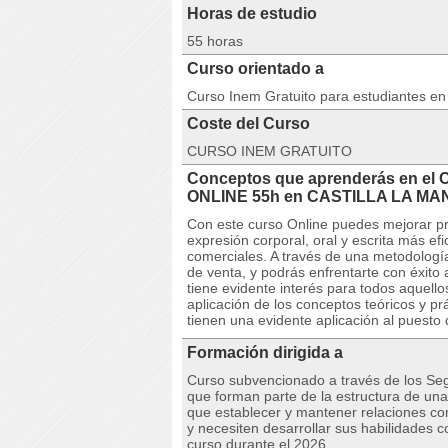
Horas de estudio
55 horas
Curso orientado a
Curso Inem Gratuito para estudiantes e
Coste del Curso
CURSO INEM GRATUITO
Conceptos que aprenderás en el 
ONLINE 55h en CASTILLA LA M
Con este curso Online puedes mejorar pr
expresión corporal, oral y escrita más ef
comerciales. A través de una metodología 
de venta, y podrás enfrentarte con éxito
tiene evidente interés para todos aquel
aplicación de los conceptos teóricos y p
tienen una evidente aplicación al puesto 
Formación dirigida a
Curso subvencionado a través de los Seg
que forman parte de la estructura de un
que establecer y mantener relaciones co
y necesiten desarrollar sus habilidades 
curso durante el 2026