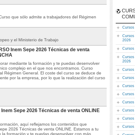
CURS
COM
so que sólo admite a trabajadores del Régimen
Cursos
Cursos
opeo y el Ministerio de Trabajo
2026
Cursos
URSO Inem Sepe 2026 Técnicas de venta
ANCHA
Cursos
2026
orar mediante la formación y te puedas desenvolver
ómico complejo en el que nos encontramos. Curso
Cursos
s al Régimen General. El coste del curso se deduce de
te por la empresa, por lo que la realización del curso
Cursos
Cursos
Cursos
Cursos
 Inem Sepe 2026 Técnicas de venta ONLINE
Cursos
Cursos
 formación, aquí reflejamos los contenidos que
Cursos
Sepe 2026 Técnicas de venta ONLINE. Estamos a tu
e la formación y te puedas desenvolver con más