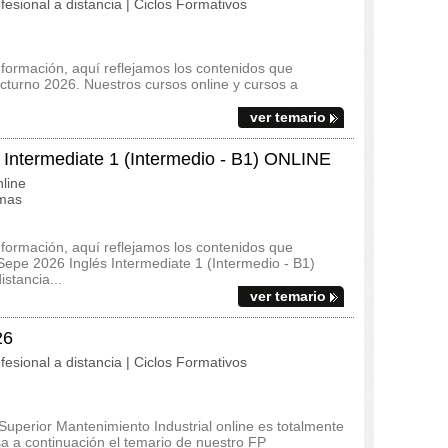
fesional a distancia | Ciclos Formativos
 formación, aquí reflejamos los contenidos que
octurno 2026. Nuestros cursos online y cursos a
ver temario
ntermediate 1 (Intermedio - B1) ONLINE
line
omas
 formación, aquí reflejamos los contenidos que
epe 2026 Inglés Intermediate 1 (Intermedio - B1)
stancia...
ver temario
26
fesional a distancia | Ciclos Formativos
uperior Mantenimiento Industrial online es totalmente
a a continuación el temario de nuestro FP