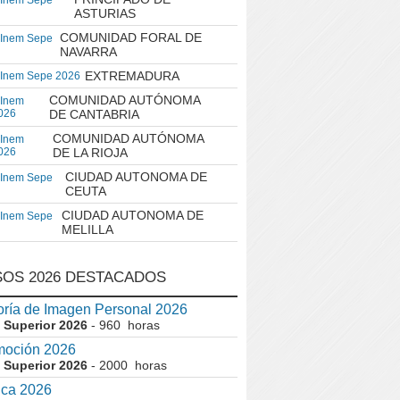
 Inem Sepe
ASTURIAS
COMUNIDAD FORAL DE
 Inem Sepe
NAVARRA
EXTREMADURA
 Inem Sepe 2026
COMUNIDAD AUTÓNOMA
 Inem
026
DE CANTABRIA
COMUNIDAD AUTÓNOMA
 Inem
026
DE LA RIOJA
CIUDAD AUTONOMA DE
 Inem Sepe
CEUTA
CIUDAD AUTONOMA DE
 Inem Sepe
MELILLA
OS 2026 DESTACADOS
ría de Imagen Personal 2026
 Superior 2026
- 960 horas
moción 2026
 Superior 2026
- 2000 horas
ica 2026