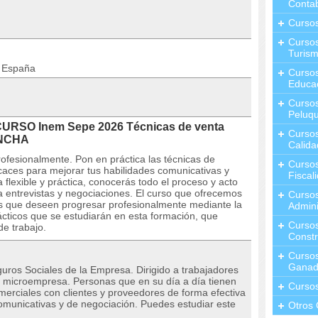
Contab
Curso
Cursos
Turis
n España
Curso
Educa
Cursos
Peluqu
CURSO Inem Sepe 2026 Técnicas de venta
Curso
ANCHA
Calida
ofesionalmente. Pon en práctica las técnicas de
Curso
icaces para mejorar tus habilidades comunicativas y
Fiscal
flexible y práctica, conocerás todo el proceso y acto
 a entrevistas y negociaciones. El curso que ofrecemos
Curso
los que deseen progresar profesionalmente mediante la
Admini
rácticos que se estudiarán en esta formación, que
Cursos
de trabajo.
Constr
Cursos
Ganad
uros Sociales de la Empresa. Dirigido a trabajadores
a microempresa. Personas que en su día a día tienen
Curso
merciales con clientes y proveedores de forma efectiva
comunicativas y de negociación. Puedes estudiar este
Otros 