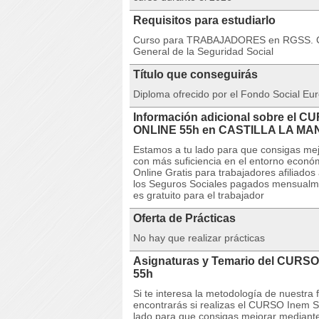
Requisitos para estudiarlo
Curso para TRABAJADORES en RGSS. Cur
General de la Seguridad Social
Título que conseguirás
Diploma ofrecido por el Fondo Social Eur
Información adicional sobre el C
ONLINE 55h en CASTILLA LA M
Estamos a tu lado para que consigas mej
con más suficiencia en el entorno econ
Online Gratis para trabajadores afiliado
los Seguros Sociales pagados mensualmen
es gratuito para el trabajador
Oferta de Prácticas
No hay que realizar prácticas
Asignaturas y Temario del CURSO
55h
Si te interesa la metodología de nuestra
encontrarás si realizas el CURSO Inem 
lado para que consigas mejorar mediant