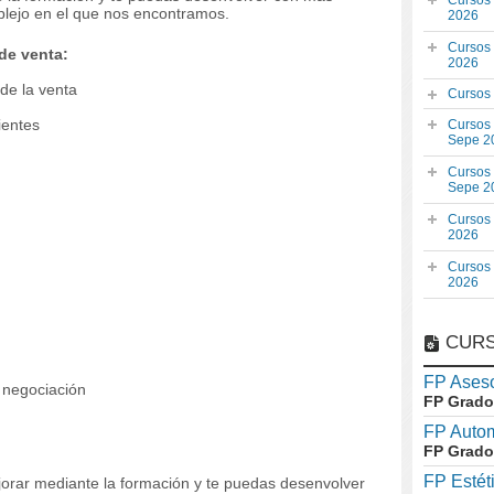
Cursos
plejo en el que nos encontramos.
2026
Cursos
de venta:
2026
de la venta
Cursos
ientes
Cursos
Sepe 2
Cursos
Sepe 2
Cursos
2026
Cursos
2026
CURS
FP Aseso
a negociación
FP Grado
FP Auto
FP Grado
FP Estét
orar mediante la formación y te puedas desenvolver