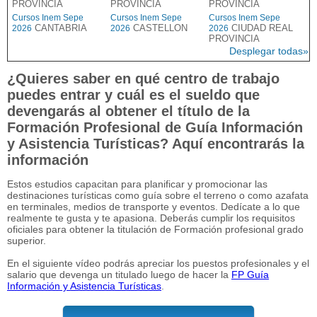
PROVINCIA
PROVINCIA
PROVINCIA
Cursos Inem Sepe
Cursos Inem Sepe
Cursos Inem Sepe
CANTABRIA
CASTELLON
CIUDAD REAL
2026
2026
2026
PROVINCIA
Desplegar todas»
¿Quieres saber en qué centro de trabajo
puedes entrar y cuál es el sueldo que
devengarás al obtener el título de la
Formación Profesional de Guía Información
y Asistencia Turísticas? Aquí encontrarás la
información
Estos estudios capacitan para planificar y promocionar las
destinaciones turísticas como guía sobre el terreno o como azafata
en terminales, medios de transporte y eventos. Dedícate a lo que
realmente te gusta y te apasiona. Deberás cumplir los requisitos
oficiales para obtener la titulación de Formación profesional grado
superior.
En el siguiente vídeo podrás apreciar los puestos profesionales y el
salario que devenga un titulado luego de hacer la
FP Guía
Información y Asistencia Turísticas
.