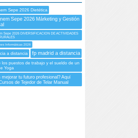
nem Sepe 2026 Dietética
Inem Sepe 2026 Márketing y Gestión
al
m Sepe 2026 DIVERSIFICACION DE ACTIVIDADES
 RURALES
nes Informáticas 2026
fp madrid a distancia
cia a distancia
los puestos de trabajo y el sueldo de un
de Yoga
mejorar tu futuro profesional? Aquí
 Cursos de Tejedor de Telar Manual