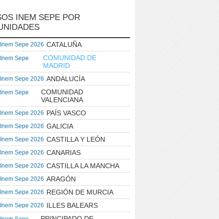
OS INEM SEPE POR
UNIDADES
CATALUÑA
 Inem Sepe 2026
COMUNIDAD DE
 Inem Sepe
MADRID
ANDALUCÍA
 Inem Sepe 2026
COMUNIDAD
 Inem Sepe
VALENCIANA
PAÍS VASCO
 Inem Sepe 2026
GALICIA
 Inem Sepe 2026
CASTILLA Y LEÓN
 Inem Sepe 2026
CANARIAS
 Inem Sepe 2026
CASTILLA LA MANCHA
 Inem Sepe 2026
ARAGÓN
 Inem Sepe 2026
REGIÓN DE MURCIA
 Inem Sepe 2026
ILLES BALEARS
 Inem Sepe 2026
PRINCIPADO DE