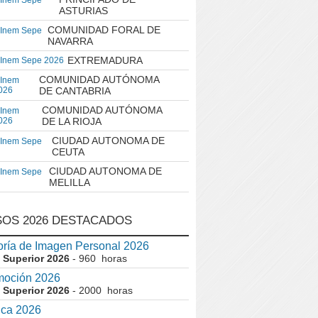
 Inem Sepe
ASTURIAS
COMUNIDAD FORAL DE
 Inem Sepe
NAVARRA
EXTREMADURA
 Inem Sepe 2026
COMUNIDAD AUTÓNOMA
 Inem
026
DE CANTABRIA
COMUNIDAD AUTÓNOMA
 Inem
026
DE LA RIOJA
CIUDAD AUTONOMA DE
 Inem Sepe
CEUTA
CIUDAD AUTONOMA DE
 Inem Sepe
MELILLA
OS 2026 DESTACADOS
ría de Imagen Personal 2026
 Superior 2026
- 960 horas
moción 2026
 Superior 2026
- 2000 horas
ica 2026