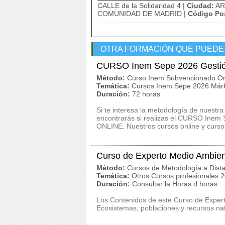
CALLE de la Solidaridad 4 |
Ciudad:
AR
COMUNIDAD DE MADRID |
Código Pos
OTRA FORMACIÓN QUE PUEDE
CURSO Inem Sepe 2026 Gestión
Método:
Curso Inem Subvencionado On
Temática:
Cursos Inem Sepe 2026 Márk
Duración:
72 horas
Si te interesa la metodología de nuestra
encontrarás si realizas el CURSO Inem 
ONLINE. Nuestros cursos online y cursos 
Curso de Experto Medio Ambien
Método:
Cursos de Metodología a Dista
Temática:
Otros Cursos profesionales 
Duración:
Consultar la Horas d horas
Los Contenidos de este Curso de Exper
Ecosistemas, poblaciones y recursos na