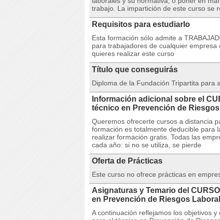
laborales y su normativa, o poner en ma
trabajo. La impartición de este curso se 
Requisitos para estudiarlo
Esta formación sólo admite a TRABAJA
para trabajadores de cualquier empresa 
quieres realizar este curso
Título que conseguirás
Diploma de la Fundación Tripartita para
Información adicional sobre el 
técnico en Prevención de Riesg
Queremos ofrecerte cursos a distancia pa
formación es totalmente deducible para 
realizar formación gratis. Todas las emp
cada año: si no se utiliza, se pierde
Oferta de Prácticas
Este curso no ofrece prácticas en empre
Asignaturas y Temario del CURSO
en Prevención de Riesgos Labora
A continuación reflejamos los objetivo