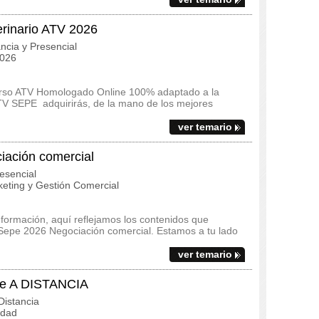
erinario ATV 2026
ncia y Presencial
2026
urso ATV Homologado Online 100% adaptado a la
ATV SEPE adquirirás, de la mano de los mejores
ver temario
ación comercial
esencial
eting y Gestión Comercial
 formación, aquí reflejamos los contenidos que
Sepe 2026 Negociación comercial. Estamos a tu lado
ver temario
e A DISTANCIA
istancia
idad