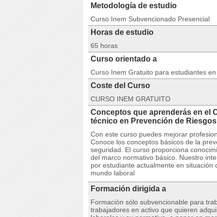
Metodología de estudio
Curso Inem Subvencionado Presencial
Horas de estudio
65 horas
Curso orientado a
Curso Inem Gratuito para estudiantes e
Coste del Curso
CURSO INEM GRATUITO
Conceptos que aprenderás en el
técnico en Prevención de Riesg
Con este curso puedes mejorar profesion
Conoce los conceptos básicos de la preve
seguridad. El curso proporciona conocimi
del marco normativo básico. Nuestro inte
por estudiante actualmente en situación
mundo laboral
Formación dirigida a
Formación sólo subvencionable para trab
trabajadores en activo que quieren adquir