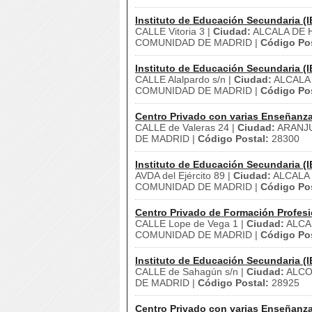
Instituto de Educación Secundaria (I
CALLE Vitoria 3 |
Ciudad:
ALCALA DE 
COMUNIDAD DE MADRID |
Código Pos
Instituto de Educación Secundaria (I
CALLE Alalpardo s/n |
Ciudad:
ALCALA
COMUNIDAD DE MADRID |
Código Pos
Centro Privado con varias Enseñanz
CALLE de Valeras 24 |
Ciudad:
ARANJU
DE MADRID |
Código Postal:
28300
Instituto de Educación Secundaria (I
AVDA del Ejército 89 |
Ciudad:
ALCALA 
COMUNIDAD DE MADRID |
Código Pos
Centro Privado de Formación Profesi
CALLE Lope de Vega 1 |
Ciudad:
ALCA
COMUNIDAD DE MADRID |
Código Pos
Instituto de Educación Secundaria (I
CALLE de Sahagún s/n |
Ciudad:
ALCO
DE MADRID |
Código Postal:
28925
Centro Privado con varias Enseñanz