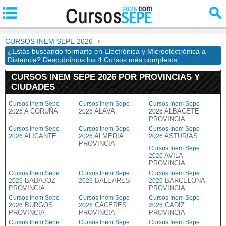
CURSOS INEM SEPE 2026
¿Estás buscando formarte en Electrónica y Microelectrónica a
Distancia? Descubrimos los 4 Cursos más completos
CURSOS INEM SEPE 2026 POR PROVINCIAS Y
CIUDADES
Cursos Inem Sepe
Cursos Inem Sepe
Cursos Inem Sepe
A CORUÑA
ALAVA
ALBACETE
2026
2026
2026
PROVINCIA
Cursos Inem Sepe
Cursos Inem Sepe
Cursos Inem Sepe
ALICANTE
ALMERIA
ASTURIAS
2026
2026
2026
PROVINCIA
Cursos Inem Sepe
AVILA
2026
PROVINCIA
Cursos Inem Sepe
Cursos Inem Sepe
Cursos Inem Sepe
BADAJOZ
BALEARES
BARCELONA
2026
2026
2026
PROVINCIA
PROVINCIA
Cursos Inem Sepe
Cursos Inem Sepe
Cursos Inem Sepe
BURGOS
CACERES
CADIZ
2026
2026
2026
PROVINCIA
PROVINCIA
PROVINCIA
Cursos Inem Sepe
Cursos Inem Sepe
Cursos Inem Sepe