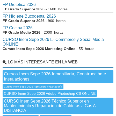
FP Dietética 2026
FP Grado Superior 2026
- 1600 horas
FP Higiene Bucodental 2026
FP Grado Superior 2026
- 960 horas
FP Cocina 2026
FP Grado Medio 2026
- 2000 horas
CURSO Inem Sepe 2026 E- Commerce y Social Media
ONLINE
Cursos Inem Sepe 2026 Marketing Online
- 55 horas
LO MÁS INTERESANTE EN LA WEB
Cursos Inem Sepe 2026 Inmobiliaria, Construcción e
Instalaciones
Cursos Inem Sepe 2026 Agricultura y Ganadería
CURSO Inem Sepe 2026 Adobe Photoshop CS ONLINE
CURSO Inem Sepe 2026 Técnico Superior en
Mantenimiento y Reparación de Calderas a Gas A
DISTANCIA