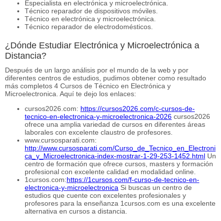
Especialista en electrónica y microelectrónica.
Técnico reparador de dispositivos móviles.
Técnico en electrónica y microelectrónica.
Técnico reparador de electrodomésticos.
¿Dónde Estudiar Electrónica y Microelectrónica a
Distancia?
Después de un largo análisis por el mundo de la web y por
diferentes centros de estudios, pudimos obtener como resultado
más completos 4 Cursos de Técnico en Electrónica y
Microelectronica. Aquí te dejo los enlaces:
cursos2026.com:
https://cursos2026.com/c-cursos-de-
tecnico-en-electronica-y-microelectronica-2026
cursos2026
ofrece una amplia variedad de cursos en diferentes áreas
laborales con excelente claustro de profesores.
www.cursosparati.com:
http://www.cursosparati.com/Curso_de_Tecnico_en_Electroni
ca_y_Microelectronica-index-mostrar-1-29-253-1452.html
Un
centro de formación que ofrece cursos, masters y formación
profesional con excelente calidad en modalidad online.
1cursos.com:
https://1cursos.com/f-curso-de-tecnico-en-
electronica-y-microelectronica
Si buscas un centro de
estudios que cuente con excelentes profesionales y
profesores para la enseñanza 1cursos.com es una excelente
alternativa en cursos a distancia.