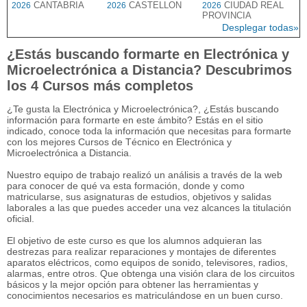
CANTABRIA
CASTELLON
CIUDAD REAL
2026
2026
2026
PROVINCIA
Desplegar todas»
¿Estás buscando formarte en Electrónica y
Microelectrónica a Distancia? Descubrimos
los 4 Cursos más completos
¿Te gusta la Electrónica y Microelectrónica?, ¿Estás buscando
información para formarte en este ámbito? Estás en el sitio
indicado, conoce toda la información que necesitas para formarte
con los mejores Cursos de Técnico en Electrónica y
Microelectrónica a Distancia.
Nuestro equipo de trabajo realizó un análisis a través de la web
para conocer de qué va esta formación, donde y como
matricularse, sus asignaturas de estudios, objetivos y salidas
laborales a las que puedes acceder una vez alcances la titulación
oficial.
El objetivo de este curso es que los alumnos adquieran las
destrezas para realizar reparaciones y montajes de diferentes
aparatos eléctricos, como equipos de sonido, televisores, radios,
alarmas, entre otros. Que obtenga una visión clara de los circuitos
básicos y la mejor opción para obtener las herramientas y
conocimientos necesarios es matriculándose en un buen curso.