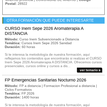
Postal:
28922
OTRA FORMACIÓN QUE PUEDE INTERESARTE
CURSO Inem Sepe 2026 Aromaterapia A
DISTANCIA
Método:
Curso Inem Subvencionado a Distancia
Temática:
Cursos Inem Sepe 2026 Sanidad
Duración:
60 horas
Si te interesa la metodología de nuestra formación, aquí
reflejamos los contenidos que encontrarás si realizas el CURSO
Inem Sepe 2026 Aromaterapia A DISTANCIA. Ofrecemos cursos
presenciales, cursos online y cursos a dis...
ver temario
FP Emergencias Sanitarias Nocturno 2026
Método:
FP a distancia | Formacion Profesional a distancia |
Ciclos Formativos
Temática:
FP 2026
Duración:
1400 horas
Si te interesa la metodología de nuestra formación, aquí