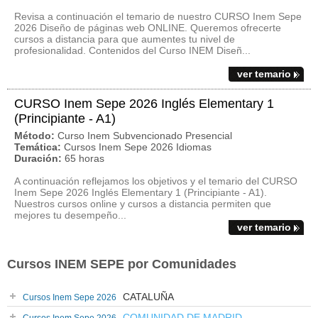
Revisa a continuación el temario de nuestro CURSO Inem Sepe
2026 Diseño de páginas web ONLINE. Queremos ofrecerte
cursos a distancia para que aumentes tu nivel de
profesionalidad. Contenidos del Curso INEM Diseñ...
ver temario
CURSO Inem Sepe 2026 Inglés Elementary 1
(Principiante - A1)
Método:
Curso Inem Subvencionado Presencial
Temática:
Cursos Inem Sepe 2026 Idiomas
Duración:
65 horas
A continuación reflejamos los objetivos y el temario del CURSO
Inem Sepe 2026 Inglés Elementary 1 (Principiante - A1).
Nuestros cursos online y cursos a distancia permiten que
mejores tu desempeño...
ver temario
Cursos INEM SEPE por Comunidades
CATALUÑA
Cursos Inem Sepe 2026
COMUNIDAD DE MADRID