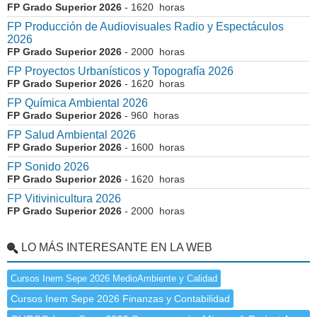
FP Grado Superior 2026
- 1620 horas
FP Producción de Audiovisuales Radio y Espectáculos
2026
FP Grado Superior 2026
- 2000 horas
FP Proyectos Urbanísticos y Topografía 2026
FP Grado Superior 2026
- 1620 horas
FP Química Ambiental 2026
FP Grado Superior 2026
- 960 horas
FP Salud Ambiental 2026
FP Grado Superior 2026
- 1600 horas
FP Sonido 2026
FP Grado Superior 2026
- 1620 horas
FP Vitivinicultura 2026
FP Grado Superior 2026
- 2000 horas
LO MÁS INTERESANTE EN LA WEB
Cursos Inem Sepe 2026 MedioAmbiente y Calidad
Cursos Inem Sepe 2026 Finanzas y Contabilidad