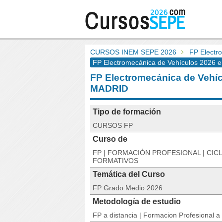
CURSOS INEM SEPE 2026
FP Electr
FP Electromecánica de Vehículos 2026 
FP Electromecánica de Veh
MADRID
Tipo de formación
CURSOS FP
Curso de
FP | FORMACIÓN PROFESIONAL | CIC
FORMATIVOS
Temática del Curso
FP Grado Medio 2026
Metodología de estudio
FP a distancia | Formacion Profesional a 