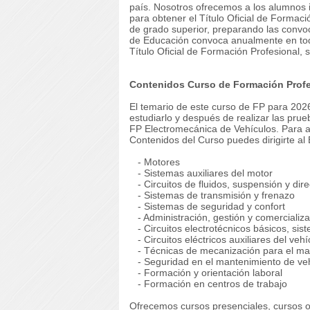
país. Nosotros ofrecemos a los alumnos i
para obtener el Título Oficial de Formac
de grado superior, preparando las convoc
de Educación convoca anualmente en to
Título Oficial de Formación Profesional, 
Contenidos Curso de Formación Profe
El temario de este curso de FP para 2026
estudiarlo y después de realizar las pru
FP Electromecánica de Vehículos. Para am
Contenidos del Curso puedes dirigirte al
- Motores
- Sistemas auxiliares del motor
- Circuitos de fluidos, suspensión y dir
- Sistemas de transmisión y frenazo
- Sistemas de seguridad y confort
- Administración, gestión y comercializa
- Circuitos electrotécnicos básicos, sis
- Circuitos eléctricos auxiliares del vehí
- Técnicas de mecanización para el ma
- Seguridad en el mantenimiento de ve
- Formación y orientación laboral
- Formación en centros de trabajo
Ofrecemos cursos presenciales, cursos on