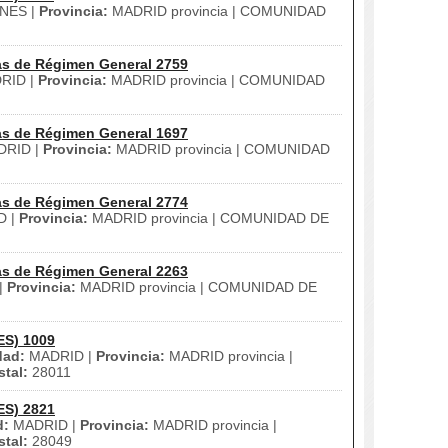
NES |
Provincia:
MADRID provincia | COMUNIDAD
as de Régimen General 2759
RID |
Provincia:
MADRID provincia | COMUNIDAD
as de Régimen General 1697
RID |
Provincia:
MADRID provincia | COMUNIDAD
as de Régimen General 2774
D |
Provincia:
MADRID provincia | COMUNIDAD DE
as de Régimen General 2263
|
Provincia:
MADRID provincia | COMUNIDAD DE
ES) 1009
dad:
MADRID |
Provincia:
MADRID provincia |
tal:
28011
ES) 2821
d:
MADRID |
Provincia:
MADRID provincia |
tal:
28049