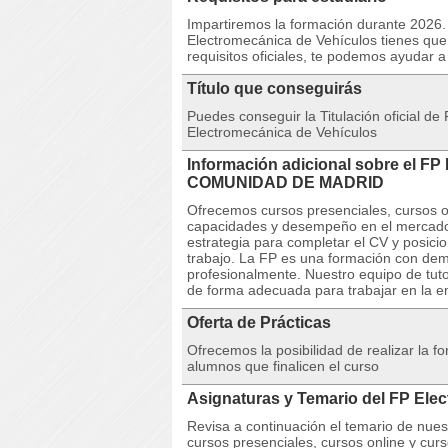
Impartiremos la formación durante 2026. 
Electromecánica de Vehículos tienes que c
requisitos oficiales, te podemos ayudar
Título que conseguirás
Puedes conseguir la Titulación oficial 
Electromecánica de Vehículos
Información adicional sobre el FP
COMUNIDAD DE MADRID
Ofrecemos cursos presenciales, cursos on
capacidades y desempeño en el mercado 
estrategia para completar el CV y posici
trabajo. La FP es una formación con dem
profesionalmente. Nuestro equipo de tuto
de forma adecuada para trabajar en la 
Oferta de Prácticas
Ofrecemos la posibilidad de realizar la 
alumnos que finalicen el curso
Asignaturas y Temario del FP Ele
Revisa a continuación el temario de nue
cursos presenciales, cursos online y curs