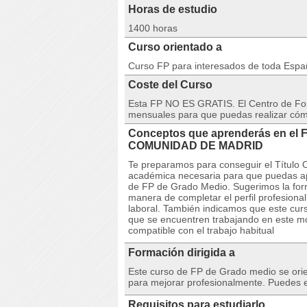
Horas de estudio
1400 horas
Curso orientado a
Curso FP para interesados de toda Esp
Coste del Curso
Esta FP NO ES GRATIS. El Centro de Fo
mensuales para que puedas realizar có
Conceptos que aprenderás en el F
COMUNIDAD DE MADRID
Te preparamos para conseguir el Título O
académica necesaria para que puedas apro
de FP de Grado Medio. Sugerimos la for
manera de completar el perfil profesiona
laboral. También indicamos que este curs
que se encuentren trabajando en este m
compatible con el trabajo habitual
Formación dirigida a
Este curso de FP de Grado medio se orie
para mejorar profesionalmente. Puedes e
Requisitos para estudiarlo