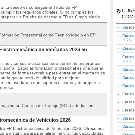
Si tu deseo es conseguir el Título de FP
CURS
umplir los requisitos oficiales. Si no cumples los
COM
 a preparar la Prueba de Acceso a FP de Grado Medio
Cursos
de Formación Profesional como Técnico Medio en FP
Cursos
2026
Cursos
 Electromecánica de Vehículos 2026 en
Cursos
2026
line y cursos a distancia para permitirte mejorar tus
laboral. Estudiar formación profesional es una buena
Cursos
onarse de forma favorable para entrar en el mercado de
anda que te será de utilidad para mejorar
Cursos
res te ayudará a que superes el curso y te prepares
Cursos
empresa
Cursos
Cursos
formación en Centros de Trabajo (FCT) a todos los
Cursos
Cursos
ctromecánica de Vehículos 2026
Cursos
stro FP Electromecánica de Vehículos 2026. Ofrecemos
os a distancia para permitirte mejorar tus capacidades