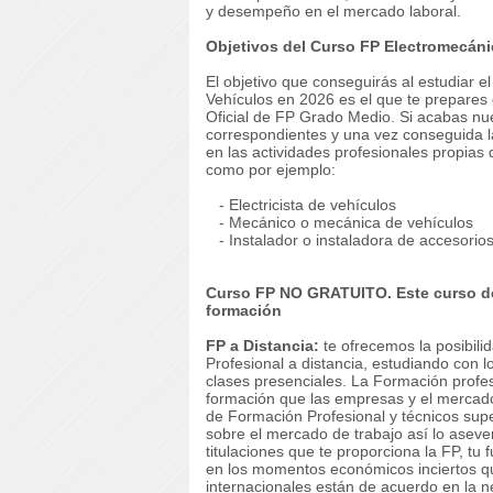
y desempeño en el mercado laboral.
Objetivos del Curso FP Electromecáni
El objetivo que conseguirás al estudiar 
Vehículos en 2026 es el que te prepares 
Oficial de FP Grado Medio. Si acabas nu
correspondientes y una vez conseguida la
en las actividades profesionales propias
como por ejemplo:
- Electricista de vehículos
- Mecánico o mecánica de vehículos
- Instalador o instaladora de accesorio
Curso FP NO GRATUITO. Este curso de
formación
FP a Distancia:
te ofrecemos la posibili
Profesional a distancia, estudiando con l
clases presenciales. La Formación profesi
formación que las empresas y el mercado
de Formación Profesional y técnicos supe
sobre el mercado de trabajo así lo aseve
titulaciones que te proporciona la FP, tu
en los momentos económicos inciertos que
internacionales están de acuerdo en la 