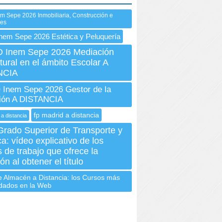
m Sepe 2026 Inmobiliaria, Construcción e
nes
nem Sepe 2026 Estética y Peluquería
Inem Sepe 2026 Mediación
ltural en el ámbito Escolar A
NCIA
Inem Sepe 2026 Gestor de la
ión A DISTANCIA
fp madrid a distancia
 a distancia
Grado Superior de Transporte y
ca: vídeo explicativo de los
 de trabajo que ofrece la
ón al obtener el título
e Almacén a Distancia: los Cursos más
dados en la Web