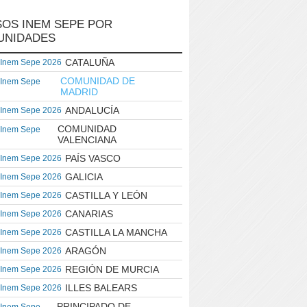
OS INEM SEPE POR
UNIDADES
CATALUÑA
 Inem Sepe 2026
COMUNIDAD DE
 Inem Sepe
MADRID
ANDALUCÍA
 Inem Sepe 2026
COMUNIDAD
 Inem Sepe
VALENCIANA
PAÍS VASCO
 Inem Sepe 2026
GALICIA
 Inem Sepe 2026
CASTILLA Y LEÓN
 Inem Sepe 2026
CANARIAS
 Inem Sepe 2026
CASTILLA LA MANCHA
 Inem Sepe 2026
ARAGÓN
 Inem Sepe 2026
REGIÓN DE MURCIA
 Inem Sepe 2026
ILLES BALEARS
 Inem Sepe 2026
PRINCIPADO DE