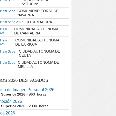
 Inem Sepe
ASTURIAS
COMUNIDAD FORAL DE
 Inem Sepe
NAVARRA
EXTREMADURA
 Inem Sepe 2026
COMUNIDAD AUTÓNOMA
 Inem
026
DE CANTABRIA
COMUNIDAD AUTÓNOMA
 Inem
026
DE LA RIOJA
CIUDAD AUTONOMA DE
 Inem Sepe
CEUTA
CIUDAD AUTONOMA DE
 Inem Sepe
MELILLA
OS 2026 DESTACADOS
ría de Imagen Personal 2026
 Superior 2026
- 960 horas
moción 2026
 Superior 2026
- 2000 horas
ica 2026