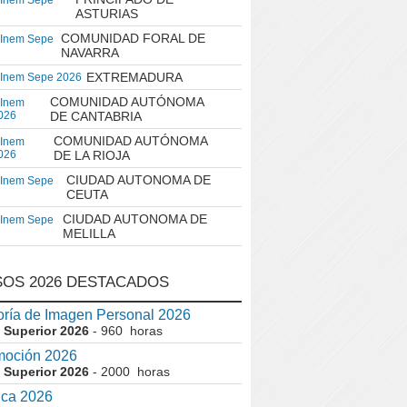
 Inem Sepe
ASTURIAS
COMUNIDAD FORAL DE
 Inem Sepe
NAVARRA
EXTREMADURA
 Inem Sepe 2026
COMUNIDAD AUTÓNOMA
 Inem
026
DE CANTABRIA
COMUNIDAD AUTÓNOMA
 Inem
026
DE LA RIOJA
CIUDAD AUTONOMA DE
 Inem Sepe
CEUTA
CIUDAD AUTONOMA DE
 Inem Sepe
MELILLA
OS 2026 DESTACADOS
ría de Imagen Personal 2026
 Superior 2026
- 960 horas
moción 2026
 Superior 2026
- 2000 horas
ica 2026