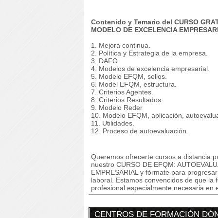
Contenido y Temario del CURSO GR
MODELO DE EXCELENCIA EMPRESARI
1. Mejora continua.
2. Política y Estrategia de la empresa.
3. DAFO
4. Modelos de excelencia empresarial.
5. Modelo EFQM, sellos.
6. Model EFQM, estructura.
7. Criterios Agentes.
8. Criterios Resultados.
9. Modelo Reder
10. Modelo EFQM, aplicación, autoevalu
11. Utilidades.
12. Proceso de autoevaluación.
Queremos ofrecerte cursos a distancia pa
nuestro CURSO DE EFQM: AUTOEVAL
EMPRESARIAL y fórmate para progresar y m
laboral. Estamos convencidos de que la 
profesional especialmente necesaria en e
CENTROS DE FORMACIÓN DÓN