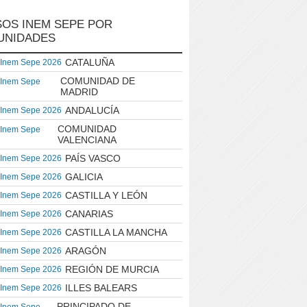
OS INEM SEPE POR
UNIDADES
CATALUÑA
 Inem Sepe 2026
COMUNIDAD DE
 Inem Sepe
MADRID
ANDALUCÍA
 Inem Sepe 2026
COMUNIDAD
 Inem Sepe
VALENCIANA
PAÍS VASCO
 Inem Sepe 2026
GALICIA
 Inem Sepe 2026
CASTILLA Y LEÓN
 Inem Sepe 2026
CANARIAS
 Inem Sepe 2026
CASTILLA LA MANCHA
 Inem Sepe 2026
ARAGÓN
 Inem Sepe 2026
REGIÓN DE MURCIA
 Inem Sepe 2026
ILLES BALEARS
 Inem Sepe 2026
PRINCIPADO DE