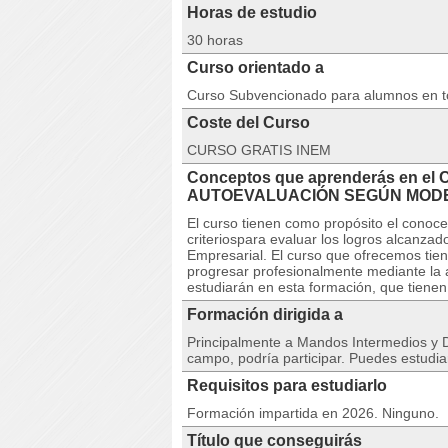
Horas de estudio
30 horas
Curso orientado a
Curso Subvencionado para alumnos en 
Coste del Curso
CURSO GRATIS INEM
Conceptos que aprenderás en el
AUTOEVALUACIÓN SEGÚN MODE
El curso tienen como propósito el conoc
criteriospara evaluar los logros alcanza
Empresarial. El curso que ofrecemos tie
progresar profesionalmente mediante la a
estudiarán en esta formación, que tienen 
Formación dirigida a
Principalmente a Mandos Intermedios y D
campo, podría participar. Puedes estudia
Requisitos para estudiarlo
Formación impartida en 2026. Ninguno.
Título que conseguirás