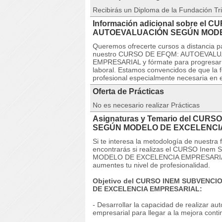
Recibirás un Diploma de la Fundación Tri
Información adicional sobre el 
AUTOEVALUACIÓN SEGÚN MODE
Queremos ofrecerte cursos a distancia pa
nuestro CURSO DE EFQM: AUTOEVAL
EMPRESARIAL y fórmate para progresar y m
laboral. Estamos convencidos de que la 
profesional especialmente necesaria en e
Oferta de Prácticas
No es necesario realizar Prácticas
Asignaturas y Temario del CUR
SEGÚN MODELO DE EXCELENCI
Si te interesa la metodología de nuestra
encontrarás si realizas el CURSO I
MODELO DE EXCELENCIA EMPRESARIAL. Q
aumentes tu nivel de profesionalidad.
Objetivo del CURSO INEM SUBVEN
DE EXCELENCIA EMPRESARIAL:
- Desarrollar la capacidad de realizar a
empresarial para llegar a la mejora conti