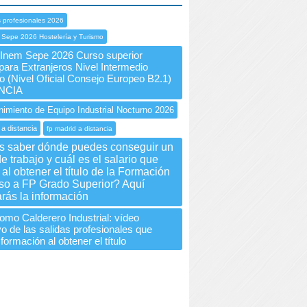
 profesionales 2026
 Sepe 2026 Hostelería y Turismo
nem Sepe 2026 Curso superior
para Extranjeros Nivel Intermedio
 (Nivel Oficial Consejo Europeo B2.1)
NCIA
imiento de Equipo Industrial Nocturno 2026
 a distancia
fp madrid a distancia
s saber dónde puedes conseguir un
e trabajo y cuál es el salario que
al obtener el título de la Formación
so a FP Grado Superior? Aquí
rás la información
como Calderero Industrial: vídeo
vo de las salidas profesionales que
 formación al obtener el título