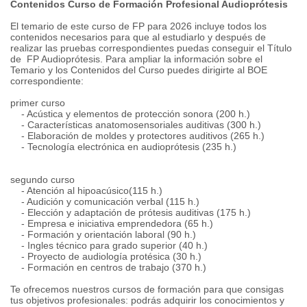
Contenidos Curso de Formación Profesional Audioprótesis
El temario de este curso de FP para 2026 incluye todos los
contenidos necesarios para que al estudiarlo y después de
realizar las pruebas correspondientes puedas conseguir el Título
de FP Audioprótesis. Para ampliar la información sobre el
Temario y los Contenidos del Curso puedes dirigirte al BOE
correspondiente:
primer curso
- Acústica y elementos de protección sonora (200 h.)
- Características anatomosensoriales auditivas (300 h.)
- Elaboración de moldes y protectores auditivos (265 h.)
- Tecnología electrónica en audioprótesis (235 h.)
segundo curso
- Atención al hipoacúsico(115 h.)
- Audición y comunicación verbal (115 h.)
- Elección y adaptación de prótesis auditivas (175 h.)
- Empresa e iniciativa emprendedora (65 h.)
- Formación y orientación laboral (90 h.)
- Ingles técnico para grado superior (40 h.)
- Proyecto de audiología protésica (30 h.)
- Formación en centros de trabajo (370 h.)
Te ofrecemos nuestros cursos de formación para que consigas
tus objetivos profesionales: podrás adquirir los conocimientos y