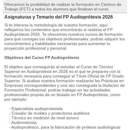
Ofrecemos la posibilidad de realizar la formación en Centros de
Trabajo (FCT) a todos los alumnos que finalicen el curso
Asignaturas y Temario del FP Audioprótesis 2026
Si te interesa la metodología de nuestra formación, aquí
reflejamos los contenidos que encontrarás si realizas el FP
Audioprótesis 2026. Te ofrecemos nuestros cursos de formación
para que consigas tus objetivos profesionales: podrás adquirir los
conocimientos y habilidades necesarias para aumentar tu
proyección profesional y personal.
Objetivos del Curso FP Audioprótesis
El objetivo que conseguirás al estudiar el Curso de Técnico
Superior en Audioprótesis en 2026 es el que te prepares con la
formación necesaria para conseguir el Título Oficial de FP Grado
Superior. Si acabas nuestra formación realizarás las Prácticas en
Empresas correspondientes y una vez conseguida la titulación de
Formación Profesional, podrás trabajar en las actividades
profesionales propias de un titulado en FP Audioprótesis, como
por ejemplo:
- Especialista audioprotesista
- Creador de moldes y protectores auditivos
- Técnico en medición de nivel sonoro
- Audiometrista
- Audioprotésico, para la fabricación de prótesis audiológicas