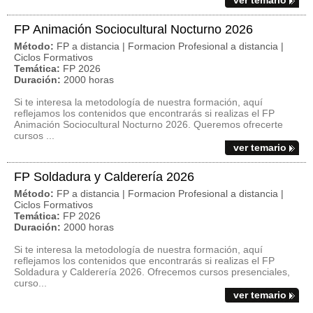
ver temario
FP Animación Sociocultural Nocturno 2026
Método:
FP a distancia | Formacion Profesional a distancia |
Ciclos Formativos
Temática:
FP 2026
Duración:
2000 horas
Si te interesa la metodología de nuestra formación, aquí
reflejamos los contenidos que encontrarás si realizas el FP
Animación Sociocultural Nocturno 2026. Queremos ofrecerte
cursos ...
ver temario
FP Soldadura y Calderería 2026
Método:
FP a distancia | Formacion Profesional a distancia |
Ciclos Formativos
Temática:
FP 2026
Duración:
2000 horas
Si te interesa la metodología de nuestra formación, aquí
reflejamos los contenidos que encontrarás si realizas el FP
Soldadura y Calderería 2026. Ofrecemos cursos presenciales,
curso...
ver temario