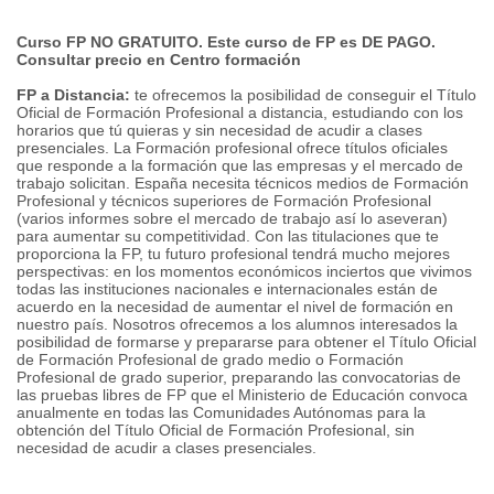
Curso FP NO GRATUITO. Este curso de FP es DE PAGO.
Consultar precio en Centro formación
FP a Distancia:
te ofrecemos la posibilidad de conseguir el Título
Oficial de Formación Profesional a distancia, estudiando con los
horarios que tú quieras y sin necesidad de acudir a clases
presenciales. La Formación profesional ofrece títulos oficiales
que responde a la formación que las empresas y el mercado de
trabajo solicitan. España necesita técnicos medios de Formación
Profesional y técnicos superiores de Formación Profesional
(varios informes sobre el mercado de trabajo así lo aseveran)
para aumentar su competitividad. Con las titulaciones que te
proporciona la FP, tu futuro profesional tendrá mucho mejores
perspectivas: en los momentos económicos inciertos que vivimos
todas las instituciones nacionales e internacionales están de
acuerdo en la necesidad de aumentar el nivel de formación en
nuestro país. Nosotros ofrecemos a los alumnos interesados la
posibilidad de formarse y prepararse para obtener el Título Oficial
de Formación Profesional de grado medio o Formación
Profesional de grado superior, preparando las convocatorias de
las pruebas libres de FP que el Ministerio de Educación convoca
anualmente en todas las Comunidades Autónomas para la
obtención del Título Oficial de Formación Profesional, sin
necesidad de acudir a clases presenciales.