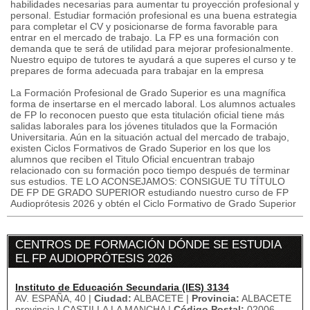
habilidades necesarias para aumentar tu proyección profesional y
personal. Estudiar formación profesional es una buena estrategia
para completar el CV y posicionarse de forma favorable para
entrar en el mercado de trabajo. La FP es una formación con
demanda que te será de utilidad para mejorar profesionalmente.
Nuestro equipo de tutores te ayudará a que superes el curso y te
prepares de forma adecuada para trabajar en la empresa
La Formación Profesional de Grado Superior es una magnífica
forma de insertarse en el mercado laboral. Los alumnos actuales
de FP lo reconocen puesto que esta titulación oficial tiene más
salidas laborales para los jóvenes titulados que la Formación
Universitaria. Aún en la situación actual del mercado de trabajo,
existen Ciclos Formativos de Grado Superior en los que los
alumnos que reciben el Titulo Oficial encuentran trabajo
relacionado con su formación poco tiempo después de terminar
sus estudios. TE LO ACONSEJAMOS: CONSIGUE TU TÍTULO
DE FP DE GRADO SUPERIOR estudiando nuestro curso de FP
Audioprótesis 2026 y obtén el Ciclo Formativo de Grado Superior
CENTROS DE FORMACIÓN DÓNDE SE ESTUDIA
EL FP AUDIOPRÓTESIS 2026
Instituto de Educación Secundaria (IES) 3134
AV. ESPAÑA, 40 |
Ciudad:
ALBACETE |
Provincia:
ALBACETE
provincia | CASTILLA LA MANCHA |
Código Postal:
02006