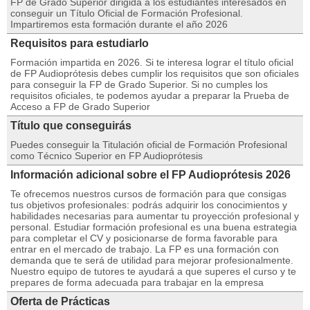
FP de Grado Superior dirigida a los estudiantes interesados en
conseguir un Título Oficial de Formación Profesional.
Impartiremos esta formación durante el año 2026
Requisitos para estudiarlo
Formación impartida en 2026. Si te interesa lograr el título oficial
de FP Audioprótesis debes cumplir los requisitos que son oficiales
para conseguir la FP de Grado Superior. Si no cumples los
requisitos oficiales, te podemos ayudar a preparar la Prueba de
Acceso a FP de Grado Superior
Título que conseguirás
Puedes conseguir la Titulación oficial de Formación Profesional
como Técnico Superior en FP Audioprótesis
Información adicional sobre el FP Audioprótesis 2026
Te ofrecemos nuestros cursos de formación para que consigas
tus objetivos profesionales: podrás adquirir los conocimientos y
habilidades necesarias para aumentar tu proyección profesional y
personal. Estudiar formación profesional es una buena estrategia
para completar el CV y posicionarse de forma favorable para
entrar en el mercado de trabajo. La FP es una formación con
demanda que te será de utilidad para mejorar profesionalmente.
Nuestro equipo de tutores te ayudará a que superes el curso y te
prepares de forma adecuada para trabajar en la empresa
Oferta de Prácticas