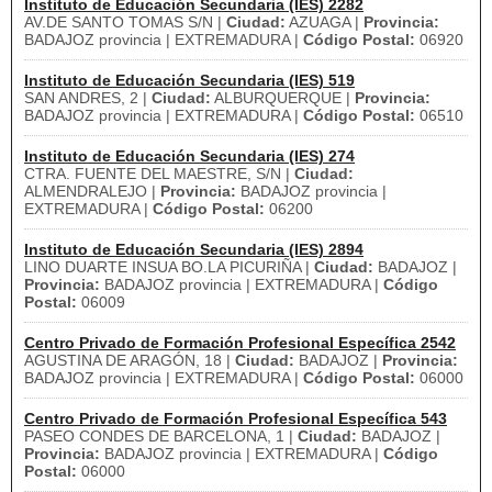
Instituto de Educación Secundaria (IES) 2282
AV.DE SANTO TOMAS S/N |
Ciudad:
AZUAGA |
Provincia:
BADAJOZ provincia | EXTREMADURA |
Código Postal:
06920
Instituto de Educación Secundaria (IES) 519
SAN ANDRES, 2 |
Ciudad:
ALBURQUERQUE |
Provincia:
BADAJOZ provincia | EXTREMADURA |
Código Postal:
06510
Instituto de Educación Secundaria (IES) 274
CTRA. FUENTE DEL MAESTRE, S/N |
Ciudad:
ALMENDRALEJO |
Provincia:
BADAJOZ provincia |
EXTREMADURA |
Código Postal:
06200
Instituto de Educación Secundaria (IES) 2894
LINO DUARTE INSUA BO.LA PICURIÑA |
Ciudad:
BADAJOZ |
Provincia:
BADAJOZ provincia | EXTREMADURA |
Código
Postal:
06009
Centro Privado de Formación Profesional Específica 2542
AGUSTINA DE ARAGÓN, 18 |
Ciudad:
BADAJOZ |
Provincia:
BADAJOZ provincia | EXTREMADURA |
Código Postal:
06000
Centro Privado de Formación Profesional Específica 543
PASEO CONDES DE BARCELONA, 1 |
Ciudad:
BADAJOZ |
Provincia:
BADAJOZ provincia | EXTREMADURA |
Código
Postal:
06000