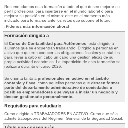
Recomendamos esta formación a todo el que desee mejorar su
perfil profesional para insertarse en el mundo laboral o para
mejorar su posición en el mismo: este es el momento más
indicado para formarse ante los retos que supone el futuro.
¡Pídenos más información ahora!
Formación dirigida a
El
Curso de Contabilidad para Autónomos
está dirigido a
alumnos que se encuentran trabajando.
Dirigido a personas en
activo que quieren conocer las obligaciones fiscales y contables
para llevar a cabo un cabo un cabo una gestión eficaz de su
propia actividad económica.
La impartición de esta formación se
realizará durante el curso 2026.
Se orienta tanto a
profesionales en activo en el ámbito
contable y fiscal
como aquellas personas que
deseen formar
parte del departamento administrativo de sociedades o
posibles emprendedores que vayan a iniciar un negocio y
desean gestionarlo personalmente.
Requisitos para estudiarlo
Curso dirigido a TRABAJADORES EN ACTIVO.
Curso que sólo
admite trabajadores del Régimen General de la Seguridad Social.
Título que conseguirás