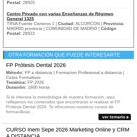
Postal:
28925
Centro Privado con varias Enseñanzas de Régimen
General 1325
TRVA Fuente Cisneros 1 |
Ciudad:
ALCORCON |
Provincia:
MADRID provincia | COMUNIDAD DE MADRID |
Código
Postal:
28922
OTRA FORMACIÓN QUE PUEDE INTERESARTE
FP Prótesis Dental 2026
Método:
FP a distancia | Formacion Profesional a distancia |
Ciclos Formativos
Temática:
FP 2026
Duración:
1600 horas
Si te interesa la metodología de nuestra formación, aquí
reflejamos los contenidos que encontrarás si realizas el FP
Prótesis Dental 2026. Te ofrecemos nuestros cursos de
formaci&oac...
ver temario
CURSO Inem Sepe 2026 Marketing Online y CRM
A DISTANCIA