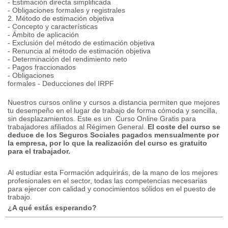
- Estimación directa simplificada
- Obligaciones formales y registrales
2. Método de estimación objetiva
- Concepto y características
- Ámbito de aplicación
- Exclusión del método de estimación objetiva
- Renuncia al método de estimación objetiva
- Determinación del rendimiento neto
- Pagos fraccionados
- Obligaciones
formales - Deducciones del IRPF
Nuestros cursos online y cursos a distancia permiten que mejores
tu desempeño en el lugar de trabajo de forma cómoda y sencilla,
sin desplazamientos.
Este es un
Curso Online Gratis para
trabajadores afiliados al Régimen General.
El coste del curso se
deduce de los Seguros Sociales pagados mensualmente por
la empresa, por lo que la realización del curso es gratuito
para el trabajador.
Al estudiar esta Formación adquirirás, de la mano de los mejores
profesionales en el sector, todas las competencias necesarias
para ejercer con calidad y conocimientos sólidos en el puesto de
trabajo.
¿A qué estás esperando?