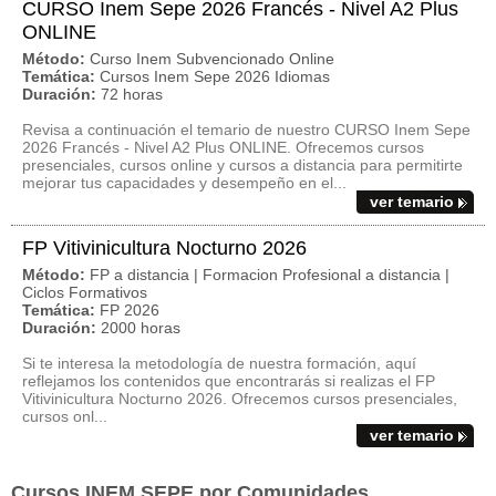
CURSO Inem Sepe 2026 Francés - Nivel A2 Plus
ONLINE
Método:
Curso Inem Subvencionado Online
Temática:
Cursos Inem Sepe 2026 Idiomas
Duración:
72 horas
Revisa a continuación el temario de nuestro CURSO Inem Sepe
2026 Francés - Nivel A2 Plus ONLINE. Ofrecemos cursos
presenciales, cursos online y cursos a distancia para permitirte
mejorar tus capacidades y desempeño en el...
ver temario
FP Vitivinicultura Nocturno 2026
Método:
FP a distancia | Formacion Profesional a distancia |
Ciclos Formativos
Temática:
FP 2026
Duración:
2000 horas
Si te interesa la metodología de nuestra formación, aquí
reflejamos los contenidos que encontrarás si realizas el FP
Vitivinicultura Nocturno 2026. Ofrecemos cursos presenciales,
cursos onl...
ver temario
Cursos INEM SEPE por Comunidades