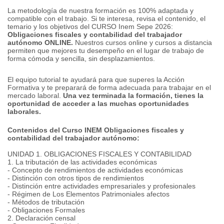
La metodología de nuestra formación es 100% adaptada y
compatible con el trabajo.
Si te interesa, revisa el contenido, el
temario y los objetivos del CURSO Inem Sepe 2026:
Obligaciones fiscales y contabilidad del trabajador
autónomo ONLINE.
Nuestros cursos online y cursos a distancia
permiten que mejores tu desempeño en el lugar de trabajo de
forma cómoda y sencilla, sin desplazamientos.
El equipo tutorial te ayudará para que superes la Acción
Formativa y te preparará de forma adecuada para trabajar en el
mercado laboral.
Una vez terminada la formación, tienes la
oportunidad de acceder a las muchas oportunidades
laborales.
Contenidos del Curso INEM Obligaciones fiscales y
contabilidad del trabajador autónomo:
UNIDAD 1. OBLIGACIONES FISCALES Y CONTABILIDAD
1. La tributación de las actividades económicas
- Concepto de rendimientos de actividades económicas
- Distinción con otros tipos de rendimientos
- Distinción entre actividades empresariales y profesionales
- Régimen de Los Elementos Patrimoniales afectos
- Métodos de tributación
- Obligaciones
Formales
2. Declaración censal