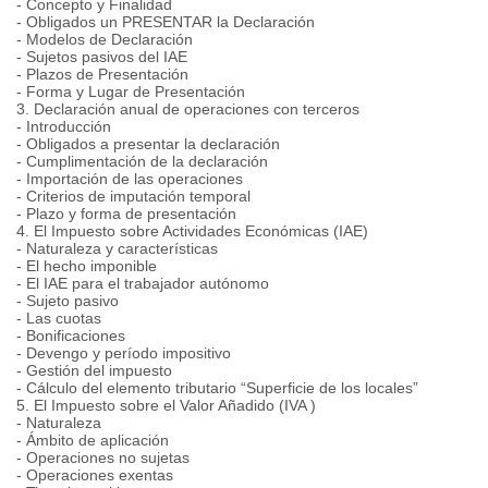
- Concepto y Finalidad
- Obligados un PRESENTAR la Declaración
- Modelos de Declaración
- Sujetos pasivos del IAE
- Plazos de Presentación
- Forma y Lugar de Presentación
3. Declaración anual de operaciones con terceros
- Introducción
- Obligados a presentar la declaración
- Cumplimentación de la declaración
- Importación de las operaciones
- Criterios de imputación temporal
- Plazo y forma de presentación
4. El Impuesto sobre Actividades Económicas (IAE)
- Naturaleza y características
- El hecho imponible
- El IAE para el trabajador autónomo
- Sujeto pasivo
- Las cuotas
- Bonificaciones
- Devengo y período impositivo
- Gestión del impuesto
- Cálculo del elemento tributario “Superficie de los locales”
5. El Impuesto sobre el Valor Añadido (IVA )
- Naturaleza
- Ámbito de aplicación
- Operaciones no sujetas
- Operaciones exentas