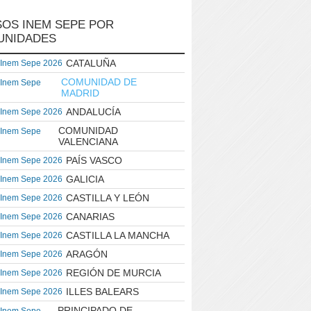
OS INEM SEPE POR
UNIDADES
CATALUÑA
 Inem Sepe 2026
COMUNIDAD DE
 Inem Sepe
MADRID
ANDALUCÍA
 Inem Sepe 2026
COMUNIDAD
 Inem Sepe
VALENCIANA
PAÍS VASCO
 Inem Sepe 2026
GALICIA
 Inem Sepe 2026
CASTILLA Y LEÓN
 Inem Sepe 2026
CANARIAS
 Inem Sepe 2026
CASTILLA LA MANCHA
 Inem Sepe 2026
ARAGÓN
 Inem Sepe 2026
REGIÓN DE MURCIA
 Inem Sepe 2026
ILLES BALEARS
 Inem Sepe 2026
PRINCIPADO DE