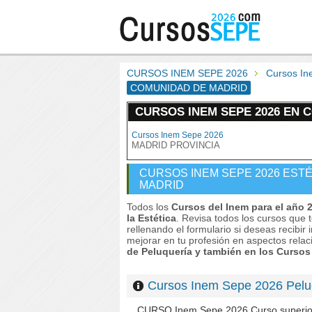
CURSOS INEM SEPE 2026
Cursos In
COMUNIDAD DE MADRID
CURSOS INEM SEPE 2026 EN 
Cursos Inem Sepe 2026
MADRID PROVINCIA
CURSOS INEM SEPE 2026 EST
MADRID
Todos los
Cursos del Inem para el año 
la Estética
. Revisa todos los cursos que 
rellenando el formulario si deseas recibi
mejorar en tu profesión en aspectos rela
de Peluquería y también en los Cursos
Cursos Inem Sepe 2026 Pe
CURSO Inem Sepe 2026 Curso superio