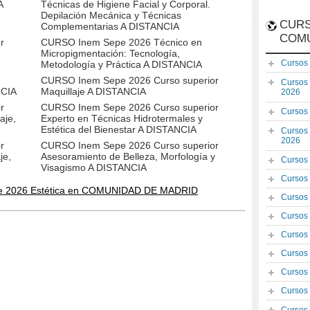
A
Técnicas de Higiene Facial y Corporal.
Depilación Mecánica y Técnicas
CURS
Complementarias A DISTANCIA
COM
r
CURSO Inem Sepe 2026 Técnico en
Micropigmentación: Tecnología,
Cursos
Metodología y Práctica A DISTANCIA
CURSO Inem Sepe 2026 Curso superior
Cursos
NCIA
Maquillaje A DISTANCIA
2026
r
CURSO Inem Sepe 2026 Curso superior
Cursos
aje,
Experto en Técnicas Hidrotermales y
Estética del Bienestar A DISTANCIA
Cursos
2026
r
CURSO Inem Sepe 2026 Curso superior
je,
Asesoramiento de Belleza, Morfología y
Cursos
Visagismo A DISTANCIA
Cursos
e 2026 Estética en COMUNIDAD DE MADRID
Cursos
Cursos
Cursos
Cursos
Cursos
Cursos