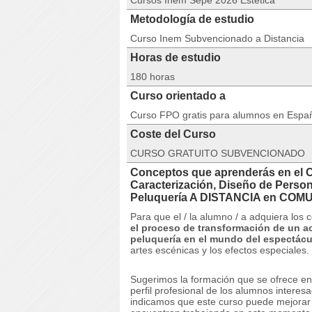
Cursos Inem Sepe 2026 Estética
Metodología de estudio
Curso Inem Subvencionado a Distancia
Horas de estudio
180 horas
Curso orientado a
Curso FPO gratis para alumnos en Espa
Coste del Curso
CURSO GRATUITO SUBVENCIONADO
Conceptos que aprenderás en el 
Caracterización, Diseño de Person
Peluquería A DISTANCIA en CO
Para que el / la alumno / a adquiera los
el proceso de transformación de un act
peluquería en el mundo del espectácu
artes escénicas y los efectos especiales.
Sugerimos la formación que se ofrece en
perfil profesional de los alumnos interesa
indicamos que este curso puede mejorar e