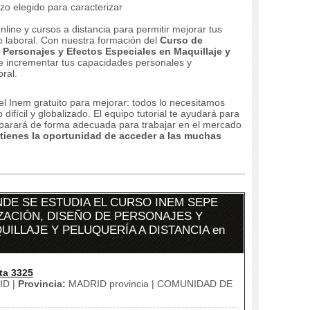
izo elegido para caracterizar
line y cursos a distancia para permitir mejorar tus
 laboral.
Con nuestra formación del
Curso de
 Personajes y Efectos Especiales en Maquillaje y
de incrementar tus capacidades personales y
oral.
el Inem gratuito para mejorar: todos lo necesitamos
difícil y globalizado.
El equipo tutorial te ayudará para
eparará de forma adecuada para trabajar en el mercado
tienes la oportunidad de acceder a las muchas
DE SE ESTUDIA EL CURSO INEM SEPE
ZACIÓN, DISEÑO DE PERSONAJES Y
ILLAJE Y PELUQUERÍA A DISTANCIA en
ta 3325
D |
Provincia:
MADRID provincia | COMUNIDAD DE