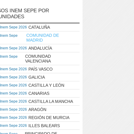
OS INEM SEPE POR
UNIDADES
CATALUÑA
 Inem Sepe 2026
COMUNIDAD DE
 Inem Sepe
MADRID
ANDALUCÍA
 Inem Sepe 2026
COMUNIDAD
 Inem Sepe
VALENCIANA
PAÍS VASCO
 Inem Sepe 2026
GALICIA
 Inem Sepe 2026
CASTILLA Y LEÓN
 Inem Sepe 2026
CANARIAS
 Inem Sepe 2026
CASTILLA LA MANCHA
 Inem Sepe 2026
ARAGÓN
 Inem Sepe 2026
REGIÓN DE MURCIA
 Inem Sepe 2026
ILLES BALEARS
 Inem Sepe 2026
PRINCIPADO DE