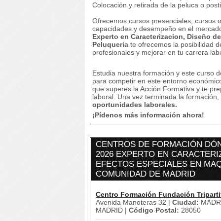
Colocación y retirada de la peluca o post
Ofrecemos cursos presenciales, cursos on
capacidades y desempeño en el mercado
Experto en Caracterizacion, Diseño de
Peluqueria
te ofrecemos la posibilidad 
profesionales y mejorar en tu carrera lab
Estudia nuestra formación y este curso d
para competir en este entorno económico 
que superes la Acción Formativa y te pr
laboral.
Una vez terminada la formación,
oportunidades laborales.
¡Pídenos más información ahora!
CENTROS DE FORMACIÓN DÓN
2026 EXPERTO EN CARACTERI
EFECTOS ESPECIALES EN MAQU
COMUNIDAD DE MADRID
Centro Formación Fundación Triparti
Avenida Manoteras 32 |
Ciudad:
MADRI
MADRID |
Código Postal:
28050