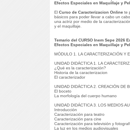
Efectos Especiales en Maquillaje y P
El
Curso de Caracterizacion Online
te 
básicos para poder llevar a cabo un cab
una actriz por medio de la caracterizació
y el maquillaje.
Temario del CURSO Inem Sepe 2026 Exp
Efectos Especiales en Maquillaje y P
MÓDULO 1. LA CARACTERIZACIÓN Y 
UNIDAD DIDÁCTICA 1. LA CARACTERI
¿Qué es la caracterización?
Historia de la caracterizacion
El caracterizador
UNIDAD DIDÁCTICA 2. CREACIÓN DE
El boceto
La morfología del cuerpo humano
UNIDAD DIDÁCTICA 3. LOS MEDIOS A
Introducción
Caracterización para teatro
Caracterización para cine
Caracterización para televisión y fotograf
La luz en los medios audiovisuales