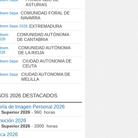
 Inem Sepe
ASTURIAS
COMUNIDAD FORAL DE
 Inem Sepe
NAVARRA
EXTREMADURA
 Inem Sepe 2026
COMUNIDAD AUTÓNOMA
 Inem
026
DE CANTABRIA
COMUNIDAD AUTÓNOMA
 Inem
026
DE LA RIOJA
CIUDAD AUTONOMA DE
 Inem Sepe
CEUTA
CIUDAD AUTONOMA DE
 Inem Sepe
MELILLA
OS 2026 DESTACADOS
ría de Imagen Personal 2026
 Superior 2026
- 960 horas
moción 2026
 Superior 2026
- 2000 horas
ica 2026