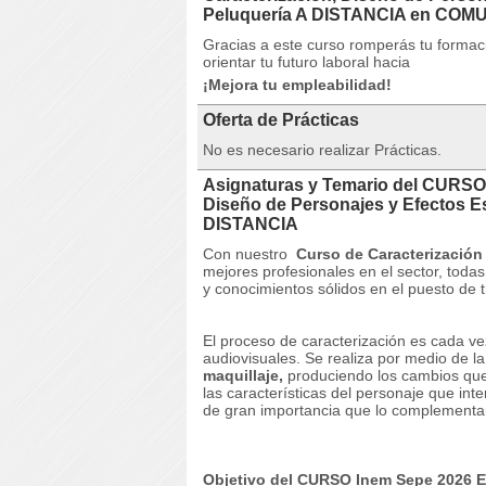
Peluquería A DISTANCIA en CO
Gracias a este curso romperás tu formació
orientar tu futuro laboral hacia
¡Mejora tu empleabilidad!
Oferta de Prácticas
No es necesario realizar Prácticas.
Asignaturas y Temario del CURSO 
Diseño de Personajes y Efectos Es
DISTANCIA
Con nuestro
Curso de Caracterización
mejores profesionales en el sector, toda
y conocimientos sólidos en el puesto de t
El proceso de caracterización es cada v
audiovisuales.
Se realiza por medio de l
maquillaje,
produciendo los cambios que p
las características del personaje que in
de gran importancia que lo complement
Objetivo del CURSO Inem Sepe 2026 Ex