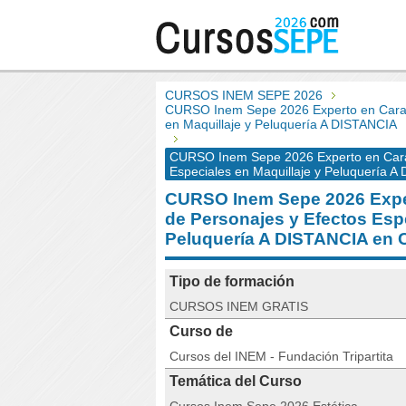
CURSOS INEM SEPE 2026
CURSO Inem Sepe 2026 Experto en Caract
en Maquillaje y Peluquería A DISTANCIA
CURSO Inem Sepe 2026 Experto en Carac
Especiales en Maquillaje y Peluquería 
CURSO Inem Sepe 2026 Exper
de Personajes y Efectos Espe
Peluquería A DISTANCIA e
Tipo de formación
CURSOS INEM GRATIS
Curso de
Cursos del INEM - Fundación Tripartita
Temática del Curso