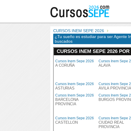
CURSOS INEM SEPE 2026
¿Tu sueño es estudiar para ser Agente I
buscados
CURSOS INEM SEPE 2026 POR
Cursos Inem Sepe 2026
Cursos Inem Sepe 
A CORUÑA
ALAVA
Cursos Inem Sepe 2026
Cursos Inem Sepe 
ASTURIAS
AVILA PROVINCI
Cursos Inem Sepe 2026
Cursos Inem Sepe 
BARCELONA
BURGOS PROVIN
PROVINCIA
Cursos Inem Sepe 2026
Cursos Inem Sepe 
CASTELLON
CIUDAD REAL
PROVINCIA