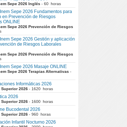
nem Sepe 2026 Inglés
- 60 horas
nem Sepe 2026 Fundamentos para
co en Prevención de Riesgos
es ONLINE
nem Sepe 2026 Prevención de Riesgos
s
em Sepe 2026 Gestión y aplicación
evención de Riesgos Laborales
nem Sepe 2026 Prevención de Riesgos
s
nem Sepe 2026 Masaje ONLINE
nem Sepe 2026 Terapias Alternativas
-
aciones Informáticas 2026
 Superior 2026
- 1620 horas
tica 2026
 Superior 2026
- 1600 horas
ne Bucodental 2026
 Superior 2026
- 960 horas
ción Infantil Nocturno 2026