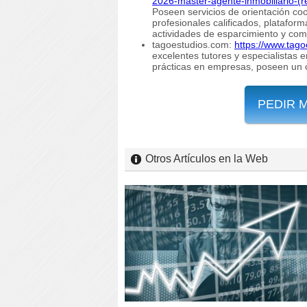
2026-master-agente-inmobiliario-(re
Poseen servicios de orientación coo
profesionales calificados, platafor
actividades de esparcimiento y com
tagoestudios.com:
https://www.tago
excelentes tutores y especialistas 
prácticas en empresas, poseen un 
PEDIR 
Otros Artículos en la Web