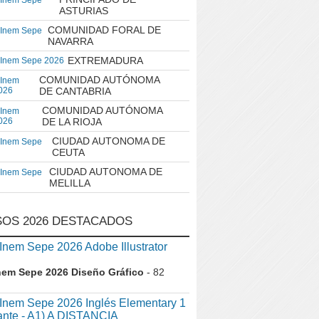
 Inem Sepe
ASTURIAS
COMUNIDAD FORAL DE
 Inem Sepe
NAVARRA
EXTREMADURA
 Inem Sepe 2026
COMUNIDAD AUTÓNOMA
 Inem
026
DE CANTABRIA
COMUNIDAD AUTÓNOMA
 Inem
026
DE LA RIOJA
CIUDAD AUTONOMA DE
 Inem Sepe
CEUTA
CIUDAD AUTONOMA DE
 Inem Sepe
MELILLA
OS 2026 DESTACADOS
em Sepe 2026 Adobe Illustrator
nem Sepe 2026 Diseño Gráfico
- 82
nem Sepe 2026 Inglés Elementary 1
iante - A1) A DISTANCIA