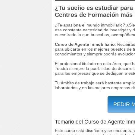
¿Tu sueño es estudiar para 
Centros de Formación más
¿Te apasiona el mundo inmobiliario? ¿Sie
esa constante necesidad de investigar y 
encontrado lo que buscabas, acompáñanos
Curso de Agente Inmobiliario
. Recibirá
para ubicarte en los mejores puestos de 
conocimientos y siempre podrás evolucion
El profesional titulado en esta área, que 
Tendrá siempre la posibilidad de desarrol
para las empresas que se dediquen a este
Tu ámbito de trabajo será bastante ampli
laboratorios y en las mejores empresas de
PEDIR 
Temario del Curso de Agente Inmo
Este curso está diseñado y se encuentra 