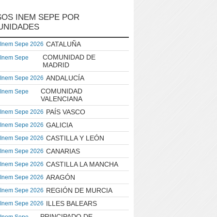
OS INEM SEPE POR
UNIDADES
CATALUÑA
 Inem Sepe 2026
COMUNIDAD DE
 Inem Sepe
MADRID
ANDALUCÍA
 Inem Sepe 2026
COMUNIDAD
 Inem Sepe
VALENCIANA
PAÍS VASCO
 Inem Sepe 2026
GALICIA
 Inem Sepe 2026
CASTILLA Y LEÓN
 Inem Sepe 2026
CANARIAS
 Inem Sepe 2026
CASTILLA LA MANCHA
 Inem Sepe 2026
ARAGÓN
 Inem Sepe 2026
REGIÓN DE MURCIA
 Inem Sepe 2026
ILLES BALEARS
 Inem Sepe 2026
PRINCIPADO DE