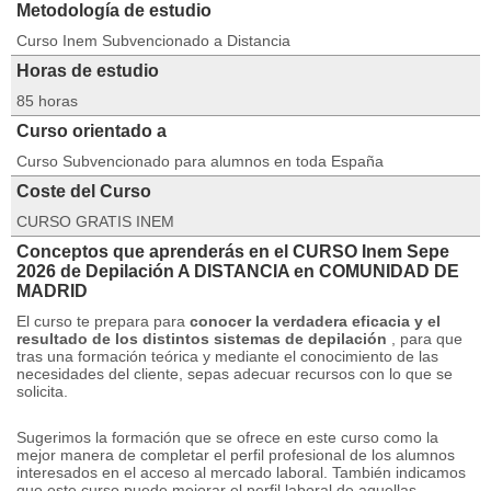
Metodología de estudio
Curso Inem Subvencionado a Distancia
Horas de estudio
85 horas
Curso orientado a
Curso Subvencionado para alumnos en toda España
Coste del Curso
CURSO GRATIS INEM
Conceptos que aprenderás en el CURSO Inem Sepe
2026 de Depilación A DISTANCIA en COMUNIDAD DE
MADRID
El curso te prepara para
conocer la verdadera eficacia y el
resultado de los distintos sistemas de depilación
, para que
tras una formación teórica y mediante el conocimiento de las
necesidades del cliente, sepas adecuar recursos con lo que se
solicita.
Sugerimos la formación que se ofrece en este curso como la
mejor manera de completar el perfil profesional de los alumnos
interesados ​​en el acceso al mercado laboral.
También indicamos
que este curso puede mejorar el perfil laboral de aquellas