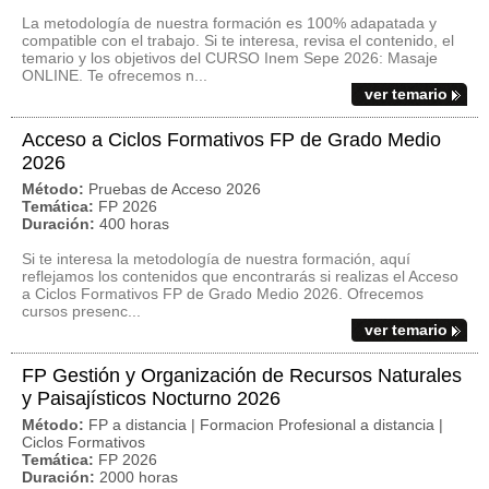
La metodología de nuestra formación es 100% adapatada y
compatible con el trabajo. Si te interesa, revisa el contenido, el
temario y los objetivos del CURSO Inem Sepe 2026: Masaje
ONLINE. Te ofrecemos n...
ver temario
Acceso a Ciclos Formativos FP de Grado Medio
2026
Método:
Pruebas de Acceso 2026
Temática:
FP 2026
Duración:
400 horas
Si te interesa la metodología de nuestra formación, aquí
reflejamos los contenidos que encontrarás si realizas el Acceso
a Ciclos Formativos FP de Grado Medio 2026. Ofrecemos
cursos presenc...
ver temario
FP Gestión y Organización de Recursos Naturales
y Paisajísticos Nocturno 2026
Método:
FP a distancia | Formacion Profesional a distancia |
Ciclos Formativos
Temática:
FP 2026
Duración:
2000 horas