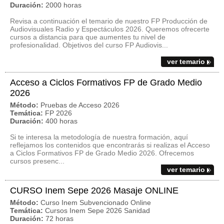
Duración:
2000 horas
Revisa a continuación el temario de nuestro FP Producción de
Audiovisuales Radio y Espectáculos 2026. Queremos ofrecerte
cursos a distancia para que aumentes tu nivel de
profesionalidad. Objetivos del curso FP Audiovis...
ver temario
Acceso a Ciclos Formativos FP de Grado Medio
2026
Método:
Pruebas de Acceso 2026
Temática:
FP 2026
Duración:
400 horas
Si te interesa la metodología de nuestra formación, aquí
reflejamos los contenidos que encontrarás si realizas el Acceso
a Ciclos Formativos FP de Grado Medio 2026. Ofrecemos
cursos presenc...
ver temario
CURSO Inem Sepe 2026 Masaje ONLINE
Método:
Curso Inem Subvencionado Online
Temática:
Cursos Inem Sepe 2026 Sanidad
Duración:
72 horas