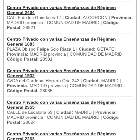
Centro Privado con varias Enseñanzas de Régimen
General 2404
CALLE de los Guindales 17 |
Ciudad:
ALCORCON |
Provincia:
MADRID provincia | COMUNIDAD DE MADRID |
Código
Postal:
28921
Centro Privado con varias Enseñanzas de Régimen
General 1883
PLAZA Obispo Felipe Scio Riaza 1 |
Ciudad:
GETAFE |
Provincia:
MADRID provincia | COMUNIDAD DE MADRID |
Código Postal:
28901
Centro Privado con varias Enseñanzas de Régimen
General 1932
AVDA del Cardenal Herrera Oria 242 |
Ciudad:
MADRID |
Provincia:
MADRID provincia | COMUNIDAD DE MADRID |
Código Postal:
28035
Centro Privado con varias Enseñanzas de Régimen
General 2955
CALLE de Escalona 59 |
Ciudad:
MADRID |
Provincia:
MADRID provincia | COMUNIDAD DE MADRID |
Código
Postal:
28024
Centro Privado con varias Enseñanzas de Régimen
General 2263