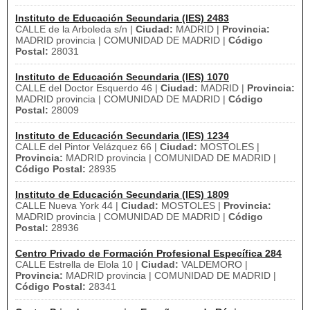
Instituto de Educación Secundaria (IES) 2483
CALLE de la Arboleda s/n |
Ciudad:
MADRID |
Provincia:
MADRID provincia | COMUNIDAD DE MADRID |
Código
Postal:
28031
Instituto de Educación Secundaria (IES) 1070
CALLE del Doctor Esquerdo 46 |
Ciudad:
MADRID |
Provincia:
MADRID provincia | COMUNIDAD DE MADRID |
Código
Postal:
28009
Instituto de Educación Secundaria (IES) 1234
CALLE del Pintor Velázquez 66 |
Ciudad:
MOSTOLES |
Provincia:
MADRID provincia | COMUNIDAD DE MADRID |
Código Postal:
28935
Instituto de Educación Secundaria (IES) 1809
CALLE Nueva York 44 |
Ciudad:
MOSTOLES |
Provincia:
MADRID provincia | COMUNIDAD DE MADRID |
Código
Postal:
28936
Centro Privado de Formación Profesional Específica 284
CALLE Estrella de Elola 10 |
Ciudad:
VALDEMORO |
Provincia:
MADRID provincia | COMUNIDAD DE MADRID |
Código Postal:
28341