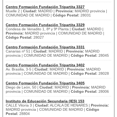
Centro Formación Fundación Tripartita 3327
Muelle 2 |
Ciudad:
MADRID |
Provincia:
MADRID provincia |
COMUNIDAD DE MADRID |
Código Postal:
28031
Centro Formación Fundación Tripartita 3329
Condesa de Venadito 1, 8ª y 9ª Planta |
Ciudad:
MADRID |
Provincia:
MADRID provincia | COMUNIDAD DE MADRID |
Código Postal:
28027
Centro Formación Fundación Tripartita 3331
Canarias nº 51 |
Ciudad:
MADRID |
Provincia:
MADRID
provincia | COMUNIDAD DE MADRID |
Código Postal:
28045
Centro Formación Fundación Tripartita 3402
Av. Brasilia, 3-5 |
Ciudad:
MADRID |
Provincia:
MADRID
provincia | COMUNIDAD DE MADRID |
Código Postal:
28028
Centro Formación Fundación Tripartita 3405
Diego de León, 50 |
Ciudad:
MADRID |
Provincia:
MADRID
provincia | COMUNIDAD DE MADRID |
Código Postal:
28006
Instituto de Educación Secundaria (IES) 153
CALLE Vitoria 3 |
Ciudad:
ALCALA DE HENARES |
Provincia:
MADRID provincia | COMUNIDAD DE MADRID |
Código
Postal:
28804