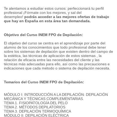
Te alentamos a estudiar estos cursos: perfeccionará tu perfil
profesional ¡Fórmate con los mejores, y sal del
desempleo!
podrás acceder a las mejores ofertas de trabajo
que hay en España en esta área tan demandada.
Objetivo del Curso INEM FPO de Depilación:
El objetivo del curso se centra en el aprendizaje por parte del
alumno de los conocimientos que todo profesional debe tener
sobre los sistemas de depilación que existen dentro del campo de
la estética, las técnicas de aplicación de estos sistemas , la
relación de eficacia entre las necesidades del cliente y las
técnicas más adecuadas para ello, así como las precauciones e
indicaciones que cada método o sistema de depilación necesita.
Temarios del Curso INEM FPO de Depilación:
MÓDULO I: INTRODUCCIÓN A LA DEPILACIÓN: DEPILACIÓN
MECÁNICA Y TÉCNICAS COMPLEMENTARIAS.
TEMA 1. FISIOPATOLOGÍA DEL PELO
TEMA 2. MÉTODOS DEPILATORIOS
TEMA 3. DEPILACIÓN TERMOQUÍMICA
MÓDULO II: DEPILACIÓN ELÉCTRICA