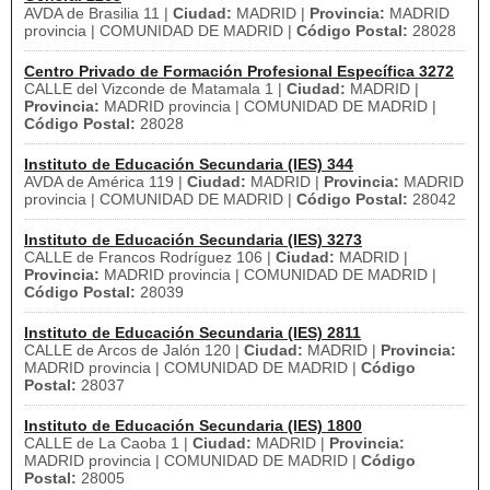
AVDA de Brasilia 11 |
Ciudad:
MADRID |
Provincia:
MADRID
provincia | COMUNIDAD DE MADRID |
Código Postal:
28028
Centro Privado de Formación Profesional Específica 3272
CALLE del Vizconde de Matamala 1 |
Ciudad:
MADRID |
Provincia:
MADRID provincia | COMUNIDAD DE MADRID |
Código Postal:
28028
Instituto de Educación Secundaria (IES) 344
AVDA de América 119 |
Ciudad:
MADRID |
Provincia:
MADRID
provincia | COMUNIDAD DE MADRID |
Código Postal:
28042
Instituto de Educación Secundaria (IES) 3273
CALLE de Francos Rodríguez 106 |
Ciudad:
MADRID |
Provincia:
MADRID provincia | COMUNIDAD DE MADRID |
Código Postal:
28039
Instituto de Educación Secundaria (IES) 2811
CALLE de Arcos de Jalón 120 |
Ciudad:
MADRID |
Provincia:
MADRID provincia | COMUNIDAD DE MADRID |
Código
Postal:
28037
Instituto de Educación Secundaria (IES) 1800
CALLE de La Caoba 1 |
Ciudad:
MADRID |
Provincia:
MADRID provincia | COMUNIDAD DE MADRID |
Código
Postal:
28005