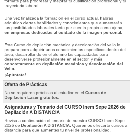
fórmate para progresar y mejorar tu cualificación profesional y tu
trayectoria laboral.
Una vez finalizada la formación en el curso actual, habrás
adquirido ciertas habilidades y conocimientos que aumentarán
tus posibilidades laborales tanto por cuenta propia como ajena,
en empresas dedicadas al cuidado de la imagen personal.
Este Curso de depilación mecánica y decoloración del vello le
prepara para adquirir unos conocimientos específicos dentro del
área, desarrollando en el alumno las capacidades para
desenvolverse profesionalmente en el sector, y
más
concretamente en depilación mecánica y decoloración del
Vello.
¡Apúntate!
Oferta de Prácticas
No se requieren prácticas al estudiar en el
Cursos de
Depilación Laser gratuitos.
Asignaturas y Temario del CURSO Inem Sepe 2026 de
Depilación A DISTANCIA
Revisa a continuación el temario de nuestro CURSO Inem Sepe
2026 de
Depilación A DISTANCIA.
Queremos ofrecerte cursos a
distancia para que aumentes tu nivel de profesionalidad.