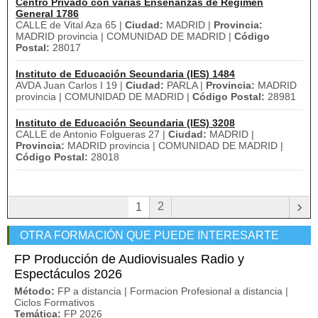
Centro Privado con varias Enseñanzas de Régimen
General 1786
CALLE de Vital Aza 65 |
Ciudad:
MADRID |
Provincia:
MADRID provincia | COMUNIDAD DE MADRID |
Código
Postal:
28017
Instituto de Educación Secundaria (IES) 1484
AVDA Juan Carlos I 19 |
Ciudad:
PARLA |
Provincia:
MADRID
provincia | COMUNIDAD DE MADRID |
Código Postal:
28981
Instituto de Educación Secundaria (IES) 3208
CALLE de Antonio Folgueras 27 |
Ciudad:
MADRID |
Provincia:
MADRID provincia | COMUNIDAD DE MADRID |
Código Postal:
28018
›
2
1
OTRA FORMACIÓN QUE PUEDE INTERESARTE
FP Producción de Audiovisuales Radio y
Espectáculos 2026
Método:
FP a distancia | Formacion Profesional a distancia |
Ciclos Formativos
Temática:
FP 2026