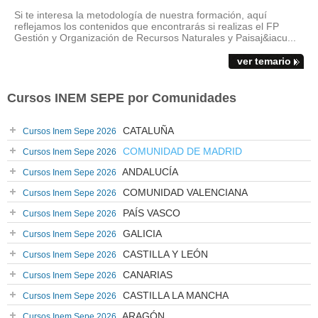
Si te interesa la metodología de nuestra formación, aquí
reflejamos los contenidos que encontrarás si realizas el FP
Gestión y Organización de Recursos Naturales y Paisaj&iacu...
ver temario
Cursos INEM SEPE por Comunidades
CATALUÑA
Cursos Inem Sepe 2026
COMUNIDAD DE MADRID
Cursos Inem Sepe 2026
ANDALUCÍA
Cursos Inem Sepe 2026
COMUNIDAD VALENCIANA
Cursos Inem Sepe 2026
PAÍS VASCO
Cursos Inem Sepe 2026
GALICIA
Cursos Inem Sepe 2026
CASTILLA Y LEÓN
Cursos Inem Sepe 2026
CANARIAS
Cursos Inem Sepe 2026
CASTILLA LA MANCHA
Cursos Inem Sepe 2026
ARAGÓN
Cursos Inem Sepe 2026