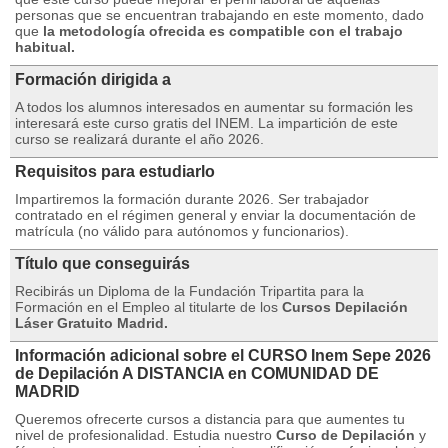
personas que se encuentran trabajando en este momento, dado
que
la metodología ofrecida es compatible con el trabajo
habitual.
Formación dirigida a
A todos los alumnos interesados ​​en aumentar su formación les
interesará este curso gratis del INEM.
La impartición de este
curso se realizará durante el año 2026.
Requisitos para estudiarlo
Impartiremos la formación durante 2026. Ser trabajador
contratado en el régimen general y enviar la documentación de
matrícula (no válido para autónomos y funcionarios).
Título que conseguirás
Recibirás un Diploma de la Fundación Tripartita para la
Formación en el Empleo al titularte de los
Cursos Depilación
Láser Gratuito Madrid.
Información adicional sobre el CURSO Inem Sepe 2026
de Depilación A DISTANCIA en COMUNIDAD DE
MADRID
Queremos ofrecerte cursos a distancia para que aumentes tu
nivel de profesionalidad.
Estudia nuestro
Curso de Depilación
y