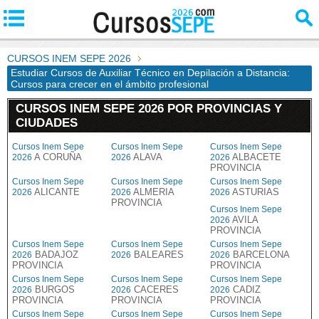
CURSOS INEM SEPE 2026
Estudiar Cursos de Auxiliar Técnico en Depilación a Distancia:
Cursos para crecer en el ámbito profesional
CURSOS INEM SEPE 2026 POR PROVINCIAS Y
CIUDADES
Cursos Inem Sepe
Cursos Inem Sepe
Cursos Inem Sepe
A CORUÑA
ALAVA
ALBACETE
2026
2026
2026
PROVINCIA
Cursos Inem Sepe
Cursos Inem Sepe
Cursos Inem Sepe
ALICANTE
ALMERIA
ASTURIAS
2026
2026
2026
PROVINCIA
Cursos Inem Sepe
AVILA
2026
PROVINCIA
Cursos Inem Sepe
Cursos Inem Sepe
Cursos Inem Sepe
BADAJOZ
BALEARES
BARCELONA
2026
2026
2026
PROVINCIA
PROVINCIA
Cursos Inem Sepe
Cursos Inem Sepe
Cursos Inem Sepe
BURGOS
CACERES
CADIZ
2026
2026
2026
PROVINCIA
PROVINCIA
PROVINCIA
Cursos Inem Sepe
Cursos Inem Sepe
Cursos Inem Sepe