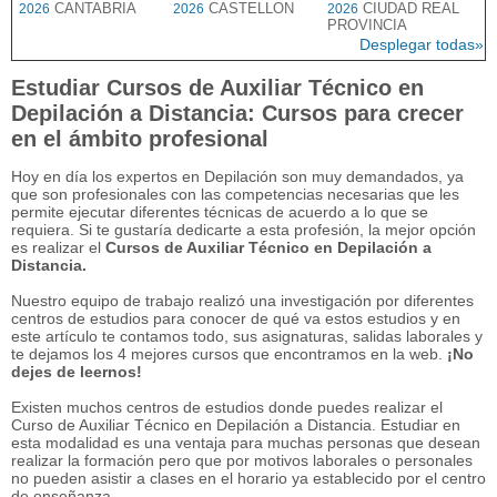
CANTABRIA
CASTELLON
CIUDAD REAL
2026
2026
2026
PROVINCIA
Desplegar todas»
Estudiar Cursos de Auxiliar Técnico en
Depilación a Distancia: Cursos para crecer
en el ámbito profesional
Hoy en día los expertos en Depilación son muy demandados, ya
que son profesionales con las competencias necesarias que les
permite ejecutar diferentes técnicas de acuerdo a lo que se
requiera. Si te gustaría dedicarte a esta profesión, la mejor opción
es realizar el
Cursos de Auxiliar Técnico en Depilación a
Distancia.
Nuestro equipo de trabajo realizó una investigación por diferentes
centros de estudios para conocer de qué va estos estudios y en
este artículo te contamos todo, sus asignaturas, salidas laborales y
te dejamos los 4 mejores cursos que encontramos en la web.
¡No
dejes de leernos!
Existen muchos centros de estudios donde puedes realizar el
Curso de Auxiliar Técnico en Depilación a Distancia. Estudiar en
esta modalidad es una ventaja para muchas personas que desean
realizar la formación pero que por motivos laborales o personales
no pueden asistir a clases en el horario ya establecido por el centro
de enseñanza.