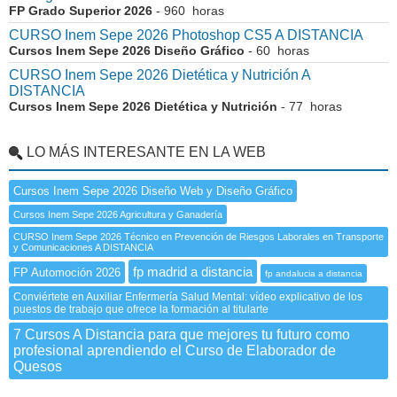
FP Grado Superior 2026
- 960 horas
CURSO Inem Sepe 2026 Photoshop CS5 A DISTANCIA
Cursos Inem Sepe 2026 Diseño Gráfico
- 60 horas
CURSO Inem Sepe 2026 Dietética y Nutrición A
DISTANCIA
Cursos Inem Sepe 2026 Dietética y Nutrición
- 77 horas
LO MÁS INTERESANTE EN LA WEB
Cursos Inem Sepe 2026 Diseño Web y Diseño Gráfico
Cursos Inem Sepe 2026 Agricultura y Ganadería
CURSO Inem Sepe 2026 Técnico en Prevención de Riesgos Laborales en Transporte
y Comunicaciones A DISTANCIA
fp madrid a distancia
FP Automoción 2026
fp andalucia a distancia
Conviértete en Auxiliar Enfermería Salud Mental: vídeo explicativo de los
puestos de trabajo que ofrece la formación al titularte
7 Cursos A Distancia para que mejores tu futuro como
profesional aprendiendo el Curso de Elaborador de
Quesos