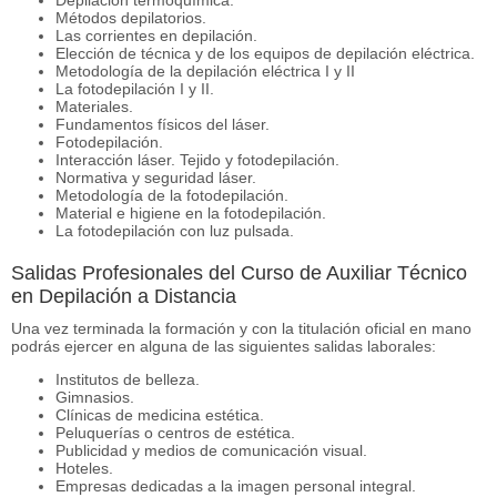
Métodos depilatorios.
Las corrientes en depilación.
Elección de técnica y de los equipos de depilación eléctrica.
Metodología de la depilación eléctrica I y II
La fotodepilación I y II.
Materiales.
Fundamentos físicos del láser.
Fotodepilación.
Interacción láser. Tejido y fotodepilación.
Normativa y seguridad láser.
Metodología de la fotodepilación.
Material e higiene en la fotodepilación.
La fotodepilación con luz pulsada.
Salidas Profesionales del Curso de Auxiliar Técnico
en Depilación a Distancia
Una vez terminada la formación y con la titulación oficial en mano
podrás ejercer en alguna de las siguientes salidas laborales:
Institutos de belleza.
Gimnasios.
Clínicas de medicina estética.
Peluquerías o centros de estética.
Publicidad y medios de comunicación visual.
Hoteles.
Empresas dedicadas a la imagen personal integral.