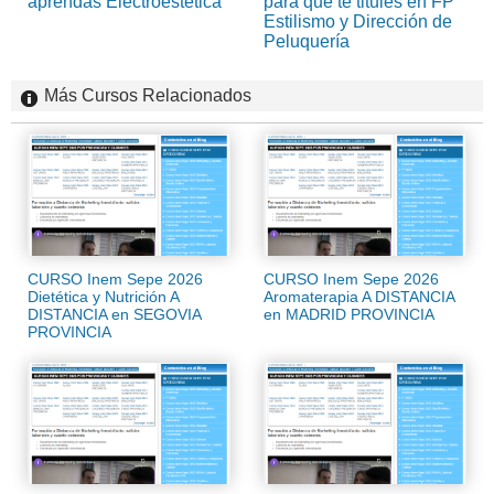
aprendas Electroestética
para que te titules en FP
Estilismo y Dirección de
Peluquería
Más Cursos Relacionados
CURSO Inem Sepe 2026
CURSO Inem Sepe 2026
Dietética y Nutrición A
Aromaterapia A DISTANCIA
DISTANCIA en SEGOVIA
en MADRID PROVINCIA
PROVINCIA