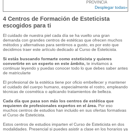
PROVINCIA
Desplegar todas»
4 Centros de Formación de Esteticista
escogidos para ti
El cuidado de nuestra piel cada día se ha vuelto una gran
demanda con grandes centros de estéticas que ofrecen muchos
métodos y alternativas para sentirnos a gusto, es por esto que
decidimos traer este artículo dedicado al Curso de Esteticista.
Si estás buscando formarte como esteticista y quieres
convertirte en un experto en este ámbito,
te invitamos a
continuar leyendo y puedas conocer todo lo que debes saber antes
de matricularte
El profesional de la estética tiene por oficio embellecer y mantener
el cuidado del cuerpo humano, especialmente el rostro, empleando
técnicas de cosmética o aplicando tratamientos de belleza.
Cada día que pasa son más los centros de estética que
requieren de profesionales expertos en el área.
Por eso
muchos centros de estudios han incluido en sus ofertas formativas
el Curso de Esteticista.
Estos centros de estudios imparten el Curso de Esteticista en dos
modalidades. Presencial si puedes asistir a clase en los horarios ya