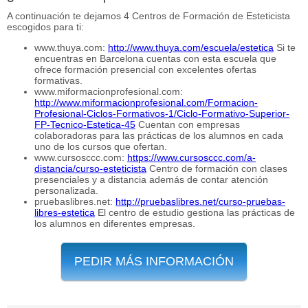
A continuación te dejamos 4 Centros de Formación de Esteticista
escogidos para ti:
www.thuya.com:
http://www.thuya.com/escuela/estetica
Si te
encuentras en Barcelona cuentas con esta escuela que
ofrece formación presencial con excelentes ofertas
formativas.
www.miformacionprofesional.com:
http://www.miformacionprofesional.com/Formacion-
Profesional-Ciclos-Formativos-1/Ciclo-Formativo-Superior-
FP-Tecnico-Estetica-45
Cuentan con empresas
colaboradoras para las prácticas de los alumnos en cada
uno de los cursos que ofertan.
www.cursosccc.com:
https://www.cursosccc.com/a-
distancia/curso-esteticista
Centro de formación con clases
presenciales y a distancia además de contar atención
personalizada.
pruebaslibres.net:
http://pruebaslibres.net/curso-pruebas-
libres-estetica
El centro de estudio gestiona las prácticas de
los alumnos en diferentes empresas.
PEDIR MÁS INFORMACIÓN