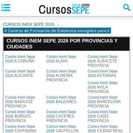
CURSOS INEM SEPE 2026
4 Centros de Formación de Esteticista escogidos para ti
CURSOS INEM SEPE 2026 POR PROVINCIAS Y
CIUDADES
Cursos Inem Sepe
Cursos Inem Sepe
Cursos Inem Sepe
A CORUÑA
ALAVA
ALBACETE
2026
2026
2026
PROVINCIA
Cursos Inem Sepe
Cursos Inem Sepe
Cursos Inem Sepe
ALICANTE
ALMERIA
ASTURIAS
2026
2026
2026
PROVINCIA
Cursos Inem Sepe
AVILA
2026
PROVINCIA
Cursos Inem Sepe
Cursos Inem Sepe
Cursos Inem Sepe
BADAJOZ
BALEARES
BARCELONA
2026
2026
2026
PROVINCIA
PROVINCIA
Cursos Inem Sepe
Cursos Inem Sepe
Cursos Inem Sepe
BURGOS
CACERES
CADIZ
2026
2026
2026
PROVINCIA
PROVINCIA
PROVINCIA
Cursos Inem Sepe
Cursos Inem Sepe
Cursos Inem Sepe
CANTABRIA
CASTELLON
CIUDAD REAL
2026
2026
2026