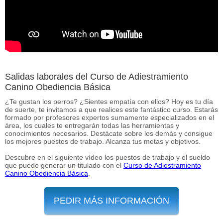
Salidas laborales del Curso de Adiestramiento
Canino Obediencia Básica
¿Te gustan los perros? ¿Sientes empatía con ellos? Hoy es tu día
de suerte, te invitamos a que realices este fantástico curso. Estarás
formado por profesores expertos sumamente especializados en el
área, los cuales te entregarán todas las herramientas y
conocimientos necesarios. Destácate sobre los demás y consigue
los mejores puestos de trabajo. Alcanza tus metas y objetivos.
Descubre en el siguiente vídeo los puestos de trabajo y el sueldo
que puede generar un titulado con el
Curso de Adiestramiento
Canino Obediencia Básica
.
PEDIR MÁS INFORMACIÓN