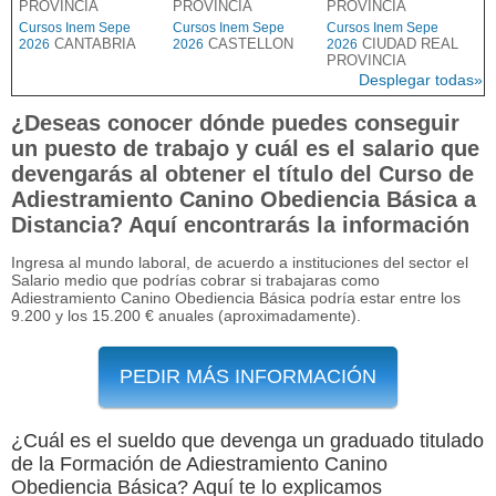
PROVINCIA
PROVINCIA
PROVINCIA
Cursos Inem Sepe
Cursos Inem Sepe
Cursos Inem Sepe
CANTABRIA
CASTELLON
CIUDAD REAL
2026
2026
2026
PROVINCIA
Desplegar todas»
¿Deseas conocer dónde puedes conseguir
un puesto de trabajo y cuál es el salario que
devengarás al obtener el título del Curso de
Adiestramiento Canino Obediencia Básica a
Distancia? Aquí encontrarás la información
Ingresa al mundo laboral, de acuerdo a instituciones del sector el
Salario medio que podrías cobrar si trabajaras como
Adiestramiento Canino Obediencia Básica podría estar entre los
9.200 y los 15.200 € anuales (aproximadamente).
PEDIR MÁS INFORMACIÓN
¿Cuál es el sueldo que devenga un graduado titulado
de la Formación de Adiestramiento Canino
Obediencia Básica? Aquí te lo explicamos