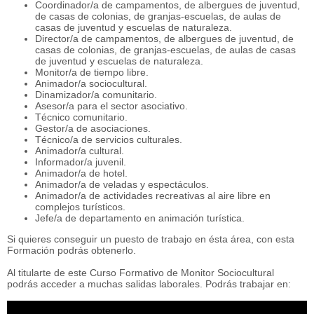
Coordinador/a de campamentos, de albergues de juventud,
de casas de colonias, de granjas-escuelas, de aulas de
casas de juventud y escuelas de naturaleza.
Director/a de campamentos, de albergues de juventud, de
casas de colonias, de granjas-escuelas, de aulas de casas
de juventud y escuelas de naturaleza.
Monitor/a de tiempo libre.
Animador/a sociocultural.
Dinamizador/a comunitario.
Asesor/a para el sector asociativo.
Técnico comunitario.
Gestor/a de asociaciones.
Técnico/a de servicios culturales.
Animador/a cultural.
Informador/a juvenil.
Animador/a de hotel.
Animador/a de veladas y espectáculos.
Animador/a de actividades recreativas al aire libre en
complejos turísticos.
Jefe/a de departamento en animación turística.
Si quieres conseguir un puesto de trabajo en ésta área, con esta
Formación podrás obtenerlo.
Al titularte de este Curso Formativo de Monitor Sociocultural
podrás acceder a muchas salidas laborales. Podrás trabajar en: