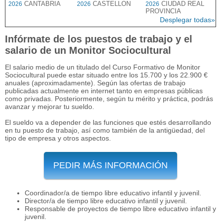
CANTABRIA
CASTELLON
CIUDAD REAL
2026
2026
2026
PROVINCIA
Desplegar todas»
Infórmate de los puestos de trabajo y el
salario de un Monitor Sociocultural
El salario medio de un titulado del Curso Formativo de Monitor
Sociocultural puede estar situado entre los 15.700 y los 22.900 €
anuales (aproximadamente). Según las ofertas de trabajo
publicadas actualmente en internet tanto en empresas públicas
como privadas. Posteriormente, según tu mérito y práctica, podrás
avanzar y mejorar tu sueldo.
El sueldo va a depender de las funciones que estés desarrollando
en tu puesto de trabajo, así como también de la antigüedad, del
tipo de empresa y otros aspectos.
PEDIR MÁS INFORMACIÓN
Coordinador/a de tiempo libre educativo infantil y juvenil.
Director/a de tiempo libre educativo infantil y juvenil.
Responsable de proyectos de tiempo libre educativo infantil y
juvenil.