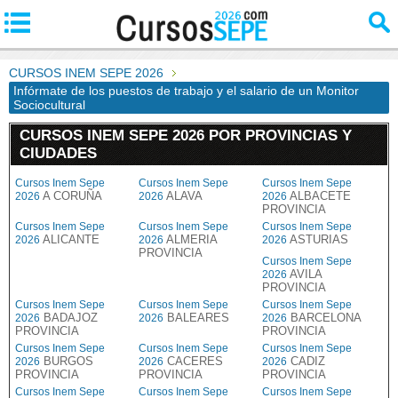
CURSOS INEM SEPE 2026
Infórmate de los puestos de trabajo y el salario de un Monitor
Sociocultural
CURSOS INEM SEPE 2026 POR PROVINCIAS Y
CIUDADES
Cursos Inem Sepe
Cursos Inem Sepe
Cursos Inem Sepe
A CORUÑA
ALAVA
ALBACETE
2026
2026
2026
PROVINCIA
Cursos Inem Sepe
Cursos Inem Sepe
Cursos Inem Sepe
ALICANTE
ALMERIA
ASTURIAS
2026
2026
2026
PROVINCIA
Cursos Inem Sepe
AVILA
2026
PROVINCIA
Cursos Inem Sepe
Cursos Inem Sepe
Cursos Inem Sepe
BADAJOZ
BALEARES
BARCELONA
2026
2026
2026
PROVINCIA
PROVINCIA
Cursos Inem Sepe
Cursos Inem Sepe
Cursos Inem Sepe
BURGOS
CACERES
CADIZ
2026
2026
2026
PROVINCIA
PROVINCIA
PROVINCIA
Cursos Inem Sepe
Cursos Inem Sepe
Cursos Inem Sepe