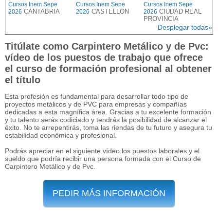
Cursos Inem Sepe
Cursos Inem Sepe
Cursos Inem Sepe
CANTABRIA
CASTELLON
CIUDAD REAL
2026
2026
2026
PROVINCIA
Desplegar todas»
Titúlate como Carpintero Metálico y de Pvc:
vídeo de los puestos de trabajo que ofrece
el curso de formación profesional al obtener
el título
Esta profesión es fundamental para desarrollar todo tipo de
proyectos metálicos y de PVC para empresas y compañías
dedicadas a esta magnífica área. Gracias a tu excelente formación
y tu talento serás codiciado y tendrás la posibilidad de alcanzar el
éxito. No te arrepentirás, toma las riendas de tu futuro y asegura tu
estabilidad económica y profesional.
Podrás apreciar en el siguiente vídeo los puestos laborales y el
sueldo que podría recibir una persona formada con el Curso de
Carpintero Metálico y de Pvc.
PEDIR MÁS INFORMACIÓN