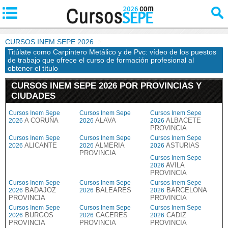
CURSOS INEM SEPE 2026
Titúlate como Carpintero Metálico y de Pvc: vídeo de los puestos
de trabajo que ofrece el curso de formación profesional al
obtener el título
CURSOS INEM SEPE 2026 POR PROVINCIAS Y
CIUDADES
Cursos Inem Sepe
Cursos Inem Sepe
Cursos Inem Sepe
A CORUÑA
ALAVA
ALBACETE
2026
2026
2026
PROVINCIA
Cursos Inem Sepe
Cursos Inem Sepe
Cursos Inem Sepe
ALICANTE
ALMERIA
ASTURIAS
2026
2026
2026
PROVINCIA
Cursos Inem Sepe
AVILA
2026
PROVINCIA
Cursos Inem Sepe
Cursos Inem Sepe
Cursos Inem Sepe
BADAJOZ
BALEARES
BARCELONA
2026
2026
2026
PROVINCIA
PROVINCIA
Cursos Inem Sepe
Cursos Inem Sepe
Cursos Inem Sepe
BURGOS
CACERES
CADIZ
2026
2026
2026
PROVINCIA
PROVINCIA
PROVINCIA