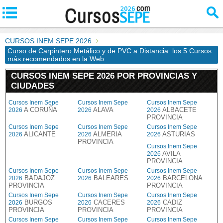
CURSOS INEM SEPE 2026
Curso de Carpintero Metálico y de PVC a Distancia: los 5 Cursos
más recomendados en la Web
CURSOS INEM SEPE 2026 POR PROVINCIAS Y
CIUDADES
Cursos Inem Sepe
Cursos Inem Sepe
Cursos Inem Sepe
A CORUÑA
ALAVA
ALBACETE
2026
2026
2026
PROVINCIA
Cursos Inem Sepe
Cursos Inem Sepe
Cursos Inem Sepe
ALICANTE
ALMERIA
ASTURIAS
2026
2026
2026
PROVINCIA
Cursos Inem Sepe
AVILA
2026
PROVINCIA
Cursos Inem Sepe
Cursos Inem Sepe
Cursos Inem Sepe
BADAJOZ
BALEARES
BARCELONA
2026
2026
2026
PROVINCIA
PROVINCIA
Cursos Inem Sepe
Cursos Inem Sepe
Cursos Inem Sepe
BURGOS
CACERES
CADIZ
2026
2026
2026
PROVINCIA
PROVINCIA
PROVINCIA
Cursos Inem Sepe
Cursos Inem Sepe
Cursos Inem Sepe