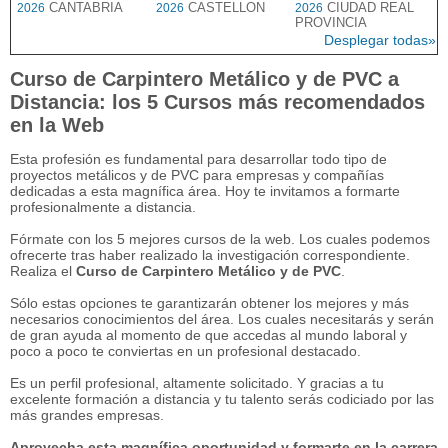
CANTABRIA
CASTELLON
CIUDAD REAL
2026
2026
2026
PROVINCIA
Desplegar todas»
Curso de Carpintero Metálico y de PVC a
Distancia: los 5 Cursos más recomendados
en la Web
Esta profesión es fundamental para desarrollar todo tipo de
proyectos metálicos y de PVC para empresas y compañías
dedicadas a esta magnífica área. Hoy te invitamos a formarte
profesionalmente a distancia.
Fórmate con los 5 mejores cursos de la web. Los cuales podemos
ofrecerte tras haber realizado la investigación correspondiente.
Realiza el
Curso de Carpintero Metálico y de PVC
.
Sólo estas opciones te garantizarán obtener los mejores y más
necesarios conocimientos del área. Los cuales necesitarás y serán
de gran ayuda al momento de que accedas al mundo laboral y
poco a poco te conviertas en un profesional destacado.
Es un perfil profesional, altamente solicitado. Y gracias a tu
excelente formación a distancia y tu talento serás codiciado por las
más grandes empresas.
Aprovecha esta magnífica oportunidad y formarte en la carrera