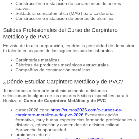
Construcción e instalación de cerramientos de aceros
suaves.
Soldadura semiautomática (MAG) para calderería.
Construcción e instalación de puertas de aluminio.
Salidas Profesionales del Curso de Carpintero
Metálico y de PVC
En vista de tu alta preparación, tendrás la posibilidad de demostrar
tu talento en algunas de las siguientes salidas laborales:
Carpinterías metálicas.
Fábricas de productos mecánicos estructurales.
Compañías de construcción metálicas.
¿Dónde Estudiar Carpintero Metálico y de PVC?
Te invitamos a formarte profesionalmente a distancia
seleccionando alguno de los mejores 5 sitios disponibles para ti.
Realiza el
Curso de Carpintero Metálico y de PVC
.
cursos2026.com:
https://cursos2026.com/c-cursos-de-
carpintero-metalico-y-de-pvc-2026
Excelente opción
formativa, muy buena experiencias formando profesionales a
distancia, educación y contenidos de altísima calidad.
Aprovecha la oportunidad.
uroinnova.edu.es: