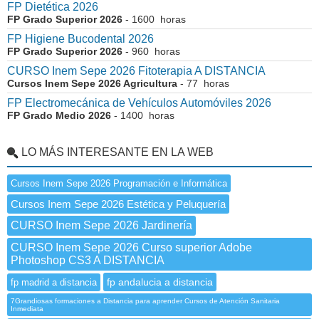
FP Dietética 2026
FP Grado Superior 2026
- 1600 horas
FP Higiene Bucodental 2026
FP Grado Superior 2026
- 960 horas
CURSO Inem Sepe 2026 Fitoterapia A DISTANCIA
Cursos Inem Sepe 2026 Agricultura
- 77 horas
FP Electromecánica de Vehículos Automóviles 2026
FP Grado Medio 2026
- 1400 horas
LO MÁS INTERESANTE EN LA WEB
Cursos Inem Sepe 2026 Programación e Informática
Cursos Inem Sepe 2026 Estética y Peluquería
CURSO Inem Sepe 2026 Jardinería
CURSO Inem Sepe 2026 Curso superior Adobe
Photoshop CS3 A DISTANCIA
fp andalucia a distancia
fp madrid a distancia
7Grandiosas formaciones a Distancia para aprender Cursos de Atención Sanitaria
Inmediata