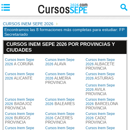
CURSOS INEM SEPE 2026
Encontramos las 8 formaciones más completas para estudiar: FP
Secretariado
CURSOS INEM SEPE 2026 POR PROVINCIAS Y
CIUDADES
Cursos Inem Sepe
Cursos Inem Sepe
Cursos Inem Sepe
A CORUÑA
ALAVA
ALBACETE
2026
2026
2026
PROVINCIA
Cursos Inem Sepe
Cursos Inem Sepe
Cursos Inem Sepe
ALICANTE
ALMERIA
ASTURIAS
2026
2026
2026
PROVINCIA
Cursos Inem Sepe
AVILA
2026
PROVINCIA
Cursos Inem Sepe
Cursos Inem Sepe
Cursos Inem Sepe
BADAJOZ
BALEARES
BARCELONA
2026
2026
2026
PROVINCIA
PROVINCIA
Cursos Inem Sepe
Cursos Inem Sepe
Cursos Inem Sepe
BURGOS
CACERES
CADIZ
2026
2026
2026
PROVINCIA
PROVINCIA
PROVINCIA
Cursos Inem Sepe
Cursos Inem Sepe
Cursos Inem Sepe