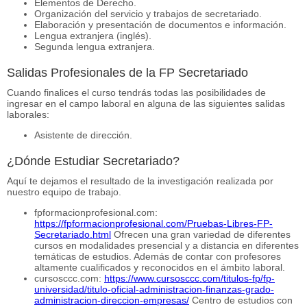
Elementos de Derecho.
Organización del servicio y trabajos de secretariado.
Elaboración y presentación de documentos e información.
Lengua extranjera (inglés).
Segunda lengua extranjera.
Salidas Profesionales de la FP Secretariado
Cuando finalices el curso tendrás todas las posibilidades de
ingresar en el campo laboral en alguna de las siguientes salidas
laborales:
Asistente de dirección.
¿Dónde Estudiar Secretariado?
Aquí te dejamos el resultado de la investigación realizada por
nuestro equipo de trabajo.
fpformacionprofesional.com:
https://fpformacionprofesional.com/Pruebas-Libres-FP-
Secretariado.html
Ofrecen una gran variedad de diferentes
cursos en modalidades presencial y a distancia en diferentes
temáticas de estudios. Además de contar con profesores
altamente cualificados y reconocidos en el ámbito laboral.
cursosccc.com:
https://www.cursosccc.com/titulos-fp/fp-
universidad/titulo-oficial-administracion-finanzas-grado-
administracion-direccion-empresas/
Centro de estudios con