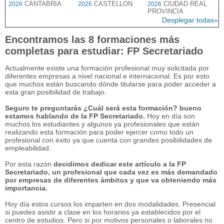
CANTABRIA
CASTELLON
CIUDAD REAL
2026
2026
2026
PROVINCIA
Desplegar todas»
Encontramos las 8 formaciones más
completas para estudiar: FP Secretariado
Actualmente existe una formación profesional muy solicitada por
diferentes empresas a nivel nacional e internacional. Es por esto
que muchos están buscando dónde titularse para poder acceder a
esta gran posibilidad de trabajo.
Seguro te preguntarás ¿Cuál será esta formación? bueno
estamos hablando de la FP Secretariado.
Hoy en día son
muchos los estudiantes y algunos ya profesionales que están
realizando esta formación para poder ejercer como todo un
profesional con éxito ya que cuenta con grandes posibilidades de
empleabilidad.
Por esta razón
decidimos dedicar este artículo a la FP
Secretariado, un profesional que cada vez es más demandado
por empresas de diferentes ámbitos y que va obteniendo más
importancia.
Hoy día estos cursos los imparten en dos modalidades. Presencial
si puedes asistir a clase en los horarios ya establecidos por el
centro de estudios. Pero si por motivos personales o laborales no