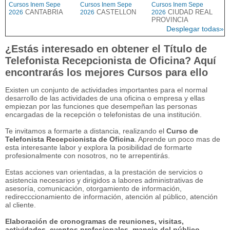
Cursos Inem Sepe
Cursos Inem Sepe
Cursos Inem Sepe
CANTABRIA
CASTELLON
CIUDAD REAL
2026
2026
2026
PROVINCIA
Desplegar todas»
¿Estás interesado en obtener el Título de
Telefonista Recepcionista de Oficina? Aquí
encontrarás los mejores Cursos para ello
Existen un conjunto de actividades importantes para el normal
desarrollo de las actividades de una oficina o empresa y ellas
empiezan por las funciones que desempeñan las personas
encargadas de la recepción o telefonistas de una institución.
Te invitamos a formarte a distancia, realizando el
Curso de
Telefonista Recepcionista de Oficina
. Aprende un poco mas de
esta interesante labor y explora la posibilidad de formarte
profesionalmente con nosotros, no te arrepentirás.
Estas acciones van orientadas, a la prestación de servicios o
asistencia necesarios y dirigidos a labores administrativas de
asesoría, comunicación, otorgamiento de información,
redirecccionamiento de información, atención al público, atención
al cliente.
Elaboración de cronogramas de reuniones, visitas,
actividades, eventos profesionales, manejo del público,