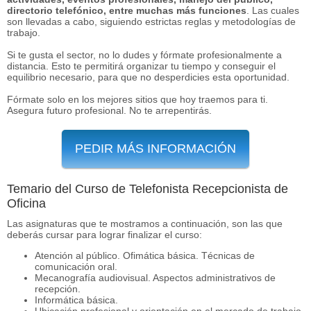
directorio telefónico, entre muchas más funciones
. Las cuales
son llevadas a cabo, siguiendo estrictas reglas y metodologías de
trabajo.
Si te gusta el sector, no lo dudes y fórmate profesionalmente a
distancia. Esto te permitirá organizar tu tiempo y conseguir el
equilibrio necesario, para que no desperdicies esta oportunidad.
Fórmate solo en los mejores sitios que hoy traemos para ti.
Asegura futuro profesional. No te arrepentirás.
PEDIR MÁS INFORMACIÓN
Temario del Curso de Telefonista Recepcionista de
Oficina
Las asignaturas que te mostramos a continuación, son las que
deberás cursar para lograr finalizar el curso:
Atención al público. Ofimática básica. Técnicas de
comunicación oral.
Mecanografía audiovisual. Aspectos administrativos de
recepción.
Informática básica.
Ubicación profesional y orientación en el mercado de trabajo.