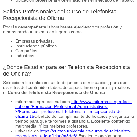
Salidas Profesionales del Curso de Telefonista
Recepcionista de Oficina
Podrás desempeñarte laboralmente ejerciendo tu profesión y
demostrando tu talento en lugares como:
Empresas privadas.
Instituciones públicas.
Compañias.
Industrias.
¿Dónde Estudiar para ser Telefonista Recepcionista
de Oficina?
Selecciona los enlaces que te dejamos a continuación, para que
disfrutes del contenido elaborado especialmente para ti y realices
el
Curso de Telefonista Recepcionista de Oficina
:
miformacionprofesional.com:
http://www.miformacionprofesio
nal.com/Formacion-Profesional-Administrativos-
9/Formacion-profesional-Telefonista---recepcionista-de-
oficina-15
Olvídate del cumplimiento de horarios y organiza tu
tiempo para que te formes a distancia. Excelente contenido
multimedia. Y los mejores profesores.
universia.es:
https://cursos.universia.es/curso-de-telefonista-
recepcionista-de-oficina/m8dc6/
Excelente opción para