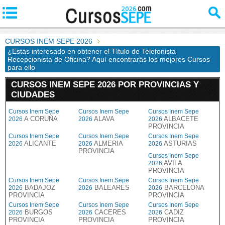
CURSOS INEM SEPE 2026
¿Estás interesado en obtener el Título de Telefonista
Recepcionista de Oficina? Aquí encontrarás los mejores Cursos
para ello
CURSOS INEM SEPE 2026 POR PROVINCIAS Y
CIUDADES
Cursos Inem Sepe
Cursos Inem Sepe
Cursos Inem Sepe
A CORUÑA
ALAVA
ALBACETE
2026
2026
2026
PROVINCIA
Cursos Inem Sepe
Cursos Inem Sepe
Cursos Inem Sepe
ALICANTE
ALMERIA
ASTURIAS
2026
2026
2026
PROVINCIA
Cursos Inem Sepe
AVILA
2026
PROVINCIA
Cursos Inem Sepe
Cursos Inem Sepe
Cursos Inem Sepe
BADAJOZ
BALEARES
BARCELONA
2026
2026
2026
PROVINCIA
PROVINCIA
Cursos Inem Sepe
Cursos Inem Sepe
Cursos Inem Sepe
BURGOS
CACERES
CADIZ
2026
2026
2026
PROVINCIA
PROVINCIA
PROVINCIA