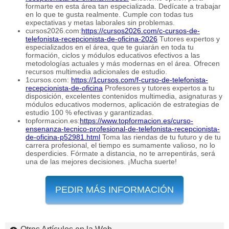
formarte en esta área tan especializada. Dedícate a trabajar
en lo que te gusta realmente. Cumple con todas tus
expectativas y metas laborales sin problemas.
cursos2026.com:
https://cursos2026.com/c-cursos-de-
telefonista-recepcionista-de-oficina-2026
Tutores expertos y
especializados en el área, que te guiarán en toda tu
formación, ciclos y módulos educativos efectivos a las
metodologías actuales y más modernas en el área. Ofrecen
recursos multimedia adicionales de estudio.
1cursos.com:
https://1cursos.com/f-curso-de-telefonista-
recepcionista-de-oficina
Profesores y tutores expertos a tu
disposición, excelentes contenidos multimedia, asignaturas y
módulos educativos modernos, aplicación de estrategias de
estudio 100 % efectivas y garantizadas.
topformacion.es:
https://www.topformacion.es/curso-
ensenanza-tecnico-profesional-de-telefonista-recepcionista-
de-oficina-p52981.html
Toma las riendas de tu futuro y de tu
carrera profesional, el tiempo es sumamente valioso, no lo
desperdicies. Fórmate a distancia, no te arrepentirás, será
una de las mejores decisiones. ¡Mucha suerte!
PEDIR MÁS INFORMACIÓN