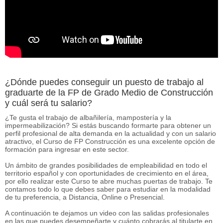
¿Dónde puedes conseguir un puesto de trabajo al
graduarte de la FP de Grado Medio de Construcción
y cuál será tu salario?
¿Te gusta el trabajo de albañilería, mampostería y la
impermeabilización? Si estás buscando formarte para obtener un
perfil profesional de alta demanda en la actualidad y con un salario
atractivo, el Curso de FP Construcción es una excelente opción de
formación para ingresar en este sector.
Un ámbito de grandes posibilidades de empleabilidad en todo el
territorio español y con oportunidades de crecimiento en el área,
por ello realizar este Curso te abre muchas puertas de trabajo. Te
contamos todo lo que debes saber para estudiar en la modalidad
de tu preferencia, a Distancia, Online o Presencial.
A continuación te dejamos un video con las salidas profesionales
en las que puedes desempeñarte y cuánto cobrarás al titularte en