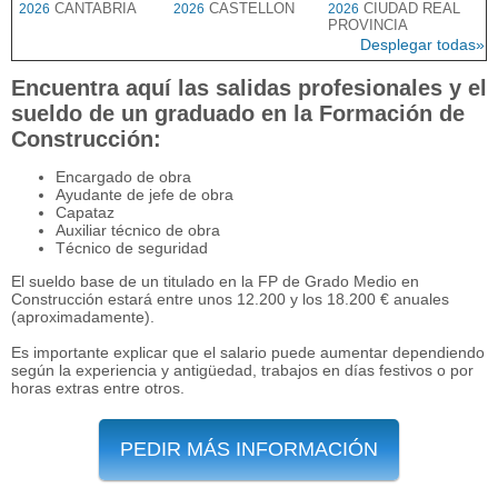
CANTABRIA
CASTELLON
CIUDAD REAL
2026
2026
2026
PROVINCIA
Desplegar todas»
Encuentra aquí las salidas profesionales y el
sueldo de un graduado en la Formación de
Construcción:
Encargado de obra
Ayudante de jefe de obra
Capataz
Auxiliar técnico de obra
Técnico de seguridad
El sueldo base de un titulado en la FP de Grado Medio en
Construcción estará entre unos 12.200 y los 18.200 € anuales
(aproximadamente).
Es importante explicar que el salario puede aumentar dependiendo
según la experiencia y antigüedad, trabajos en días festivos o por
horas extras entre otros.
PEDIR MÁS INFORMACIÓN