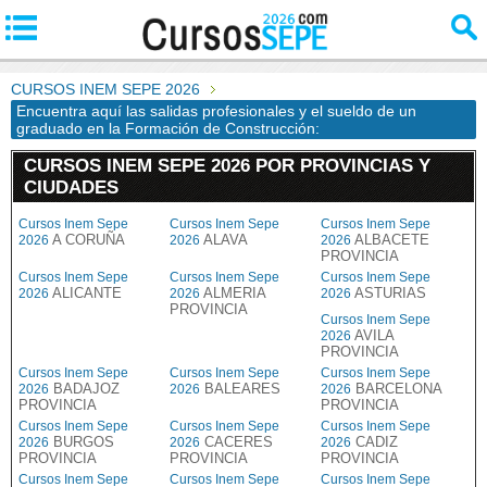
CURSOS INEM SEPE 2026
Encuentra aquí las salidas profesionales y el sueldo de un
graduado en la Formación de Construcción:
CURSOS INEM SEPE 2026 POR PROVINCIAS Y
CIUDADES
Cursos Inem Sepe
Cursos Inem Sepe
Cursos Inem Sepe
A CORUÑA
ALAVA
ALBACETE
2026
2026
2026
PROVINCIA
Cursos Inem Sepe
Cursos Inem Sepe
Cursos Inem Sepe
ALICANTE
ALMERIA
ASTURIAS
2026
2026
2026
PROVINCIA
Cursos Inem Sepe
AVILA
2026
PROVINCIA
Cursos Inem Sepe
Cursos Inem Sepe
Cursos Inem Sepe
BADAJOZ
BALEARES
BARCELONA
2026
2026
2026
PROVINCIA
PROVINCIA
Cursos Inem Sepe
Cursos Inem Sepe
Cursos Inem Sepe
BURGOS
CACERES
CADIZ
2026
2026
2026
PROVINCIA
PROVINCIA
PROVINCIA
Cursos Inem Sepe
Cursos Inem Sepe
Cursos Inem Sepe