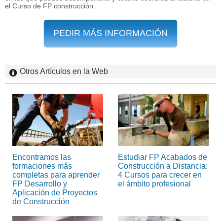
el Curso de FP construcción.
PEDIR MÁS INFORMACIÓN
Otros Artículos en la Web
Encontramos las
Estudiar FP Acabados de
formaciones más
Construcción a Distancia:
completas para aprender
4 Cursos para crecer en
FP Desarrollo y
el ámbito profesional
Aplicación de Proyectos
de Construcción