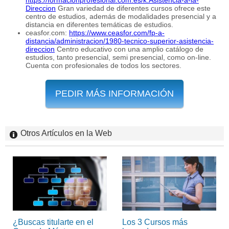
Direccion
Gran variedad de diferentes cursos ofrece este
centro de estudios, además de modalidades presencial y a
distancia en diferentes temáticas de estudios.
ceasfor.com:
https://www.ceasfor.com/fp-a-
distancia/administracion/1980-tecnico-superior-asistencia-
direccion
Centro educativo con una amplio catálogo de
estudios, tanto presencial, semi presencial, como on-line.
Cuenta con profesionales de todos los sectores.
PEDIR MÁS INFORMACIÓN
Otros Artículos en la Web
¿Buscas titularte en el
Los 3 Cursos más