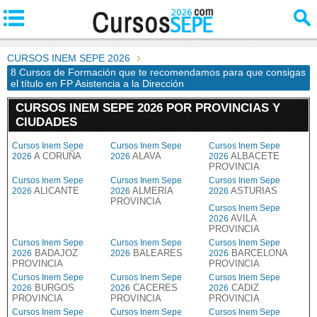
CURSOS INEM SEPE 2026
8 Cursos de Formación que te recomendamos para que consigas
el título en FP Asistencia a la Dirección
CURSOS INEM SEPE 2026 POR PROVINCIAS Y
CIUDADES
Cursos Inem Sepe
Cursos Inem Sepe
Cursos Inem Sepe
A CORUÑA
ALAVA
ALBACETE
2026
2026
2026
PROVINCIA
Cursos Inem Sepe
Cursos Inem Sepe
Cursos Inem Sepe
ALICANTE
ALMERIA
ASTURIAS
2026
2026
2026
PROVINCIA
Cursos Inem Sepe
AVILA
2026
PROVINCIA
Cursos Inem Sepe
Cursos Inem Sepe
Cursos Inem Sepe
BADAJOZ
BALEARES
BARCELONA
2026
2026
2026
PROVINCIA
PROVINCIA
Cursos Inem Sepe
Cursos Inem Sepe
Cursos Inem Sepe
BURGOS
CACERES
CADIZ
2026
2026
2026
PROVINCIA
PROVINCIA
PROVINCIA
Cursos Inem Sepe
Cursos Inem Sepe
Cursos Inem Sepe