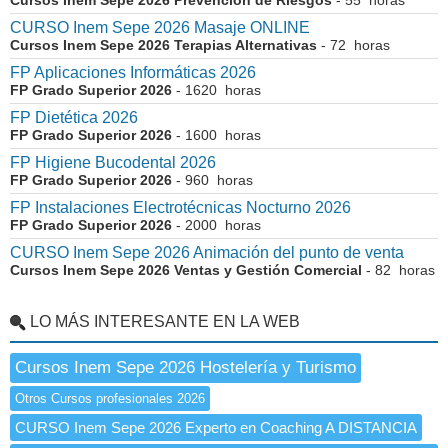
Cursos Inem Sepe 2026 Prevención de Riesgos
- 55 horas
CURSO Inem Sepe 2026 Masaje ONLINE
Cursos Inem Sepe 2026 Terapias Alternativas
- 72 horas
FP Aplicaciones Informáticas 2026
FP Grado Superior 2026
- 1620 horas
FP Dietética 2026
FP Grado Superior 2026
- 1600 horas
FP Higiene Bucodental 2026
FP Grado Superior 2026
- 960 horas
FP Instalaciones Electrotécnicas Nocturno 2026
FP Grado Superior 2026
- 2000 horas
CURSO Inem Sepe 2026 Animación del punto de venta
Cursos Inem Sepe 2026 Ventas y Gestión Comercial
- 82 horas
LO MÁS INTERESANTE EN LA WEB
Cursos Inem Sepe 2026 Hostelería y Turismo
Otros Cursos profesionales 2026
CURSO Inem Sepe 2026 Experto en Coaching A DISTANCIA