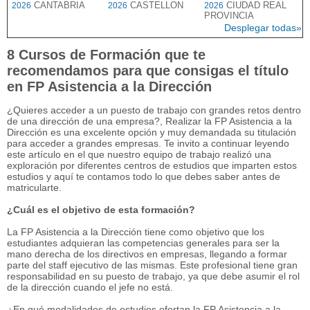
CANTABRIA
CASTELLON
CIUDAD REAL
2026
2026
2026
PROVINCIA
Desplegar todas»
8 Cursos de Formación que te
recomendamos para que consigas el título
en FP Asistencia a la Dirección
¿Quieres acceder a un puesto de trabajo con grandes retos dentro
de una dirección de una empresa?, Realizar la FP Asistencia a la
Dirección es una excelente opción y muy demandada su titulación
para acceder a grandes empresas. Te invito a continuar leyendo
este artículo en el que nuestro equipo de trabajo realizó una
exploración por diferentes centros de estudios que imparten estos
estudios y aquí te contamos todo lo que debes saber antes de
matricularte.
¿Cuál es el objetivo de esta formación?
La FP Asistencia a la Dirección tiene como objetivo que los
estudiantes adquieran las competencias generales para ser la
mano derecha de los directivos en empresas, llegando a formar
parte del staff ejecutivo de las mismas. Este profesional tiene gran
responsabilidad en su puesto de trabajo, ya que debe asumir el rol
de la dirección cuando el jefe no está.
¿En qué modalidades de estudios ofertan la FP Asistencia a la