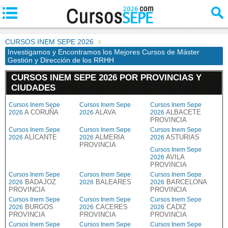
CURSOS INEM SEPE 2026
Investigamos y Encontramos los Mejores Cursos de Máster
Gestión y Dirección de los RRHH
CURSOS INEM SEPE 2026 POR PROVINCIAS Y
CIUDADES
Cursos Inem Sepe
Cursos Inem Sepe
Cursos Inem Sepe
A CORUÑA
ALAVA
ALBACETE
2026
2026
2026
PROVINCIA
Cursos Inem Sepe
Cursos Inem Sepe
Cursos Inem Sepe
ALICANTE
ALMERIA
ASTURIAS
2026
2026
2026
PROVINCIA
Cursos Inem Sepe
AVILA
2026
PROVINCIA
Cursos Inem Sepe
Cursos Inem Sepe
Cursos Inem Sepe
BADAJOZ
BALEARES
BARCELONA
2026
2026
2026
PROVINCIA
PROVINCIA
Cursos Inem Sepe
Cursos Inem Sepe
Cursos Inem Sepe
BURGOS
CACERES
CADIZ
2026
2026
2026
PROVINCIA
PROVINCIA
PROVINCIA
Cursos Inem Sepe
Cursos Inem Sepe
Cursos Inem Sepe