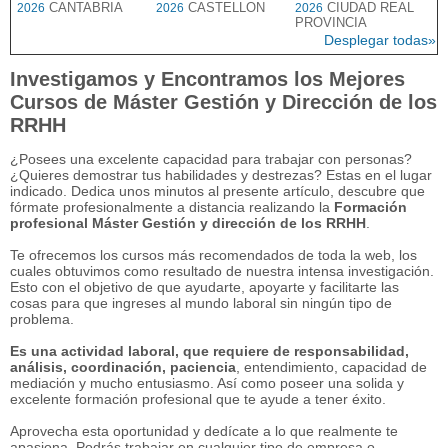
CANTABRIA
CASTELLON
CIUDAD REAL
2026
2026
2026
PROVINCIA
Desplegar todas»
Investigamos y Encontramos los Mejores
Cursos de Máster Gestión y Dirección de los
RRHH
¿Posees una excelente capacidad para trabajar con personas?
¿Quieres demostrar tus habilidades y destrezas? Estas en el lugar
indicado. Dedica unos minutos al presente artículo, descubre que
fórmate profesionalmente a distancia realizando la
Formación
profesional Máster Gestión y dirección de los RRHH
.
Te ofrecemos los cursos más recomendados de toda la web, los
cuales obtuvimos como resultado de nuestra intensa investigación.
Esto con el objetivo de que ayudarte, apoyarte y facilitarte las
cosas para que ingreses al mundo laboral sin ningún tipo de
problema.
Es una actividad laboral, que requiere de responsabilidad,
análisis, coordinación, paciencia
, entendimiento, capacidad de
mediación y mucho entusiasmo. Así como poseer una solida y
excelente formación profesional que te ayude a tener éxito.
Aprovecha esta oportunidad y dedícate a lo que realmente te
apasiona. Podrás trabajar en cualquier tipo de empresa o