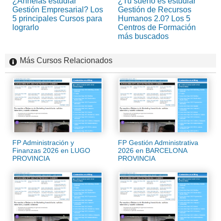
¿Anhelas estudiar
¿Tu sueño es estudiar
Gestión Empresarial? Los
Gestión de Recursos
5 principales Cursos para
Humanos 2.0? Los 5
lograrlo
Centros de Formación
más buscados
Más Cursos Relacionados
FP Administración y
FP Gestión Administrativa
Finanzas 2026 en LUGO
2026 en BARCELONA
PROVINCIA
PROVINCIA