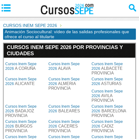
CURSOS INEM SEPE 2026
Animación Sociocultural: vídeo de las salidas profesionales que
ofrece el curso al titularte
CURSOS INEM SEPE 2026 POR PROVINCIAS Y
CIUDADES
Cursos Inem Sepe
Cursos Inem Sepe
Cursos Inem Sepe
A CORUÑA
ALAVA
ALBACETE
2026
2026
2026
PROVINCIA
Cursos Inem Sepe
Cursos Inem Sepe
Cursos Inem Sepe
ALICANTE
ALMERIA
ASTURIAS
2026
2026
2026
PROVINCIA
Cursos Inem Sepe
AVILA
2026
PROVINCIA
Cursos Inem Sepe
Cursos Inem Sepe
Cursos Inem Sepe
BADAJOZ
BALEARES
BARCELONA
2026
2026
2026
PROVINCIA
PROVINCIA
Cursos Inem Sepe
Cursos Inem Sepe
Cursos Inem Sepe
BURGOS
CACERES
CADIZ
2026
2026
2026
PROVINCIA
PROVINCIA
PROVINCIA
Cursos Inem Sepe
Cursos Inem Sepe
Cursos Inem Sepe