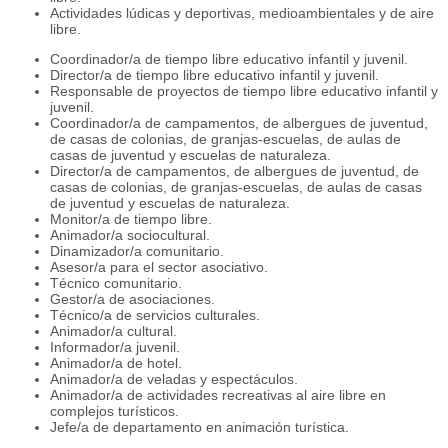
Actividades lúdicas y deportivas, medioambientales y de aire
libre.
Coordinador/a de tiempo libre educativo infantil y juvenil.
Director/a de tiempo libre educativo infantil y juvenil.
Responsable de proyectos de tiempo libre educativo infantil y
juvenil.
Coordinador/a de campamentos, de albergues de juventud,
de casas de colonias, de granjas-escuelas, de aulas de
casas de juventud y escuelas de naturaleza.
Director/a de campamentos, de albergues de juventud, de
casas de colonias, de granjas-escuelas, de aulas de casas
de juventud y escuelas de naturaleza.
Monitor/a de tiempo libre.
Animador/a sociocultural.
Dinamizador/a comunitario.
Asesor/a para el sector asociativo.
Técnico comunitario.
Gestor/a de asociaciones.
Técnico/a de servicios culturales.
Animador/a cultural.
Informador/a juvenil.
Animador/a de hotel.
Animador/a de veladas y espectáculos.
Animador/a de actividades recreativas al aire libre en
complejos turísticos.
Jefe/a de departamento en animación turística.