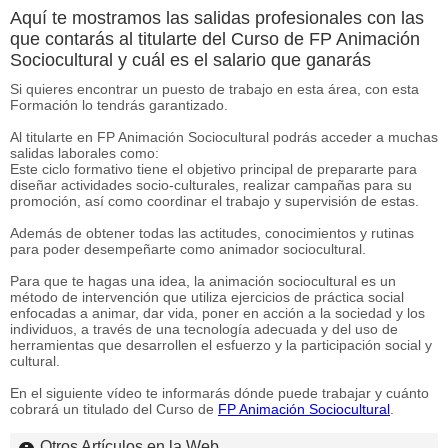
Aquí te mostramos las salidas profesionales con las
que contarás al titularte del Curso de FP Animación
Sociocultural y cuál es el salario que ganarás
Si quieres encontrar un puesto de trabajo en esta área, con esta
Formación lo tendrás garantizado.
Al titularte en FP Animación Sociocultural podrás acceder a muchas
salidas laborales como:
Este ciclo formativo tiene el objetivo principal de prepararte para
diseñar actividades socio-culturales, realizar campañas para su
promoción, así como coordinar el trabajo y supervisión de estas.
Además de obtener todas las actitudes, conocimientos y rutinas
para poder desempeñarte como animador sociocultural.
Para que te hagas una idea, la animación sociocultural es un
método de intervención que utiliza ejercicios de práctica social
enfocadas a animar, dar vida, poner en acción a la sociedad y los
individuos, a través de una tecnología adecuada y del uso de
herramientas que desarrollen el esfuerzo y la participación social y
cultural.
En el siguiente vídeo te informarás dónde puede trabajar y cuánto
cobrará un titulado del Curso de
FP Animación Sociocultural
.
Otros Artículos en la Web