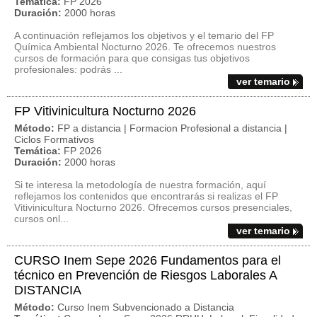
Temática:
FP 2026
Duración:
2000 horas
A continuación reflejamos los objetivos y el temario del FP
Química Ambiental Nocturno 2026. Te ofrecemos nuestros
cursos de formación para que consigas tus objetivos
profesionales: podrás ...
ver temario
FP Vitivinicultura Nocturno 2026
Método:
FP a distancia | Formacion Profesional a distancia |
Ciclos Formativos
Temática:
FP 2026
Duración:
2000 horas
Si te interesa la metodología de nuestra formación, aquí
reflejamos los contenidos que encontrarás si realizas el FP
Vitivinicultura Nocturno 2026. Ofrecemos cursos presenciales,
cursos onl...
ver temario
CURSO Inem Sepe 2026 Fundamentos para el
técnico en Prevención de Riesgos Laborales A
DISTANCIA
Método:
Curso Inem Subvencionado a Distancia