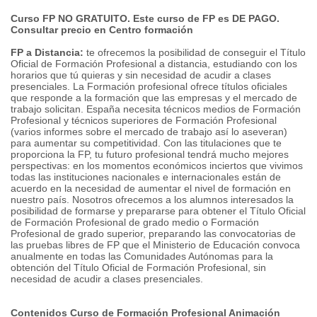
Curso FP NO GRATUITO. Este curso de FP es DE PAGO.
Consultar precio en Centro formación
FP a Distancia:
te ofrecemos la posibilidad de conseguir el Título
Oficial de Formación Profesional a distancia, estudiando con los
horarios que tú quieras y sin necesidad de acudir a clases
presenciales. La Formación profesional ofrece títulos oficiales
que responde a la formación que las empresas y el mercado de
trabajo solicitan. España necesita técnicos medios de Formación
Profesional y técnicos superiores de Formación Profesional
(varios informes sobre el mercado de trabajo así lo aseveran)
para aumentar su competitividad. Con las titulaciones que te
proporciona la FP, tu futuro profesional tendrá mucho mejores
perspectivas: en los momentos económicos inciertos que vivimos
todas las instituciones nacionales e internacionales están de
acuerdo en la necesidad de aumentar el nivel de formación en
nuestro país. Nosotros ofrecemos a los alumnos interesados la
posibilidad de formarse y prepararse para obtener el Título Oficial
de Formación Profesional de grado medio o Formación
Profesional de grado superior, preparando las convocatorias de
las pruebas libres de FP que el Ministerio de Educación convoca
anualmente en todas las Comunidades Autónomas para la
obtención del Título Oficial de Formación Profesional, sin
necesidad de acudir a clases presenciales.
Contenidos Curso de Formación Profesional Animación