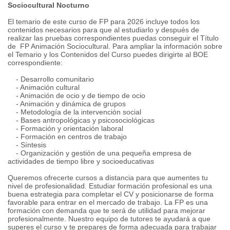
Sociocultural Nocturno
El temario de este curso de FP para 2026 incluye todos los
contenidos necesarios para que al estudiarlo y después de
realizar las pruebas correspondientes puedas conseguir el Título
de FP Animación Sociocultural. Para ampliar la información sobre
el Temario y los Contenidos del Curso puedes dirigirte al BOE
correspondiente:
- Desarrollo comunitario
- Animación cultural
- Animación de ocio y de tiempo de ocio
- Animación y dinámica de grupos
- Metodología de la intervención social
- Bases antropológicas y psicosociológicas
- Formación y orientación laboral
- Formación en centros de trabajo
- Síntesis
- Organización y gestión de una pequeña empresa de
actividades de tiempo libre y socioeducativas
Queremos ofrecerte cursos a distancia para que aumentes tu
nivel de profesionalidad. Estudiar formación profesional es una
buena estrategia para completar el CV y posicionarse de forma
favorable para entrar en el mercado de trabajo. La FP es una
formación con demanda que te será de utilidad para mejorar
profesionalmente. Nuestro equipo de tutores te ayudará a que
superes el curso y te prepares de forma adecuada para trabajar