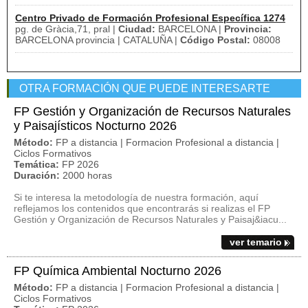
Centro Privado de Formación Profesional Específica 1274
pg. de Gràcia,71, pral |
Ciudad:
BARCELONA |
Provincia:
BARCELONA provincia | CATALUÑA |
Código Postal:
08008
OTRA FORMACIÓN QUE PUEDE INTERESARTE
FP Gestión y Organización de Recursos Naturales
y Paisajísticos Nocturno 2026
Método:
FP a distancia | Formacion Profesional a distancia |
Ciclos Formativos
Temática:
FP 2026
Duración:
2000 horas
Si te interesa la metodología de nuestra formación, aquí
reflejamos los contenidos que encontrarás si realizas el FP
Gestión y Organización de Recursos Naturales y Paisaj&iacu...
ver temario
FP Química Ambiental Nocturno 2026
Método:
FP a distancia | Formacion Profesional a distancia |
Ciclos Formativos