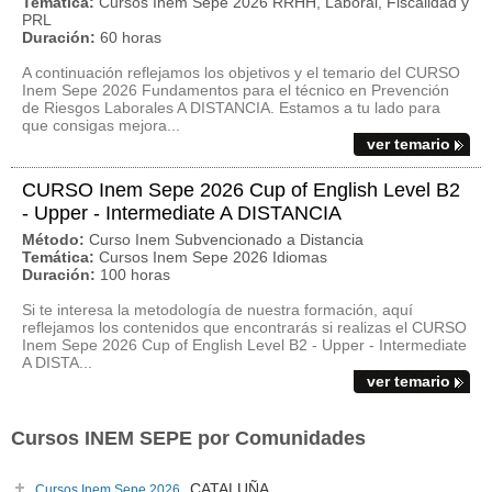
Temática:
Cursos Inem Sepe 2026 RRHH, Laboral, Fiscalidad y
PRL
Duración:
60 horas
A continuación reflejamos los objetivos y el temario del CURSO
Inem Sepe 2026 Fundamentos para el técnico en Prevención
de Riesgos Laborales A DISTANCIA. Estamos a tu lado para
que consigas mejora...
ver temario
CURSO Inem Sepe 2026 Cup of English Level B2
- Upper - Intermediate A DISTANCIA
Método:
Curso Inem Subvencionado a Distancia
Temática:
Cursos Inem Sepe 2026 Idiomas
Duración:
100 horas
Si te interesa la metodología de nuestra formación, aquí
reflejamos los contenidos que encontrarás si realizas el CURSO
Inem Sepe 2026 Cup of English Level B2 - Upper - Intermediate
A DISTA...
ver temario
Cursos INEM SEPE por Comunidades
CATALUÑA
Cursos Inem Sepe 2026