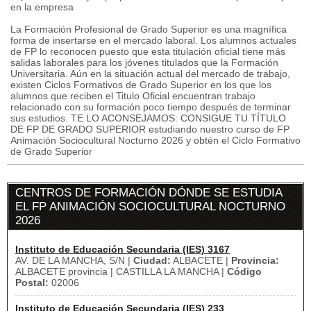
en la empresa
La Formación Profesional de Grado Superior es una magnífica
forma de insertarse en el mercado laboral. Los alumnos actuales
de FP lo reconocen puesto que esta titulación oficial tiene más
salidas laborales para los jóvenes titulados que la Formación
Universitaria. Aún en la situación actual del mercado de trabajo,
existen Ciclos Formativos de Grado Superior en los que los
alumnos que reciben el Titulo Oficial encuentran trabajo
relacionado con su formación poco tiempo después de terminar
sus estudios. TE LO ACONSEJAMOS: CONSIGUE TU TÍTULO
DE FP DE GRADO SUPERIOR estudiando nuestro curso de FP
Animación Sociocultural Nocturno 2026 y obtén el Ciclo Formativo
de Grado Superior
CENTROS DE FORMACIÓN DÓNDE SE ESTUDIA
EL FP ANIMACIÓN SOCIOCULTURAL NOCTURNO
2026
Instituto de Educación Secundaria (IES) 3167
AV. DE LA MANCHA, S/N |
Ciudad:
ALBACETE |
Provincia:
ALBACETE provincia | CASTILLA LA MANCHA |
Código
Postal:
02006
Instituto de Educación Secundaria (IES) 233