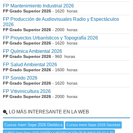
FP Mantenimiento Industrial 2026
FP Grado Superior 2026
- 1620 horas
FP Producción de Audiovisuales Radio y Espectáculos
2026
FP Grado Superior 2026
- 2000 horas
FP Proyectos Urbanísticos y Topografía 2026
FP Grado Superior 2026
- 1620 horas
FP Química Ambiental 2026
FP Grado Superior 2026
- 960 horas
FP Salud Ambiental 2026
FP Grado Superior 2026
- 1600 horas
FP Sonido 2026
FP Grado Superior 2026
- 1620 horas
FP Vitivinicultura 2026
FP Grado Superior 2026
- 2000 horas
LO MÁS INTERESANTE EN LA WEB
Cursos Inem Sepe 2026 Dietética
Cursos Inem Sepe 2026 Sanidad
CURSO Inem Sepe 2026 DISEÑO Y MODIFICACIÓN DE PLANOS EN 2D Y 3D