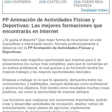
CANTABRIA
CASTELLON
CIUDAD REAL
2026
2026
2026
PROVINCIA
Desplegar todas»
FP Animación de Actividades Físicas y
Deportivas: Las mejores formaciones que
encontrarás en Internet
¿Te gusta el deporte? Que mejor forma de incursionar en este
maravilloso e interesante sector, fórmate profesionalmente a
distancia con la
FP Animación de Actividades Físicas y
Deportivas
.
Aprovecha esta magnífica oportunidad que traemos para ti, te
presentamos los cursos más completos, para que te conviertas en
un exitoso profesional, el cual gracias a su formación tendrá los
mejores trabajos y las mejores oportunidades laborales.
Empieza a trabajar en lo que te apasiona, demuestra todos tus
conocimientos, y habilidades, siempre destácate como profesional
y alcanza tus objetivos. Esto tendrá como resultados muchas cosas
positivas, así como la oportunidad de avanzar siempre.
Las funciones que realizaras son sumamente importantes, podrás
crear y desarrollar actividades de recreación, diseñar rutinas de
entrenamiento, hacer planes de ejercicios, implementar
metodologías de mejoramiento físico y muscular.