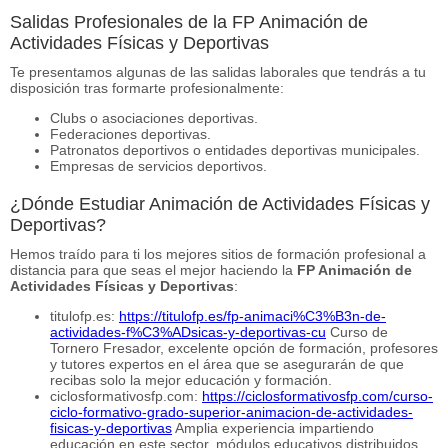
Salidas Profesionales de la FP Animación de
Actividades Físicas y Deportivas
Te presentamos algunas de las salidas laborales que tendrás a tu
disposición tras formarte profesionalmente:
Clubs o asociaciones deportivas.
Federaciones deportivas.
Patronatos deportivos o entidades deportivas municipales.
Empresas de servicios deportivos.
¿Dónde Estudiar Animación de Actividades Físicas y
Deportivas?
Hemos traído para ti los mejores sitios de formación profesional a
distancia para que seas el mejor haciendo la
FP Animación de
Actividades Físicas y Deportivas
:
titulofp.es:
https://titulofp.es/fp-animaci%C3%B3n-de-
actividades-f%C3%ADsicas-y-deportivas-cu
Curso de
Tornero Fresador, excelente opción de formación, profesores
y tutores expertos en el área que se asegurarán de que
recibas solo la mejor educación y formación.
ciclosformativosfp.com:
https://ciclosformativosfp.com/curso-
ciclo-formativo-grado-superior-animacion-de-actividades-
fisicas-y-deportivas
Amplia experiencia impartiendo
educación en este sector, módulos educativos distribuidos