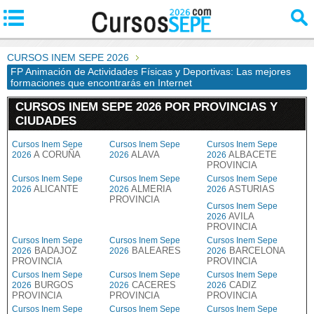
CURSOS INEM SEPE 2026
FP Animación de Actividades Físicas y Deportivas: Las mejores
formaciones que encontrarás en Internet
CURSOS INEM SEPE 2026 POR PROVINCIAS Y
CIUDADES
Cursos Inem Sepe
Cursos Inem Sepe
Cursos Inem Sepe
A CORUÑA
ALAVA
ALBACETE
2026
2026
2026
PROVINCIA
Cursos Inem Sepe
Cursos Inem Sepe
Cursos Inem Sepe
ALICANTE
ALMERIA
ASTURIAS
2026
2026
2026
PROVINCIA
Cursos Inem Sepe
AVILA
2026
PROVINCIA
Cursos Inem Sepe
Cursos Inem Sepe
Cursos Inem Sepe
BADAJOZ
BALEARES
BARCELONA
2026
2026
2026
PROVINCIA
PROVINCIA
Cursos Inem Sepe
Cursos Inem Sepe
Cursos Inem Sepe
BURGOS
CACERES
CADIZ
2026
2026
2026
PROVINCIA
PROVINCIA
PROVINCIA
Cursos Inem Sepe
Cursos Inem Sepe
Cursos Inem Sepe