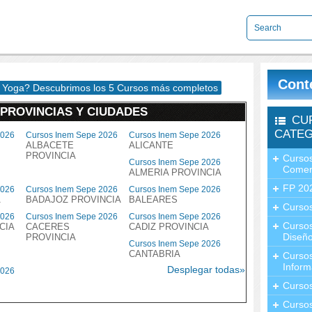
Cont
e Yoga? Descubrimos los 5 Cursos más completos
 PROVINCIAS Y CIUDADES
CU
CATEG
2026
Cursos Inem Sepe 2026
Cursos Inem Sepe 2026
ALBACETE
ALICANTE
PROVINCIA
Cursos
Cursos Inem Sepe 2026
Comer
ALMERIA PROVINCIA
FP 20
2026
Cursos Inem Sepe 2026
Cursos Inem Sepe 2026
A
BADAJOZ PROVINCIA
BALEARES
Cursos
2026
Cursos Inem Sepe 2026
Cursos Inem Sepe 2026
Curso
CIA
CACERES
CADIZ PROVINCIA
Diseño
PROVINCIA
Cursos Inem Sepe 2026
CANTABRIA
Curso
Inform
Desplegar todas»
2026
Curso
Curso