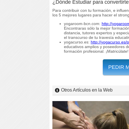
¿Dónde Estudiar para convertirt
Para contribuir con tu formación, e influe
los 5 mejores lugares para hacer el stro
yogaroom-bcn.com:
http://yogaroo
Encontraras sólo la mejor formación
distancia, tutores expertos y espec
el transcurso de tu travesía educati
yogacurso.es:
http://yogacurso.es/
educativos amplios y poseedores de
formación profesional. ¡Matricúlate
PEDIR 
Otros Artículos en la Web