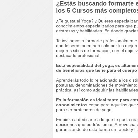
¿Estás buscando formarte 
los 5 Cursos más completo
¿Te gusta el Yoga? ¿Quieres especializar
conocimientos especializados para que p
destrezas y habilidades. En donde gracia
Te invitamos a formarte profesionalmente 
donde serás orientado solo por los mejore
mejores sitios de formación, con el objeti
destacado profesional.
Esta especialidad del yoga, es altament
de beneficios que tiene para el cuerpo
Aprenderás todo lo relacionado a los dist
posturas, denominaciones de movimientos.
práctica, así como adquirir las habilidades
Es la formación es ideal tanto para es
conocimientos
como para aquellos que 
para ser profesores de yoga.
Empieza a dedicarte a lo que te gusta rea
decisiones que podrás tomar. Aprovecha es
garantizando de esta forma un rápido y fl