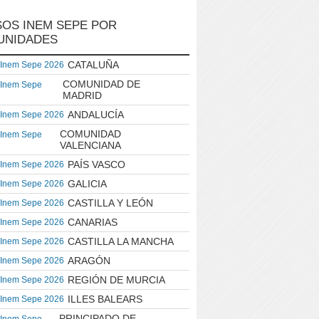
OS INEM SEPE POR
UNIDADES
CATALUÑA
 Inem Sepe 2026
COMUNIDAD DE
 Inem Sepe
MADRID
ANDALUCÍA
 Inem Sepe 2026
COMUNIDAD
 Inem Sepe
VALENCIANA
PAÍS VASCO
 Inem Sepe 2026
GALICIA
 Inem Sepe 2026
CASTILLA Y LEÓN
 Inem Sepe 2026
CANARIAS
 Inem Sepe 2026
CASTILLA LA MANCHA
 Inem Sepe 2026
ARAGÓN
 Inem Sepe 2026
REGIÓN DE MURCIA
 Inem Sepe 2026
ILLES BALEARS
 Inem Sepe 2026
PRINCIPADO DE