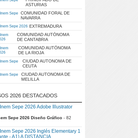
 Inem Sepe
ASTURIAS
COMUNIDAD FORAL DE
 Inem Sepe
NAVARRA
EXTREMADURA
 Inem Sepe 2026
COMUNIDAD AUTÓNOMA
 Inem
026
DE CANTABRIA
COMUNIDAD AUTÓNOMA
 Inem
026
DE LA RIOJA
CIUDAD AUTONOMA DE
 Inem Sepe
CEUTA
CIUDAD AUTONOMA DE
 Inem Sepe
MELILLA
OS 2026 DESTACADOS
em Sepe 2026 Adobe Illustrator
nem Sepe 2026 Diseño Gráfico
- 82
nem Sepe 2026 Inglés Elementary 1
iante - A1) A DISTANCIA