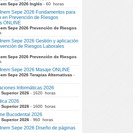
nem Sepe 2026 Inglés
- 60 horas
nem Sepe 2026 Fundamentos para
co en Prevención de Riesgos
es ONLINE
nem Sepe 2026 Prevención de Riesgos
s
em Sepe 2026 Gestión y aplicación
evención de Riesgos Laborales
nem Sepe 2026 Prevención de Riesgos
s
nem Sepe 2026 Masaje ONLINE
nem Sepe 2026 Terapias Alternativas
-
aciones Informáticas 2026
 Superior 2026
- 1620 horas
tica 2026
 Superior 2026
- 1600 horas
ne Bucodental 2026
 Superior 2026
- 960 horas
nem Sepe 2026 Diseño de páginas