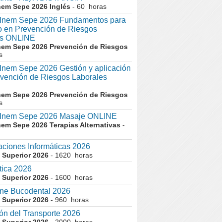
nem Sepe 2026 Inglés
- 60 horas
nem Sepe 2026 Fundamentos para
co en Prevención de Riesgos
es ONLINE
nem Sepe 2026 Prevención de Riesgos
s
em Sepe 2026 Gestión y aplicación
evención de Riesgos Laborales
nem Sepe 2026 Prevención de Riesgos
s
nem Sepe 2026 Masaje ONLINE
nem Sepe 2026 Terapias Alternativas
-
aciones Informáticas 2026
 Superior 2026
- 1620 horas
tica 2026
 Superior 2026
- 1600 horas
ne Bucodental 2026
 Superior 2026
- 960 horas
ón del Transporte 2026