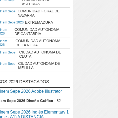
 Inem Sepe
ASTURIAS
COMUNIDAD FORAL DE
 Inem Sepe
NAVARRA
EXTREMADURA
 Inem Sepe 2026
COMUNIDAD AUTÓNOMA
 Inem
026
DE CANTABRIA
COMUNIDAD AUTÓNOMA
 Inem
026
DE LA RIOJA
CIUDAD AUTONOMA DE
 Inem Sepe
CEUTA
CIUDAD AUTONOMA DE
 Inem Sepe
MELILLA
OS 2026 DESTACADOS
em Sepe 2026 Adobe Illustrator
nem Sepe 2026 Diseño Gráfico
- 82
nem Sepe 2026 Inglés Elementary 1
iante - A1) A DISTANCIA