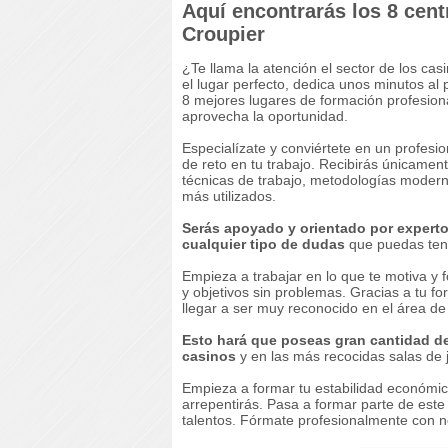
Aquí encontrarás los 8 cen
Croupier
¿Te llama la atención el sector de los ca
el lugar perfecto, dedica unos minutos al 
8 mejores lugares de formación profesion
aprovecha la oportunidad.
Especialízate y conviértete en un profesi
de reto en tu trabajo. Recibirás únicamen
técnicas de trabajo, metodologías moderna
más utilizados.
Serás apoyado y orientado por expertos
cualquier tipo de dudas
que puedas ten
Empieza a trabajar en lo que te motiva y 
y objetivos sin problemas. Gracias a tu f
llegar a ser muy reconocido en el área de 
Esto hará que poseas gran cantidad de
casinos
y en las más recocidas salas de 
Empieza a formar tu estabilidad económica,
arrepentirás. Pasa a formar parte de est
talentos. Fórmate profesionalmente con n