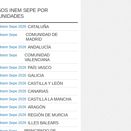
OS INEM SEPE POR
UNIDADES
CATALUÑA
 Inem Sepe 2026
COMUNIDAD DE
 Inem Sepe
MADRID
ANDALUCÍA
 Inem Sepe 2026
COMUNIDAD
 Inem Sepe
VALENCIANA
PAÍS VASCO
 Inem Sepe 2026
GALICIA
 Inem Sepe 2026
CASTILLA Y LEÓN
 Inem Sepe 2026
CANARIAS
 Inem Sepe 2026
CASTILLA LA MANCHA
 Inem Sepe 2026
ARAGÓN
 Inem Sepe 2026
REGIÓN DE MURCIA
 Inem Sepe 2026
ILLES BALEARS
 Inem Sepe 2026
PRINCIPADO DE