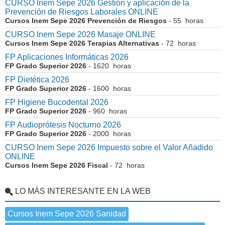
CURSO Inem Sepe 2026 Gestión y aplicación de la
Prevención de Riesgos Laborales ONLINE
Cursos Inem Sepe 2026 Prevención de Riesgos
- 55 horas
CURSO Inem Sepe 2026 Masaje ONLINE
Cursos Inem Sepe 2026 Terapias Alternativas
- 72 horas
FP Aplicaciones Informáticas 2026
FP Grado Superior 2026
- 1620 horas
FP Dietética 2026
FP Grado Superior 2026
- 1600 horas
FP Higiene Bucodental 2026
FP Grado Superior 2026
- 960 horas
FP Audioprótesis Nocturno 2026
FP Grado Superior 2026
- 2000 horas
CURSO Inem Sepe 2026 Impuesto sobre el Valor Añadido
ONLINE
Cursos Inem Sepe 2026 Fiscal
- 72 horas
LO MÁS INTERESANTE EN LA WEB
Cursos Inem Sepe 2026 Sanidad