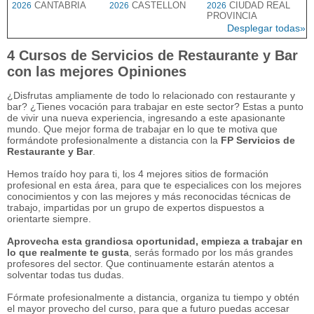
CANTABRIA
CASTELLON
CIUDAD REAL
2026
2026
2026
PROVINCIA
Desplegar todas»
4 Cursos de Servicios de Restaurante y Bar
con las mejores Opiniones
¿Disfrutas ampliamente de todo lo relacionado con restaurante y
bar? ¿Tienes vocación para trabajar en este sector? Estas a punto
de vivir una nueva experiencia, ingresando a este apasionante
mundo. Que mejor forma de trabajar en lo que te motiva que
formándote profesionalmente a distancia con la
FP Servicios de
Restaurante y Bar
.
Hemos traído hoy para ti, los 4 mejores sitios de formación
profesional en esta área, para que te especialices con los mejores
conocimientos y con las mejores y más reconocidas técnicas de
trabajo, impartidas por un grupo de expertos dispuestos a
orientarte siempre.
Aprovecha esta grandiosa oportunidad, empieza a trabajar en
lo que realmente te gusta
, serás formado por los más grandes
profesores del sector. Que continuamente estarán atentos a
solventar todas tus dudas.
Fórmate profesionalmente a distancia, organiza tu tiempo y obtén
el mayor provecho del curso, para que a futuro puedas accesar