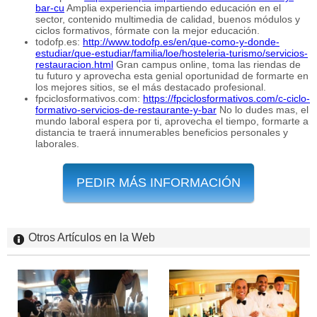
bar-cu
Amplia experiencia impartiendo educación en el
sector, contenido multimedia de calidad, buenos módulos y
ciclos formativos, fórmate con la mejor educación.
todofp.es:
http://www.todofp.es/en/que-como-y-donde-
estudiar/que-estudiar/familia/loe/hosteleria-turismo/servicios-
restauracion.html
Gran campus online, toma las riendas de
tu futuro y aprovecha esta genial oportunidad de formarte en
los mejores sitios, se el más destacado profesional.
fpciclosformativos.com:
https://fpciclosformativos.com/c-ciclo-
formativo-servicios-de-restaurante-y-bar
No lo dudes mas, el
mundo laboral espera por ti, aprovecha el tiempo, formarte a
distancia te traerá innumerables beneficios personales y
laborales.
PEDIR MÁS INFORMACIÓN
Otros Artículos en la Web