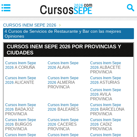
CURSOS INEM SEPE 2026
4 Cursos de Servicios de Restaurante y Bar con las mejores
Opiniones
CURSOS INEM SEPE 2026 POR PROVINCIAS Y
CIUDADES
Cursos Inem Sepe
Cursos Inem Sepe
Cursos Inem Sepe
A CORUÑA
ALAVA
ALBACETE
2026
2026
2026
PROVINCIA
Cursos Inem Sepe
Cursos Inem Sepe
Cursos Inem Sepe
ALICANTE
ALMERIA
ASTURIAS
2026
2026
2026
PROVINCIA
Cursos Inem Sepe
AVILA
2026
PROVINCIA
Cursos Inem Sepe
Cursos Inem Sepe
Cursos Inem Sepe
BADAJOZ
BALEARES
BARCELONA
2026
2026
2026
PROVINCIA
PROVINCIA
Cursos Inem Sepe
Cursos Inem Sepe
Cursos Inem Sepe
BURGOS
CACERES
CADIZ
2026
2026
2026
PROVINCIA
PROVINCIA
PROVINCIA
Cursos Inem Sepe
Cursos Inem Sepe
Cursos Inem Sepe