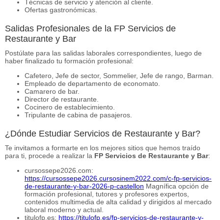
Técnicas de servicio y atención al cliente.
Ofertas gastronómicas.
Salidas Profesionales de la FP Servicios de
Restaurante y Bar
Postúlate para las salidas laborales correspondientes, luego de
haber finalizado tu formación profesional:
Cafetero, Jefe de sector, Sommelier, Jefe de rango, Barman.
Empleado de departamento de economato.
Camarero de bar.
Director de restaurante.
Cocinero de establecimiento.
Tripulante de cabina de pasajeros.
¿Dónde Estudiar Servicios de Restaurante y Bar?
Te invitamos a formarte en los mejores sitios que hemos traído
para ti, procede a realizar la
FP Servicios de Restaurante y Bar
:
cursossepe2026.com:
https://cursossepe2026.cursosinem2022.com/c-fp-servicios-
de-restaurante-y-bar-2026-p-castellon
Magnífica opción de
formación profesional, tutores y profesores expertos,
contenidos multimedia de alta calidad y dirigidos al mercado
laboral moderno y actual.
titulofp.es:
https://titulofp.es/fp-servicios-de-restaurante-y-