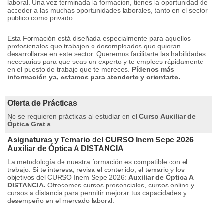
laboral. Una vez terminada la formación, tienes la oportunidad de
acceder a las muchas oportunidades laborales, tanto en el sector
público como privado.
Esta Formación está diseñada especialmente para aquellos
profesionales que trabajen o desempleados que quieran
desarrollarse en este sector. Queremos facilitarte las habilidades
necesarias para que seas un experto y te emplees rápidamente
en el puesto de trabajo que te mereces.
Pídenos más
información ya, estamos para atenderte y orientarte.
Oferta de Prácticas
No se requieren prácticas al estudiar en el
Curso Auxiliar de
Óptica Gratis
Asignaturas y Temario del CURSO Inem Sepe 2026
Auxiliar de Óptica A DISTANCIA
La metodología de nuestra formación es compatible con el
trabajo.
Si te interesa, revisa el contenido, el temario y los
objetivos del CURSO Inem Sepe 2026:
Auxiliar de Óptica A
DISTANCIA.
Ofrecemos cursos presenciales, cursos online y
cursos a distancia para permitir mejorar tus capacidades y
desempeño en el mercado laboral.