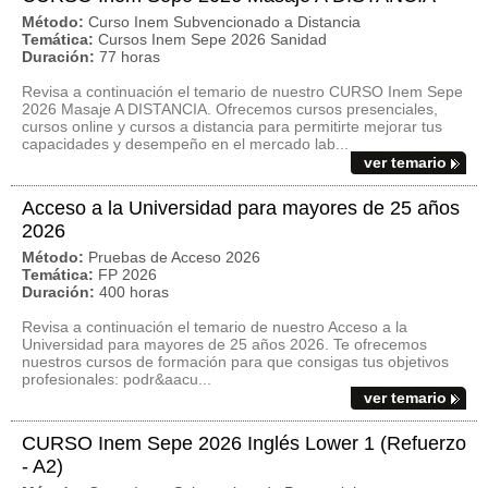
Método:
Curso Inem Subvencionado a Distancia
Temática:
Cursos Inem Sepe 2026 Sanidad
Duración:
77 horas
Revisa a continuación el temario de nuestro CURSO Inem Sepe
2026 Masaje A DISTANCIA. Ofrecemos cursos presenciales,
cursos online y cursos a distancia para permitirte mejorar tus
capacidades y desempeño en el mercado lab...
ver temario
Acceso a la Universidad para mayores de 25 años
2026
Método:
Pruebas de Acceso 2026
Temática:
FP 2026
Duración:
400 horas
Revisa a continuación el temario de nuestro Acceso a la
Universidad para mayores de 25 años 2026. Te ofrecemos
nuestros cursos de formación para que consigas tus objetivos
profesionales: podr&aacu...
ver temario
CURSO Inem Sepe 2026 Inglés Lower 1 (Refuerzo
- A2)