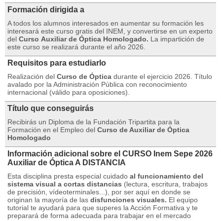
Formación dirigida a
A todos los alumnos interesados ​​en aumentar su formación les
interesará este curso gratis del INEM, y convertirse en un experto
del
Curso
Auxiliar de Óptica Homologado.
La impartición de
este curso se realizará durante el año 2026.
Requisitos para estudiarlo
Realización del
Curso de Óptica
durante el ejercicio 2026. Título
avalado por la Administración Pública con reconocimiento
internacional (válido para oposiciones).
Título que conseguirás
Recibirás un Diploma de la Fundación Tripartita para la
Formación en el Empleo del
Curso de Auxiliar de Óptica
Homologado
Información adicional sobre el CURSO Inem Sepe 2026
Auxiliar de Óptica A DISTANCIA
Esta disciplina presta especial cuidado
al funcionamiento del
sistema visual a cortas distancias
(lectura, escritura, trabajos
de precisión, vídeoterminales...), por ser aquí en donde se
originan la mayoría de las
disfunciones visuales.
El equipo
tutorial te ayudará para que superes la Acción Formativa y te
preparará de forma adecuada para trabajar en el mercado