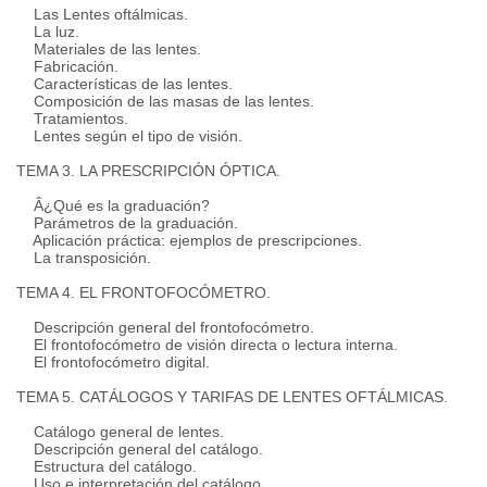
Las Lentes oftálmicas.
La luz.
Materiales de las lentes.
Fabricación.
Características de las lentes.
Composición de las masas de las lentes.
Tratamientos.
Lentes según el tipo de visión.
TEMA 3. LA PRESCRIPCIÓN ÓPTICA.
Â¿Qué es la graduación?
Parámetros de la graduación.
Aplicación práctica: ejemplos de prescripciones.
La transposición.
TEMA 4. EL FRONTOFOCÓMETRO.
Descripción general del frontofocómetro.
El frontofocómetro de visión directa o lectura interna.
El frontofocómetro digital.
TEMA 5. CATÁLOGOS Y TARIFAS DE LENTES OFTÁLMICAS.
Catálogo general de lentes.
Descripción general del catálogo.
Estructura del catálogo.
Uso e interpretación del catálogo.