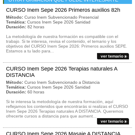
CURSO Inem Sepe 2026 Primeros auxilios 82h
Método:
Curso Inem Subvencionado Presencial
Temática:
Cursos Inem Sepe 2026 Sanidad
Duración:
82 horas
La metodología de nuestra formación es compatible con el
trabajo. Si te interesa, revisa el contenido, el temario y los
objetivos del CURSO Inem Sepe 2026: Primeros auxilios SEPE.
Estamos a tu lado para...
ver temario
CURSO Inem Sepe 2026 Terapias naturales A
DISTANCIA
Método:
Curso Inem Subvencionado a Distancia
Temática:
Cursos Inem Sepe 2026 Sanidad
Duración:
60 horas
Si te interesa la metodología de nuestra formación, aquí
reflejamos los contenidos que encontrarás si realizas el CURSO
Inem Sepe 2026 Terapias naturales A DISTANCIA. Queremos
ofrecerte cursos a distancia para que aument...
ver temario
CURSO Inem Sepe 2026 Masaje A DISTANCIA