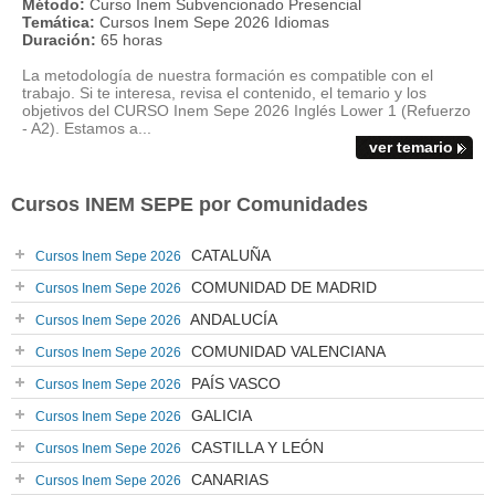
Método:
Curso Inem Subvencionado Presencial
Temática:
Cursos Inem Sepe 2026 Idiomas
Duración:
65 horas
La metodología de nuestra formación es compatible con el
trabajo. Si te interesa, revisa el contenido, el temario y los
objetivos del CURSO Inem Sepe 2026 Inglés Lower 1 (Refuerzo
- A2). Estamos a...
ver temario
Cursos INEM SEPE por Comunidades
CATALUÑA
Cursos Inem Sepe 2026
COMUNIDAD DE MADRID
Cursos Inem Sepe 2026
ANDALUCÍA
Cursos Inem Sepe 2026
COMUNIDAD VALENCIANA
Cursos Inem Sepe 2026
PAÍS VASCO
Cursos Inem Sepe 2026
GALICIA
Cursos Inem Sepe 2026
CASTILLA Y LEÓN
Cursos Inem Sepe 2026
CANARIAS
Cursos Inem Sepe 2026