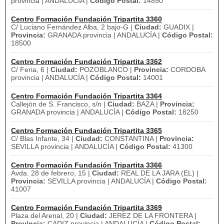
provincia | ANDALUCÍA |
Código Postal:
14850
Centro Formación Fundación Tripartita 3360
C/ Luciano Fernández Alba, 2 bajo-G |
Ciudad:
GUADIX |
Provincia:
GRANADA provincia | ANDALUCÍA |
Código Postal:
18500
Centro Formación Fundación Tripartita 3362
C/ Feria, 6 |
Ciudad:
POZOBLANCO |
Provincia:
CORDOBA
provincia | ANDALUCÍA |
Código Postal:
14001
Centro Formación Fundación Tripartita 3364
Callejón de S. Francisco, s/n |
Ciudad:
BAZA |
Provincia:
GRANADA provincia | ANDALUCÍA |
Código Postal:
18250
Centro Formación Fundación Tripartita 3365
C/ Blas Infante, 34 |
Ciudad:
CONSTANTINA |
Provincia:
SEVILLA provincia | ANDALUCÍA |
Código Postal:
41300
Centro Formación Fundación Tripartita 3366
Avda. 28 de febrero, 15 |
Ciudad:
REAL DE LA JARA (EL) |
Provincia:
SEVILLA provincia | ANDALUCÍA |
Código Postal:
41007
Centro Formación Fundación Tripartita 3369
Plaza del Arenal, 20 |
Ciudad:
JEREZ DE LA FRONTERA |
Provincia:
CADIZ provincia | ANDALUCÍA |
Código Postal: