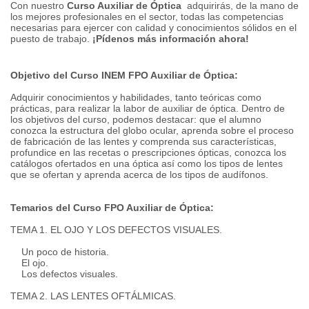
Con nuestro
Curso Auxiliar de Óptica
adquirirás, de la mano de
los mejores profesionales en el sector, todas las competencias
necesarias para ejercer con calidad y conocimientos sólidos en el
puesto de trabajo.
¡Pídenos más información ahora!
Objetivo del Curso INEM FPO Auxiliar de Óptica:
Adquirir conocimientos y habilidades, tanto teóricas como
prácticas, para realizar la labor de auxiliar de óptica.
Dentro de
los objetivos del curso, podemos destacar: que el alumno
conozca la estructura del globo ocular, aprenda sobre el proceso
de fabricación de las lentes y comprenda sus características,
profundice en las recetas o prescripciones ópticas, conozca los
catálogos ofertados en una óptica así como los tipos de lentes
que se ofertan y aprenda acerca de los tipos de audífonos.
Temarios del Curso FPO Auxiliar de Óptica:
TEMA 1. EL OJO Y LOS DEFECTOS VISUALES.
Un poco de historia.
El ojo.
Los defectos visuales.
TEMA 2. LAS LENTES OFTÁLMICAS.