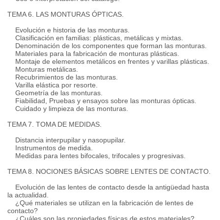
TEMA 6. LAS MONTURAS ÓPTICAS.
Evolución e historia de las monturas.
Clasificación en familias: plásticas, metálicas y mixtas.
Denominación de los componentes que forman las monturas.
Materiales para la fabricación de monturas plásticas.
Montaje de elementos metálicos en frentes y varillas plásticas.
Monturas metálicas.
Recubrimientos de las monturas.
Varilla elástica por resorte.
Geometría de las monturas.
Fiabilidad, Pruebas y ensayos sobre las monturas ópticas.
Cuidado y limpieza de las monturas.
TEMA 7. TOMA DE MEDIDAS.
Distancia interpupilar y nasopupilar.
Instrumentos de medida.
Medidas para lentes bifocales, trifocales y progresivas.
TEMA 8. NOCIONES BÁSICAS SOBRE LENTES DE CONTACTO.
Evolución de las lentes de contacto desde la antigüedad hasta
la actualidad.
¿Qué materiales se utilizan en la fabricación de lentes de
contacto?
¿Cuáles son las propiedades físicas de estos materiales?