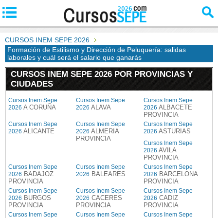
CURSOS INEM SEPE 2026
Formación de Estilismo y Dirección de Peluquería: salidas
laborales y cuál será el salario que ganarás
CURSOS INEM SEPE 2026 POR PROVINCIAS Y
CIUDADES
Cursos Inem Sepe
Cursos Inem Sepe
Cursos Inem Sepe
A CORUÑA
ALAVA
ALBACETE
2026
2026
2026
PROVINCIA
Cursos Inem Sepe
Cursos Inem Sepe
Cursos Inem Sepe
ALICANTE
ALMERIA
ASTURIAS
2026
2026
2026
PROVINCIA
Cursos Inem Sepe
AVILA
2026
PROVINCIA
Cursos Inem Sepe
Cursos Inem Sepe
Cursos Inem Sepe
BADAJOZ
BALEARES
BARCELONA
2026
2026
2026
PROVINCIA
PROVINCIA
Cursos Inem Sepe
Cursos Inem Sepe
Cursos Inem Sepe
BURGOS
CACERES
CADIZ
2026
2026
2026
PROVINCIA
PROVINCIA
PROVINCIA
Cursos Inem Sepe
Cursos Inem Sepe
Cursos Inem Sepe