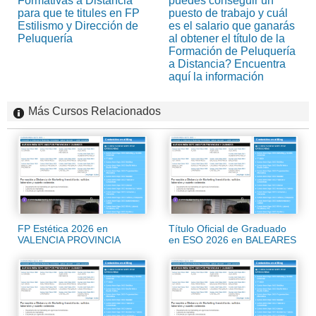
Formativas a Distancia
puedes conseguir un
para que te titules en FP
puesto de trabajo y cuál
Estilismo y Dirección de
es el salario que ganarás
Peluquería
al obtener el título de la
Formación de Peluquería
a Distancia? Encuentra
aquí la información
Más Cursos Relacionados
FP Estética 2026 en
Título Oficial de Graduado
VALENCIA PROVINCIA
en ESO 2026 en BALEARES