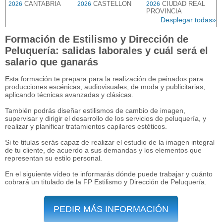
CANTABRIA
CASTELLON
CIUDAD REAL
2026
2026
2026
PROVINCIA
Desplegar todas»
Formación de Estilismo y Dirección de
Peluquería: salidas laborales y cuál será el
salario que ganarás
Esta formación te prepara para la realización de peinados para
producciones escénicas, audiovisuales, de moda y publicitarias,
aplicando técnicas avanzadas y clásicas.
También podrás diseñar estilismos de cambio de imagen,
supervisar y dirigir el desarrollo de los servicios de peluquería, y
realizar y planificar tratamientos capilares estéticos.
Si te titulas serás capaz de realizar el estudio de la imagen integral
de tu cliente, de acuerdo a sus demandas y los elementos que
representan su estilo personal.
En el siguiente vídeo te informarás dónde puede trabajar y cuánto
cobrará un titulado de la FP Estilismo y Dirección de Peluquería.
PEDIR MÁS INFORMACIÓN