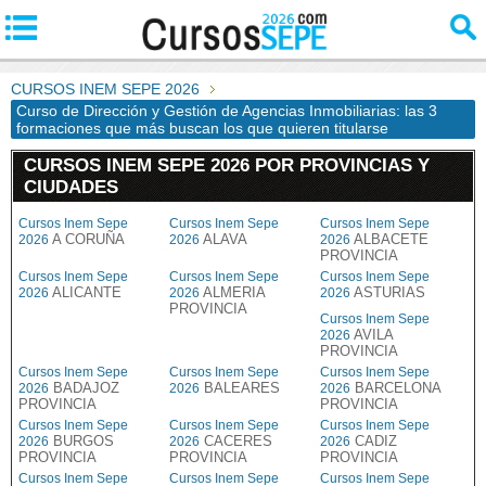
CURSOS INEM SEPE 2026
Curso de Dirección y Gestión de Agencias Inmobiliarias: las 3
formaciones que más buscan los que quieren titularse
CURSOS INEM SEPE 2026 POR PROVINCIAS Y
CIUDADES
Cursos Inem Sepe
Cursos Inem Sepe
Cursos Inem Sepe
A CORUÑA
ALAVA
ALBACETE
2026
2026
2026
PROVINCIA
Cursos Inem Sepe
Cursos Inem Sepe
Cursos Inem Sepe
ALICANTE
ALMERIA
ASTURIAS
2026
2026
2026
PROVINCIA
Cursos Inem Sepe
AVILA
2026
PROVINCIA
Cursos Inem Sepe
Cursos Inem Sepe
Cursos Inem Sepe
BADAJOZ
BALEARES
BARCELONA
2026
2026
2026
PROVINCIA
PROVINCIA
Cursos Inem Sepe
Cursos Inem Sepe
Cursos Inem Sepe
BURGOS
CACERES
CADIZ
2026
2026
2026
PROVINCIA
PROVINCIA
PROVINCIA
Cursos Inem Sepe
Cursos Inem Sepe
Cursos Inem Sepe