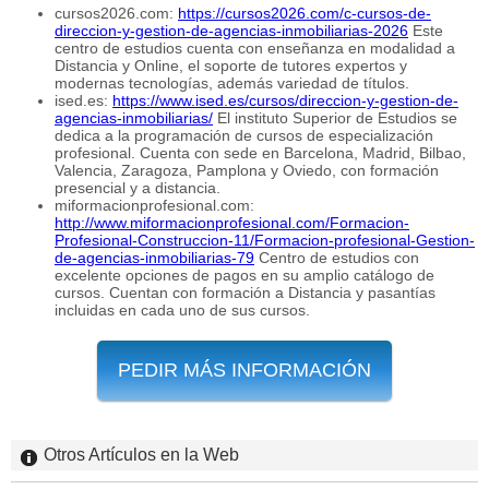
cursos2026.com:
https://cursos2026.com/c-cursos-de-
direccion-y-gestion-de-agencias-inmobiliarias-2026
Este
centro de estudios cuenta con enseñanza en modalidad a
Distancia y Online, el soporte de tutores expertos y
modernas tecnologías, además variedad de títulos.
ised.es:
https://www.ised.es/cursos/direccion-y-gestion-de-
agencias-inmobiliarias/
El instituto Superior de Estudios se
dedica a la programación de cursos de especialización
profesional. Cuenta con sede en Barcelona, Madrid, Bilbao,
Valencia, Zaragoza, Pamplona y Oviedo, con formación
presencial y a distancia.
miformacionprofesional.com:
http://www.miformacionprofesional.com/Formacion-
Profesional-Construccion-11/Formacion-profesional-Gestion-
de-agencias-inmobiliarias-79
Centro de estudios con
excelente opciones de pagos en su amplio catálogo de
cursos. Cuentan con formación a Distancia y pasantías
incluidas en cada uno de sus cursos.
PEDIR MÁS INFORMACIÓN
Otros Artículos en la Web