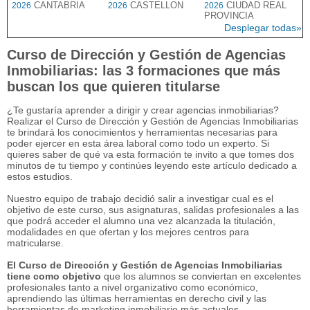
CANTABRIA
CASTELLON
CIUDAD REAL
2026
2026
2026
PROVINCIA
Desplegar todas»
Curso de Dirección y Gestión de Agencias
Inmobiliarias: las 3 formaciones que más
buscan los que quieren titularse
¿Te gustaría aprender a dirigir y crear agencias inmobiliarias?
Realizar el Curso de Dirección y Gestión de Agencias Inmobiliarias
te brindará los conocimientos y herramientas necesarias para
poder ejercer en esta área laboral como todo un experto. Si
quieres saber de qué va esta formación te invito a que tomes dos
minutos de tu tiempo y continúes leyendo este artículo dedicado a
estos estudios.
Nuestro equipo de trabajo decidió salir a investigar cual es el
objetivo de este curso, sus asignaturas, salidas profesionales a las
que podrá acceder el alumno una vez alcanzada la titulación,
modalidades en que ofertan y los mejores centros para
matricularse.
El Curso de Dirección y Gestión de Agencias Inmobiliarias
tiene como objetivo
que los alumnos se conviertan en excelentes
profesionales tanto a nivel organizativo como económico,
aprendiendo las últimas herramientas en derecho civil y las
herramientas de marketing inmobiliario más actuales.